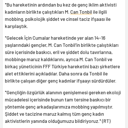
"Bu hareketinin ardından bu kez de genç iklim aktivisti
kadınların birlikte çalıştıkları M.
Can Tonbil
ile ilgili
mobbing, psikolojik şiddet ve cinsel taciz ifşaası ile
karşılaştık.
"Gelecek İçin Cumalar hareketinde yer alan 14-16
yaşlarındaki gençler, M. Can Tonbil’in birlikte çalıştıkları
süre içerisinde baskıcı, eril ve şiddet dolu tavırlarına,
mobbinge maruz kaldıklarını, ayrıca M. Can Tonbil ve
birkaç yüneticinin FFF Türkiye hareketini bazı şirketlere
alet ettiklerini açıkladılar. Daha sonra da Tonbil ile
birlikte çalışan diğer genç kadınlar ifşaayı sürdürdüler.
"Gençliğin özgürlük alanının genişlemesi gereken ekoloji
mücadelesi içerisinde bunun tam tersine baskıcı bir
yöntemle genç arkadaşlarımıza mobbing yapılmıştır.
Şiddet ve tacizine maruz kalmış tüm genç kadın
aktivistlerin yanında olduğumuzu bildiriyoruz." (RT)