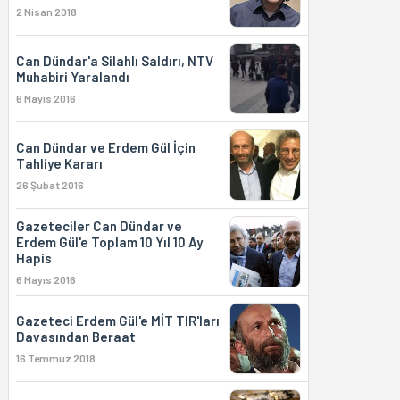
2 Nisan 2018
Can Dündar'a Silahlı Saldırı, NTV
Muhabiri Yaralandı
6 Mayıs 2016
Can Dündar ve Erdem Gül İçin
Tahliye Kararı
26 Şubat 2016
Gazeteciler Can Dündar ve
Erdem Gül'e Toplam 10 Yıl 10 Ay
Hapis
6 Mayıs 2016
Gazeteci Erdem Gül'e MİT TIR'ları
Davasından Beraat
16 Temmuz 2018