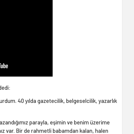
dedi:
urdum. 40 yılda gazetecilik, belgeselcilik, yazarlık
kazandığımız parayla, eşimin ve benim üzerime
ğımız var. Bir de rahmetli babamdan kalan, halen