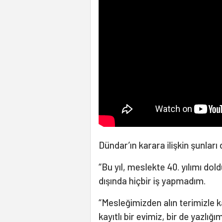
Dündar’ın karara ilişkin şunları 
“Bu yıl, meslekte 40. yılımı dold
dışında hiçbir iş yapmadım.
“Mesleğimizden alın terimizle 
kayıtlı bir evimiz, bir de yazlı