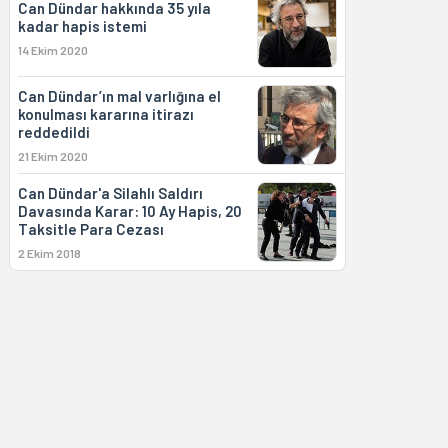
Can Dündar hakkında 35 yıla
kadar hapis istemi
14 Ekim 2020
Can Dündar’ın mal varlığına el
konulması kararına itirazı
reddedildi
21 Ekim 2020
Can Dündar'a Silahlı Saldırı
Davasında Karar: 10 Ay Hapis, 20
Taksitle Para Cezası
2 Ekim 2018