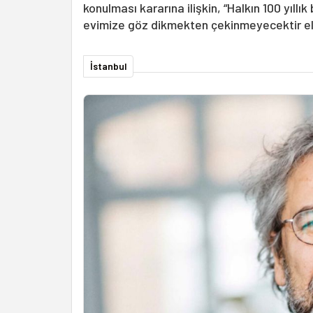
konulması kararına ilişkin, “Halkın 100 yıllık
evimize göz dikmekten çekinmeyecektir el
İstanbul