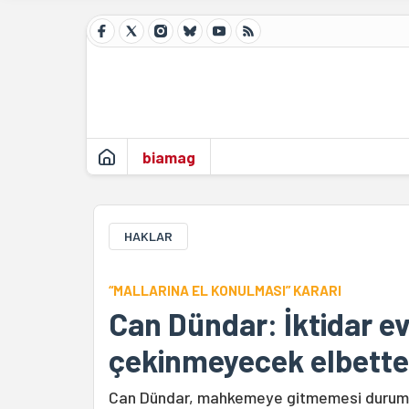
biamag
HAKLAR
“MALLARINA EL KONULMASI” KARARI
Can Dündar: İktidar e
çekinmeyecek elbette
Can Dündar, mahkemeye gitmemesi durumund