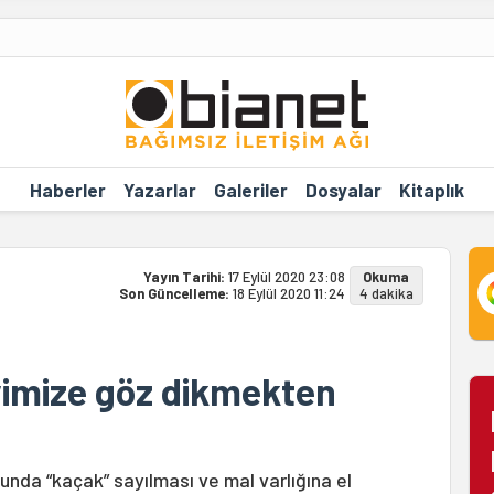
Haberler
Yazarlar
Galeriler
Dosyalar
Kitaplık
Yayın Tarihi:
17 Eylül 2020 23:08
Okuma
Son Güncelleme:
18 Eylül 2020 11:24
4 dakika
vimize göz dikmekten
a “kaçak” sayılması ve mal varlığına el