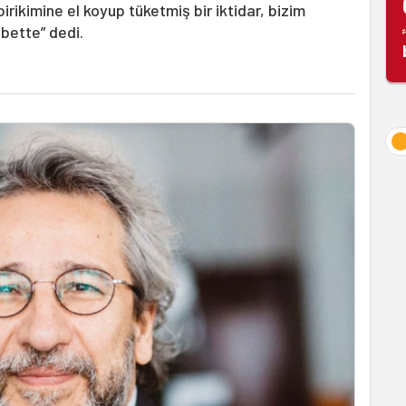
 birikimine el koyup tüketmiş bir iktidar, bizim
bette” dedi.