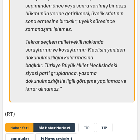
seçiminden önce veya sonra verilmiş bir ceza
hükmünün yerine getirilmesi, üyelik sıfatının
sona ermesine bırakılır; üyelik süresince
zamanaşımı işlemez.
Tekrar seçilen milletvekili hakkında
soruşturma ve kovuşturma, Meclisin yeniden
dokunulmazlığını kaldırmasına
bağlıdır. Türkiye Büyük Millet Meclisindeki
siyasi parti gruplarınca, yasama
dokunulmazlığı ile ilgili görüşme yapılamaz ve
karar alınamaz."
(RT)
Haber Yeri
BİA Haber Merkezi
TİP
TÎP
can atalay
14 Mayıs seçimleri