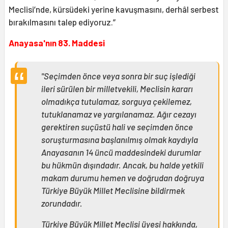
Meclisi’nde, kürsüdeki yerine kavuşmasını, derhâl serbest
bırakılmasını talep ediyoruz.”
Anayasa'nın 83. Maddesi
"Seçimden önce veya sonra bir suç işlediği
ileri sürülen bir milletvekili, Meclisin kararı
olmadıkça tutulamaz, sorguya çekilemez,
tutuklanamaz ve yargılanamaz. Ağır cezayı
gerektiren suçüstü hali ve seçimden önce
soruşturmasına başlanılmış olmak kaydıyla
Anayasanın 14 üncü maddesindeki durumlar
bu hükmün dışındadır. Ancak, bu halde yetkili
makam durumu hemen ve doğrudan doğruya
Türkiye Büyük Millet Meclisine bildirmek
zorundadır.
Türkiye Büyük Millet Meclisi üyesi hakkında,