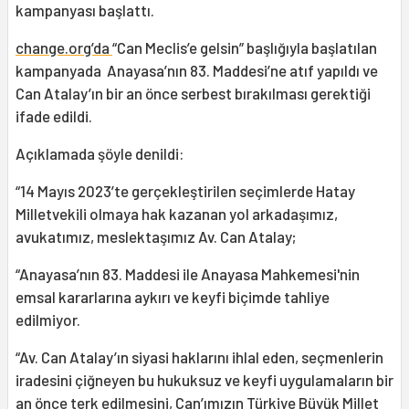
kampanyası başlattı.
change.org’da
“Can Meclis’e gelsin” başlığıyla başlatılan
kampanyada Anayasa’nın 83. Maddesi’ne atıf yapıldı ve
Can Atalay’ın bir an önce serbest bırakılması gerektiği
ifade edildi.
Açıklamada şöyle denildi:
“14 Mayıs 2023’te gerçekleştirilen seçimlerde Hatay
Milletvekili olmaya hak kazanan yol arkadaşımız,
avukatımız, meslektaşımız Av. Can Atalay;
“Anayasa’nın 83. Maddesi ile Anayasa Mahkemesi'nin
emsal kararlarına aykırı ve keyfi biçimde tahliye
edilmiyor.
“Av. Can Atalay’ın siyasi haklarını ihlal eden, seçmenlerin
iradesini çiğneyen bu hukuksuz ve keyfi uygulamaların bir
an önce terk edilmesini, Can’ımızın Türkiye Büyük Millet