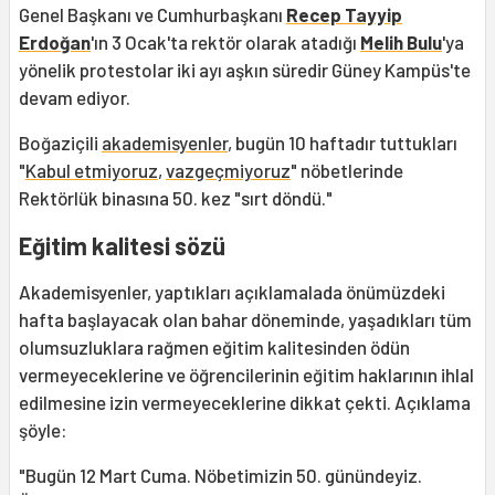
Genel Başkanı ve Cumhurbaşkanı
Recep Tayyip
Erdoğan
'ın 3 Ocak'ta rektör olarak atadığı
Melih Bulu
'ya
yönelik protestolar iki ayı aşkın süredir Güney Kampüs'te
devam ediyor.
Boğaziçili
akademisyenler
, bugün 10 haftadır tuttukları
"
Kabul etmiyoruz
,
vazgeçmiyoruz
" nöbetlerinde
Rektörlük binasına 50. kez "sırt döndü."
Eğitim kalitesi sözü
Akademisyenler, yaptıkları açıklamalada önümüzdeki
hafta başlayacak olan bahar döneminde, yaşadıkları tüm
olumsuzluklara rağmen eğitim kalitesinden ödün
vermeyeceklerine ve öğrencilerinin eğitim haklarının ihlal
edilmesine izin vermeyeceklerine dikkat çekti. Açıklama
şöyle:
"Bugün 12 Mart Cuma. Nöbetimizin 50. günündeyiz.