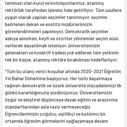
teminatı olan kurul ve komisyonlarımız, atanmış
rektörlük tarafından işlevsiz hale getiriliyor. Tüm usullere
uygun olarak yapılan seçimler tanınmıyor, seçimle
belirlenen dekan ve enstitü müdürlerimizin
görevlendirmeleri yapılmıyor. Demokratik seçimler
askıya alınırken, keyfî ve otoriter yöntemler seçim süsü
verilerek dayatılmak isteniyor, üniversitemizin
gelenekleri ve kolektif iradesi yok edilerek tüm yetkinin
tek bir kişiye, atanmış rektöre bırakılması hedefleniyor.
"Tüm bu utanç verici koşullar altında 2020-2021 Öğretim
Yılı Bahar Dönemine başlıyoruz. Her türlü dayatmaya
rağmen demokratik ve özerk üniversite mücadelemizi ilk
günkü kararlılığımızla sürdürüyoruz. Üniversitemizin
özgür ve eleştirel düşünceye dayalı eğitim ve araştırma
standartlarından asla taviz vermeyeceğiz.
Öğrencilerimizin çoğulcu, eşitlikçi ve katılımcı bir
ortamda öğrenim görmelerini sağlayamaya devam