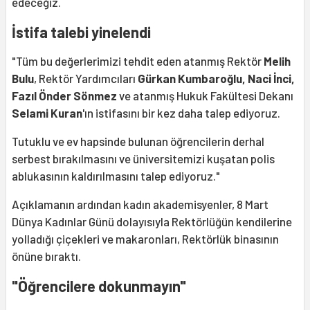
edeceğiz.
İstifa talebi yinelendi
"Tüm bu değerlerimizi tehdit eden atanmış Rektör
Melih
Bulu
, Rektör Yardımcıları
Gürkan Kumbaroğlu, Naci İnci,
Fazıl Önder Sönmez
ve atanmış Hukuk Fakültesi Dekanı
Selami Kuran
'ın istifasını bir kez daha talep ediyoruz.
Tutuklu ve ev hapsinde bulunan öğrencilerin derhal
serbest bırakılmasını ve üniversitemizi kuşatan polis
ablukasının kaldırılmasını talep ediyoruz."
Açıklamanın ardından kadın akademisyenler, 8 Mart
Dünya Kadınlar Günü dolayısıyla Rektörlüğün kendilerine
yolladığı çiçekleri ve makaronları, Rektörlük binasının
önüne bıraktı.
"Öğrencilere dokunmayın"