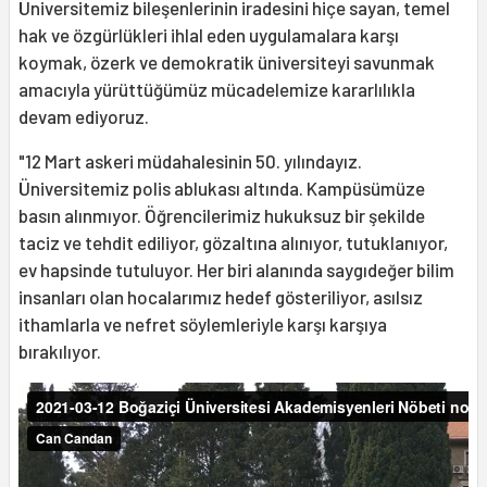
Üniversitemiz bileşenlerinin iradesini hiçe sayan, temel
hak ve özgürlükleri ihlal eden uygulamalara karşı
koymak, özerk ve demokratik üniversiteyi savunmak
amacıyla yürüttüğümüz mücadelemize kararlılıkla
devam ediyoruz.
"12 Mart askeri müdahalesinin 50. yılındayız.
Üniversitemiz polis ablukası altında. Kampüsümüze
basın alınmıyor. Öğrencilerimiz hukuksuz bir şekilde
taciz ve tehdit ediliyor, gözaltına alınıyor, tutuklanıyor,
ev hapsinde tutuluyor. Her biri alanında saygıdeğer bilim
insanları olan hocalarımız hedef gösteriliyor, asılsız
ithamlarla ve nefret söylemleriyle karşı karşıya
bırakılıyor.