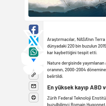
Araştırmacılar, NASA'nın Terra u
dünyadaki 220 bin buzulun 2015
kar kaybettiğini tespit etti.
Nature dergisinde yayımlanan 
oranının, 2000-2004 dönemine 
belirtildi.
En yüksek kayıp ABD 
Zürih Federal Teknoloji Enstit
buzulbilimci Romain Hugonnet,