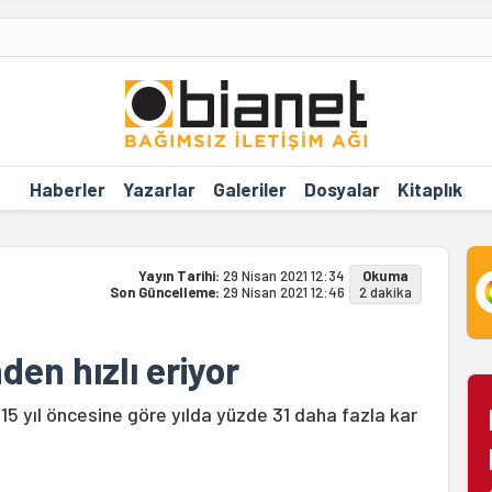
Haberler
Yazarlar
Galeriler
Dosyalar
Kitaplık
Yayın Tarihi:
29 Nisan 2021 12:34
Okuma
Son Güncelleme:
29 Nisan 2021 12:46
2 dakika
en hızlı eriyor
i, 15 yıl öncesine göre yılda yüzde 31 daha fazla kar