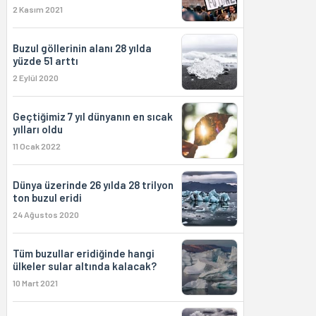
2 Kasım 2021
Buzul göllerinin alanı 28 yılda
yüzde 51 arttı
2 Eylül 2020
Geçtiğimiz 7 yıl dünyanın en sıcak
yılları oldu
11 Ocak 2022
Dünya üzerinde 26 yılda 28 trilyon
ton buzul eridi
24 Ağustos 2020
Tüm buzullar eridiğinde hangi
ülkeler sular altında kalacak?
10 Mart 2021