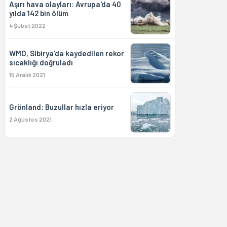
Aşırı hava olayları: Avrupa'da 40
yılda 142 bin ölüm
4 Şubat 2022
WMO, Sibirya'da kaydedilen rekor
sıcaklığı doğruladı
15 Aralık 2021
Grönland: Buzullar hızla eriyor
2 Ağustos 2021