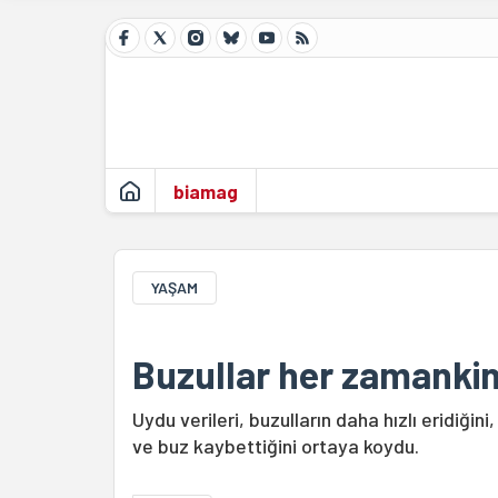
biamag
YAŞAM
Buzullar her zamankind
Uydu verileri, buzulların daha hızlı eridiğin
ve buz kaybettiğini ortaya koydu.