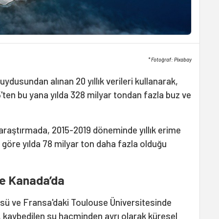
* Fotoğraf: Pixabay
ydusundan alınan 20 yıllık verileri kullanarak,
'ten bu yana yılda 328 milyar tondan fazla buz ve
araştırmada, 2015-2019 döneminde yıllık erime
göre yılda 78 milyar ton daha fazla olduğu
ve Kanada’da
üsü ve Fransa'daki Toulouse Üniversitesinde
 kaybedilen su hacminden ayrı olarak küresel