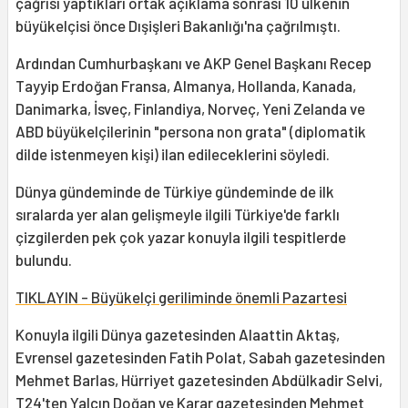
çağrısı yaptıkları ortak açıklama sonrası 10 ülkenin
büyükelçisi önce Dışişleri Bakanlığı'na çağrılmıştı.
Ardından Cumhurbaşkanı ve AKP Genel Başkanı Recep
Tayyip Erdoğan Fransa, Almanya, Hollanda, Kanada,
Danimarka, İsveç, Finlandiya, Norveç, Yeni Zelanda ve
ABD büyükelçilerinin "persona non grata" (diplomatik
dilde istenmeyen kişi) ilan edileceklerini söyledi.
Dünya gündeminde de Türkiye gündeminde de ilk
sıralarda yer alan gelişmeyle ilgili Türkiye'de farklı
çizgilerden pek çok yazar konuyla ilgili tespitlerde
bulundu.
TIKLAYIN - Büyükelçi geriliminde önemli Pazartesi
Konuyla ilgili Dünya gazetesinden Alaattin Aktaş,
Evrensel gazetesinden Fatih Polat, Sabah gazetesinden
Mehmet Barlas, Hürriyet gazetesinden Abdülkadir Selvi,
T24'ten Yalçın Doğan ve Karar gazetesinden Mehmet