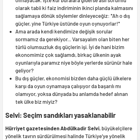
olarak tabii ki faiz indiriminin ikinci planda kalmasını
sağlamaya dönük söylemler dinleyeceğiz: "Ah o dış
güçler, yine Türkiye üstünde oyun oynuyorlar!"
Ama arada kendi kendimize değişik sorular
sormamız da gerekiyor... Varsayalım olan biten her
türlü olumsuzluk dış güçlerin işi. İyi de hani bizim
ekonomimiz çok sağlamdı, birkaç ülkenin ayak
oyunlarıyla paramız niye böyle yerlerde sürünür hale
geliyor?
Bu dış güçler, ekonomisi bizden daha güçlü ülkelere
karşı da oyun oynamaya çalışıyor da başarılı mı
olamıyor, yoksa dünyada bu anlamda hedef alınan
tek ülke biz miyiz?
Selvi: Seçim sandıkları yasaklanabilir
Hürriyet gazetesinden Abdülkadir Selvi
, büyükelçilere
yönelik tavrın sürdürülmesi halinde Türkiye'ye yönelik