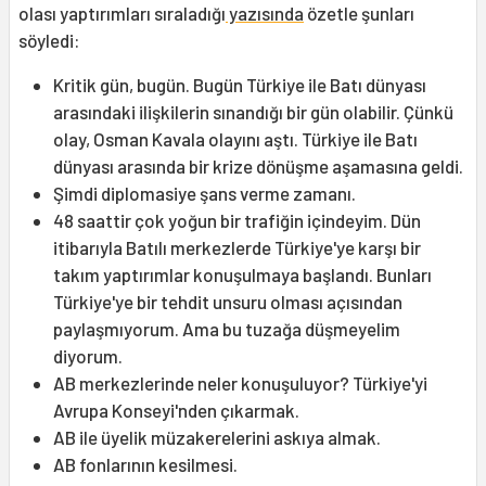
olası yaptırımları sıraladığı
yazısında
özetle şunları
söyledi:
Kritik gün, bugün. Bugün Türkiye ile Batı dünyası
arasındaki ilişkilerin sınandığı bir gün olabilir. Çünkü
olay, Osman Kavala olayını aştı. Türkiye ile Batı
dünyası arasında bir krize dönüşme aşamasına geldi.
Şimdi diplomasiye şans verme zamanı.
48 saattir çok yoğun bir trafiğin içindeyim. Dün
itibarıyla Batılı merkezlerde Türkiye'ye karşı bir
takım yaptırımlar konuşulmaya başlandı. Bunları
Türkiye'ye bir tehdit unsuru olması açısından
paylaşmıyorum. Ama bu tuzağa düşmeyelim
diyorum.
AB merkezlerinde neler konuşuluyor? Türkiye'yi
Avrupa Konseyi'nden çıkarmak.
AB ile üyelik müzakerelerini askıya almak.
AB fonlarının kesilmesi.