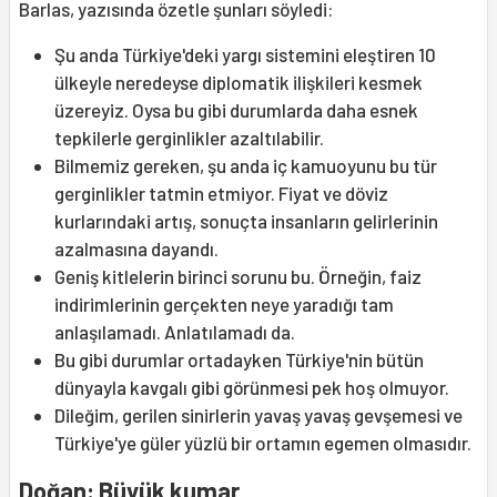
Barlas, yazısında özetle şunları söyledi:
Şu anda Türkiye'deki yargı sistemini eleştiren 10
ülkeyle neredeyse diplomatik ilişkileri kesmek
üzereyiz. Oysa bu gibi durumlarda daha esnek
tepkilerle gerginlikler azaltılabilir.
Bilmemiz gereken, şu anda iç kamuoyunu bu tür
gerginlikler tatmin etmiyor. Fiyat ve döviz
kurlarındaki artış, sonuçta insanların gelirlerinin
azalmasına dayandı.
Geniş kitlelerin birinci sorunu bu. Örneğin, faiz
indirimlerinin gerçekten neye yaradığı tam
anlaşılamadı. Anlatılamadı da.
Bu gibi durumlar ortadayken Türkiye'nin bütün
dünyayla kavgalı gibi görünmesi pek hoş olmuyor.
Dileğim, gerilen sinirlerin yavaş yavaş gevşemesi ve
Türkiye'ye güler yüzlü bir ortamın egemen olmasıdır.
Doğan: Büyük kumar