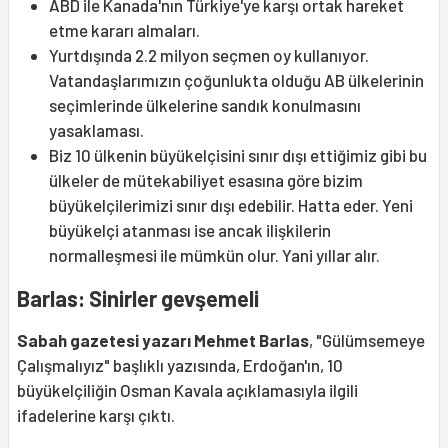
ABD ile Kanada'nın Türkiye'ye karşı ortak hareket
etme kararı almaları.
Yurtdışında 2.2 milyon seçmen oy kullanıyor.
Vatandaşlarımızın çoğunlukta olduğu AB ülkelerinin
seçimlerinde ülkelerine sandık konulmasını
yasaklaması.
Biz 10 ülkenin büyükelçisini sınır dışı ettiğimiz gibi bu
ülkeler de mütekabiliyet esasına göre bizim
büyükelçilerimizi sınır dışı edebilir. Hatta eder. Yeni
büyükelçi atanması ise ancak ilişkilerin
normalleşmesi ile mümkün olur. Yani yıllar alır.
Barlas: Sinirler gevşemeli
Sabah gazetesi yazarı Mehmet Barlas
, "Gülümsemeye
Çalışmalıyız" başlıklı yazısında, Erdoğan'ın, 10
büyükelçiliğin Osman Kavala açıklamasıyla ilgili
ifadelerine karşı çıktı.