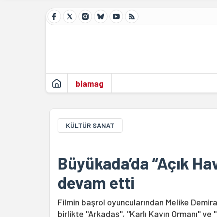
biamag
KÜLTÜR SANAT
Büyükada’da “Açık Ha
devam etti
Filmin başrol oyuncularından Melike Demir
birlikte "Arkadaş", "Karlı Kayın Ormanı" ve "