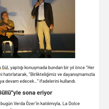
 Gül
, yaptığı konuşmada bundan bir yıl önce “Her
ni hatırlatarak, “Birlikteliğimiz ve dayanışmamızla
a devam edecek..." ifadelerini kullandı.
llü”yle sona eriyor
i, bugün Verda Özer’in katılımıyla, La Dolce