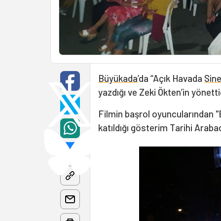
Büyükada
’da “Açık Havada
Sin
yazdığı ve Zeki Ökten’in yönettiğ
Filmin başrol oyuncularından "
katıldığı gösterim Tarihi Arabac