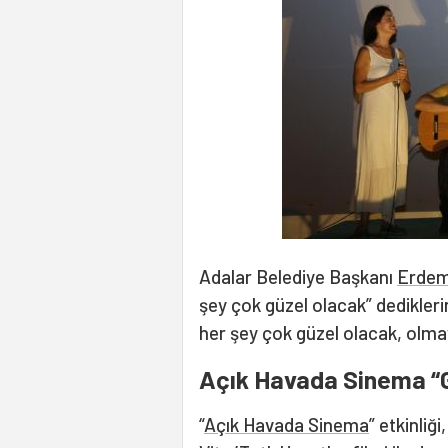
Adalar Belediye Başkanı
Erdem
şey çok güzel olacak” dedikleri
her şey çok güzel olacak, olmay
Açık Havada Sinema “Gü
“
Açık Havada Sinema
” etkinliğ