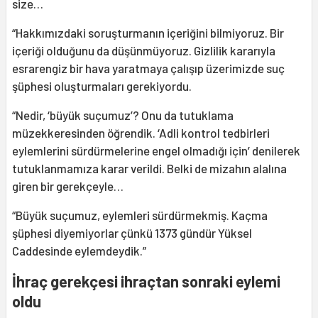
size…
“Hakkımızdaki soruşturmanın içeriğini bilmiyoruz. Bir
içeriği olduğunu da düşünmüyoruz. Gizlilik kararıyla
esrarengiz bir hava yaratmaya çalışıp üzerimizde suç
şüphesi oluşturmaları gerekiyordu.
“Nedir, ‘büyük suçumuz’? Onu da tutuklama
müzekkeresinden öğrendik. ‘Adli kontrol tedbirleri
eylemlerini sürdürmelerine engel olmadığı için’ denilerek
tutuklanmamıza karar verildi. Belki de mizahın alalına
giren bir gerekçeyle…
“Büyük suçumuz, eylemleri sürdürmekmiş. Kaçma
şüphesi diyemiyorlar çünkü 1373 gündür Yüksel
Caddesinde eylemdeydik.”
İhraç gerekçesi ihraçtan sonraki eylemi
oldu