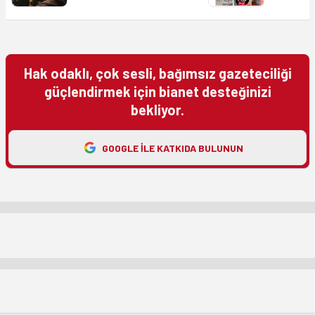
Hak odaklı, çok sesli, bağımsız gazeteciliği
güçlendirmek için bianet desteğinizi
bekliyor.
GOOGLE ILE KATKIDA BULUNUN