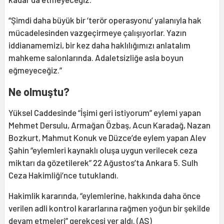
“Şimdi daha büyük bir ‘terör operasyonu’ yalanıyla hak
mücadelesinden vazgeçirmeye çalışıyorlar. Yazın
iddianamemizi, bir kez daha haklılığımızı anlatalım
mahkeme salonlarında. Adaletsizliğe asla boyun
eğmeyeceğiz.”
Ne olmuştu?
Yüksel Caddesinde “İşimi geri istiyorum” eylemi yapan
Mehmet Dersulu, Armağan Özbaş, Acun Karadağ, Nazan
Bozkurt, Mahmut Konuk ve Düzce’de eylem yapan Alev
Şahin “eylemleri kaynaklı oluşa uygun verilecek ceza
miktarı da gözetilerek” 22 Ağustos’ta Ankara 5. Sulh
Ceza Hakimliği’nce tutuklandı.
Hakimlik kararında, “eylemlerine, hakkında daha önce
verilen adli kontrol kararlarına rağmen yoğun bir şekilde
devam etmeleri” gerekçesi yer aldı. (AS)