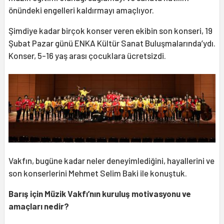
önündeki engelleri kaldırmayı amaçlıyor.
Şimdiye kadar birçok konser veren ekibin son konseri, 19
Şubat Pazar günü ENKA Kültür Sanat Buluşmalarında’ydı.
Konser, 5-16 yaş arası çocuklara ücretsizdi.
Vakfın, bugüne kadar neler deneyimlediğini, hayallerini ve
son konserlerini Mehmet Selim Baki ile konuştuk.
Barış için Müzik Vakfı’nın kuruluş motivasyonu ve
amaçları nedir?