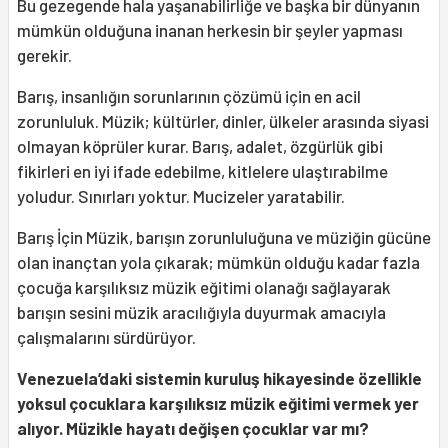
Bu gezegende hala yaşanabilirliğe ve başka bir dünyanın
mümkün olduğuna inanan herkesin bir şeyler yapması
gerekir.
Barış, insanlığın sorunlarının çözümü için en acil
zorunluluk. Müzik; kültürler, dinler, ülkeler arasında siyasi
olmayan köprüler kurar. Barış, adalet, özgürlük gibi
fikirleri en iyi ifade edebilme, kitlelere ulaştırabilme
yoludur. Sınırları yoktur. Mucizeler yaratabilir.
Barış İçin Müzik, barışın zorunluluğuna ve müziğin gücüne
olan inançtan yola çıkarak; mümkün olduğu kadar fazla
çocuğa karşılıksız müzik eğitimi olanağı sağlayarak
barışın sesini müzik aracılığıyla duyurmak amacıyla
çalışmalarını sürdürüyor.
Venezuela’daki sistemin kuruluş hikayesinde özellikle
yoksul çocuklara karşılıksız müzik eğitimi vermek yer
alıyor. Müzikle hayatı değişen çocuklar var mı?