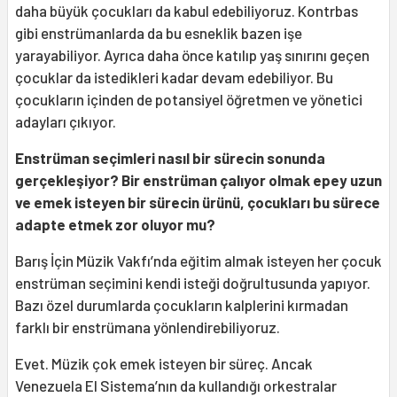
daha büyük çocukları da kabul edebiliyoruz. Kontrbas
gibi enstrümanlarda da bu esneklik bazen işe
yarayabiliyor. Ayrıca daha önce katılıp yaş sınırını geçen
çocuklar da istedikleri kadar devam edebiliyor. Bu
çocukların içinden de potansiyel öğretmen ve yönetici
adayları çıkıyor.
Enstrüman seçimleri nasıl bir sürecin sonunda
gerçekleşiyor? Bir enstrüman çalıyor olmak epey uzun
ve emek isteyen bir sürecin ürünü, çocukları bu sürece
adapte etmek zor oluyor mu?
Barış İçin Müzik Vakfı’nda eğitim almak isteyen her çocuk
enstrüman seçimini kendi isteği doğrultusunda yapıyor.
Bazı özel durumlarda çocukların kalplerini kırmadan
farklı bir enstrümana yönlendirebiliyoruz.
Evet. Müzik çok emek isteyen bir süreç. Ancak
Venezuela El Sistema’nın da kullandığı orkestralar