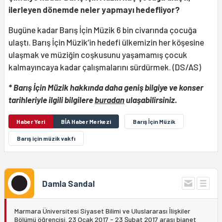
ilerleyen dönemde neler yapmayı hedefliyor?
Bugüne kadar Barış İçin Müzik 6 bin civarında çocuğa
ulaştı. Barış İçin Müzik’in hedefi ülkemizin her köşesine
ulaşmak ve müziğin coşkusunu yaşamamış çocuk
kalmayıncaya kadar çalışmalarını sürdürmek. (DS/AS)
* Barış İçin Müzik hakkında daha geniş bilgiye ve konser
tarihleriyle ilgili bilgilere
buradan
ulaşabilirsiniz.
Haber Yeri
BİA Haber Merkezi
Barış İçin Müzik
Barış için müzik vakfı
Damla Sandal
Marmara Üniversitesi Siyaset Bilimi ve Uluslararası İlişkiler
Bölümü öğrencisi. 23 Ocak 2017 - 23 Şubat 2017 arası bianet