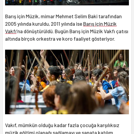
Barış için Müzik, mimar Mehmet Selim Baki tarafından
2005 yılında kuruldu, 2011 yılında ise
Barış için Müzik
Vakfı
’na dönüştürüldü. Bugün Barış için Müzik Vakfı çatısı
altında birçok orkestra ve koro faaliyet gösteriyor.
Vakıf, mümkün olduğu kadar fazla çocuğa karşılıksız
müzik eğitimi olanağı sağlamayı ve sanata katılım