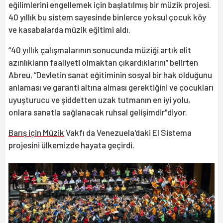
eğilimlerini engellemek için başlatılmış bir müzik projesi.
40 yıllık bu sistem sayesinde binlerce yoksul çocuk köy
ve kasabalarda müzik eğitimi aldı.
“40 yıllık çalışmalarının sonucunda müziği artık elit
azınlıkların faaliyeti olmaktan çıkardıklarını” belirten
Abreu, “Devletin sanat eğitiminin sosyal bir hak olduğunu
anlaması ve garanti altına alması gerektiğini ve çocukları
uyuşturucu ve şiddetten uzak tutmanın en iyi yolu,
onlara sanatla sağlanacak ruhsal gelişimdir"diyor.
Barış için Müzik
Vakfı da Venezuela'daki El Sistema
projesini ülkemizde hayata geçirdi.