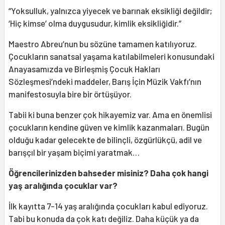
“Yoksulluk, yalnızca yiyecek ve barınak eksikliği değildir;
‘Hiç kimse’ olma duygusudur, kimlik eksikliğidir.”
Maestro Abreu’nun bu sözüne tamamen katılıyoruz.
Çocukların sanatsal yaşama katılabilmeleri konusundaki
Anayasamızda ve Birleşmiş Çocuk Hakları
Sözleşmesi’ndeki maddeler, Barış İçin Müzik Vakfı’nın
manifestosuyla bire bir örtüşüyor.
Tabii ki buna benzer çok hikayemiz var. Ama en önemlisi
çocukların kendine güven ve kimlik kazanmaları. Bugün
olduğu kadar gelecekte de bilinçli, özgürlükçü, adil ve
barışçıl bir yaşam biçimi yaratmak…
Öğrencilerinizden bahseder misiniz? Daha çok hangi
yaş aralığında çocuklar var?
İlk kayıtta 7-14 yaş aralığında çocukları kabul ediyoruz.
Tabi bu konuda da çok katı değiliz. Daha küçük ya da