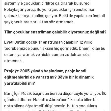
sistemiyle çocukları birlikte çaldırarak bu süreci
kolaylaştırıyoruz. Bu yolla çocuklar için enstrüman
çalmak bir oyun haline geliyor. Belki de yapılan en önemli
şey çocuklara zorluktan söz etmemek.
Tüm çocuklar enstrüman çalabilir diyorsunuz değil mi?
Evet. Bütün çocuklar enstrüman çalabilir. 12 yıllık
tecrübemizde bunun aksini hiç görmedik. Önemli olan bu
ortamı yaratmak ve hiçbir zaman zorluktan söz
etmemek.
Projeye 2005 yılında başladınız, proje kendi
eğitmenlerini de yarattı mı? Böyle bir iç dinamik
yaratılabildi mi?
Barış İçin Müzik başından beri bu düşünceyle yol alıyor. İlk
günden itibaren Maestro Abreu’nun “iki nota bilen bir
nota bilene öğretmeli” düşüncesini bütün çocuklara