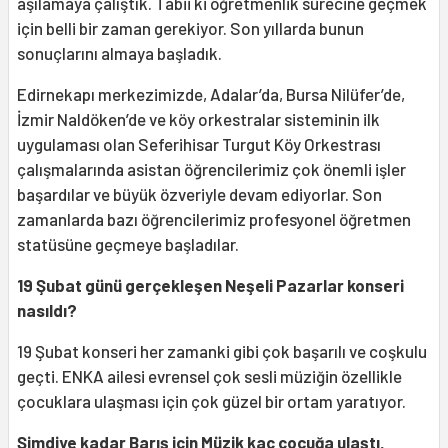
aşılamaya çalıştık. Tabii ki öğretmenlik sürecine geçmek
için belli bir zaman gerekiyor. Son yıllarda bunun
sonuçlarını almaya başladık.
Edirnekapı merkezimizde, Adalar’da, Bursa Nilüfer’de,
İzmir Naldöken’de ve köy orkestralar sisteminin ilk
uygulaması olan Seferihisar Turgut Köy Orkestrası
çalışmalarında asistan öğrencilerimiz çok önemli işler
başardılar ve büyük özveriyle devam ediyorlar. Son
zamanlarda bazı öğrencilerimiz profesyonel öğretmen
statüsüne geçmeye başladılar.
19 Şubat günü gerçekleşen Neşeli Pazarlar konseri
nasıldı?
19 Şubat konseri her zamanki gibi çok başarılı ve coşkulu
geçti. ENKA ailesi evrensel çok sesli müziğin özellikle
çocuklara ulaşması için çok güzel bir ortam yaratıyor.
Şimdiye kadar Barış için Müzik kaç çocuğa ulaştı,