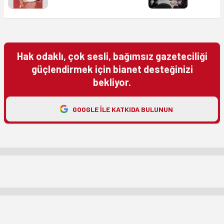
Hak odaklı, çok sesli, bağımsız gazeteciliği
güçlendirmek için bianet desteğinizi
bekliyor.
GOOGLE ILE KATKIDA BULUNUN