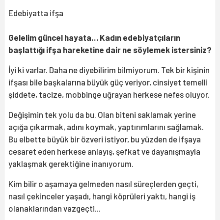
Edebiyatta ifşa
Gelelim güncel hayata… Kadın edebiyatçıların
başlattığı ifşa hareketine dair ne söylemek istersiniz?
İyi ki varlar. Daha ne diyebilirim bilmiyorum. Tek bir kişinin
ifşası bile başkalarına büyük güç veriyor, cinsiyet temelli
şiddete, tacize, mobbinge uğrayan herkese nefes oluyor.
Değişimin tek yolu da bu. Olan biteni saklamak yerine
açığa çıkarmak, adını koymak, yaptırımlarını sağlamak.
Bu elbette büyük bir özveri istiyor, bu yüzden de ifşaya
cesaret eden herkese anlayış, şefkat ve dayanışmayla
yaklaşmak gerektiğine inanıyorum.
Kim bilir o aşamaya gelmeden nasıl süreçlerden geçti,
nasıl çekinceler yaşadı, hangi köprüleri yaktı, hangi iş
olanaklarından vazgeçti...