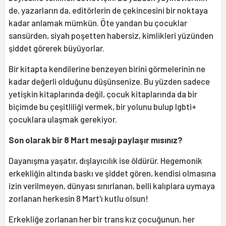
de, yazarların da, editörlerin de çekincesini bir noktaya
kadar anlamak mümkün. Öte yandan bu çocuklar
sansürden, siyah poşetten habersiz, kimlikleri yüzünden
şiddet görerek büyüyorlar.
Bir kitapta kendilerine benzeyen birini görmelerinin ne
kadar değerli olduğunu düşünsenize. Bu yüzden sadece
yetişkin kitaplarında değil, çocuk kitaplarında da bir
biçimde bu çeşitliliği vermek, bir yolunu bulup lgbti+
çocuklara ulaşmak gerekiyor.
Son olarak bir 8 Mart mesajı paylaşır mısınız?
Dayanışma yaşatır, dışlayıcılık ise öldürür. Hegemonik
erkekliğin altında baskı ve şiddet gören, kendisi olmasına
izin verilmeyen, dünyası sınırlanan, belli kalıplara uymaya
zorlanan herkesin 8 Mart'ı kutlu olsun!
Erkekliğe zorlanan her bir trans kız çocuğunun, her