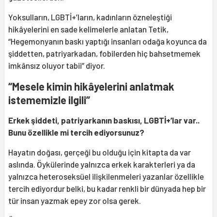
Yoksulların, LGBTİ+’ların, kadınların özneleştiği
hikâyelerini en sade kelimelerle anlatan Tetik,
“Hegemonyanın baskı yaptığı insanları odağa koyunca da
şiddetten, patriyarkadan, fobilerden hiç bahsetmemek
imkânsız oluyor tabii” diyor.
“Mesele kimin hikâyelerini anlatmak
istememizle ilgili”
Erkek şiddeti, patriyarkanın baskısı, LGBTİ+’lar var..
Bunu özellikle mi tercih ediyorsunuz?
Hayatın doğası, gerçeği bu olduğu için kitapta da var
aslında. Öykülerinde yalnızca erkek karakterleri ya da
yalnızca heteroseksüel ilişkilenmeleri yazanlar özellikle
tercih ediyordur belki, bu kadar renkli bir dünyada hep bir
tür insan yazmak epey zor olsa gerek.