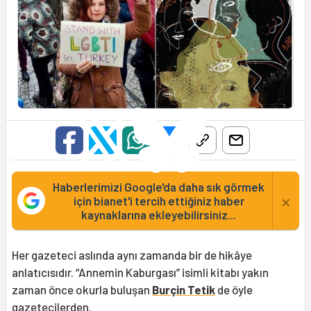
Haberlerimizi Google'da daha sık görmek
×
için bianet'i tercih ettiğiniz haber
kaynaklarına ekleyebilirsiniz...
Her gazeteci aslında aynı zamanda bir de hikâye
anlatıcısıdır. “Annemin Kaburgası” isimli kitabı yakın
zaman önce okurla buluşan
Burçin Tetik
de öyle
gazetecilerden.