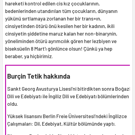
hareketi kontrol edilen cis kız çocuklarının,
bedenlerinden utandırılan tüm çocukların, dünyanın
yükünü sırtlamaya zorlanan her bir trans+ın,
cinsiyetinden ötürü önü kesilen her bir kadının, ikili
cinsiyetin şiddetine maruz kalan her non-binarynin,
yöneliminden ötürü ayrımcılık gören her lezbiyen ve
biseksüelin 8 Mart'ı gönlünce olsun! Çünkü ya hep
beraber, ya hiçbirimiz.
Burçin Tetik hakkında
Sankt Georg Avusturya Lisesi’ni bitirdikten sonra Boğaziçi
Dili ve Edebiyatı ile İngiliz Dili ve Edebiyatı bölümlerinden 
oldu.
Yüksek lisansını Berlin Freie Üniversitesi’ndeki İngilizce
Çalışmaları: Dil, Edebiyat, Kültür bölümünde yaptı.