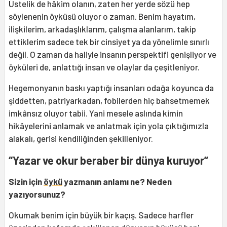
Üstelik de hâkim olanın, zaten her yerde sözü hep
söylenenin öyküsü oluyor o zaman. Benim hayatım,
ilişkilerim, arkadaşlıklarım, çalışma alanlarım, takip
ettiklerim sadece tek bir cinsiyet ya da yönelimle sınırlı
değil. O zaman da haliyle insanın perspektifi genişliyor ve
öyküleri de, anlattığı insan ve olaylar da çeşitleniyor.
Hegemonyanın baskı yaptığı insanları odağa koyunca da
şiddetten, patriyarkadan, fobilerden hiç bahsetmemek
imkânsız oluyor tabii. Yani mesele aslında kimin
hikâyelerini anlamak ve anlatmak için yola çıktığımızla
alakalı, gerisi kendiliğinden şekilleniyor.
“Yazar ve okur beraber bir dünya kuruyor”
Sizin için
öykü
yazmanın anlamı ne? Neden
yazıyorsunuz?
Okumak benim için büyük bir kaçış. Sadece harfler