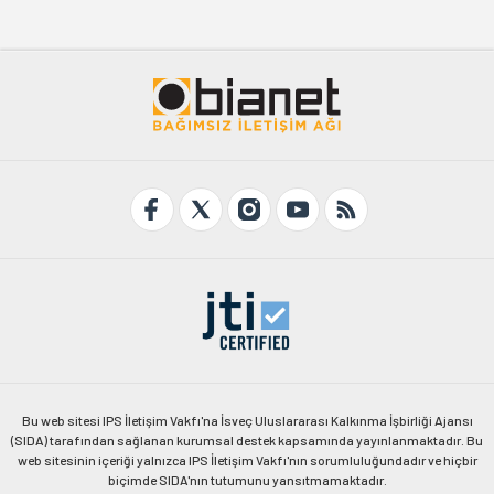
Bu web sitesi IPS İletişim Vakfı'na İsveç Uluslararası Kalkınma İşbirliği Ajansı
(SIDA) tarafından sağlanan kurumsal destek kapsamında yayınlanmaktadır. Bu
web sitesinin içeriği yalnızca IPS İletişim Vakfı'nın sorumluluğundadır ve hiçbir
biçimde SIDA'nın tutumunu yansıtmamaktadır.