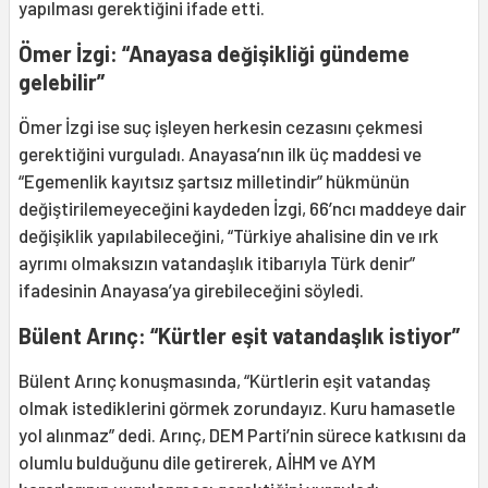
yapılması gerektiğini ifade etti.
Ömer İzgi: “Anayasa değişikliği gündeme
gelebilir”
Ömer İzgi ise suç işleyen herkesin cezasını çekmesi
gerektiğini vurguladı. Anayasa’nın ilk üç maddesi ve
“Egemenlik kayıtsız şartsız milletindir” hükmünün
değiştirilemeyeceğini kaydeden İzgi, 66’ncı maddeye dair
değişiklik yapılabileceğini, “Türkiye ahalisine din ve ırk
ayrımı olmaksızın vatandaşlık itibarıyla Türk denir”
ifadesinin Anayasa’ya girebileceğini söyledi.
Bülent Arınç: “Kürtler eşit vatandaşlık istiyor”
Bülent Arınç konuşmasında, “Kürtlerin eşit vatandaş
olmak istediklerini görmek zorundayız. Kuru hamasetle
yol alınmaz” dedi. Arınç, DEM Parti’nin sürece katkısını da
olumlu bulduğunu dile getirerek, AİHM ve AYM