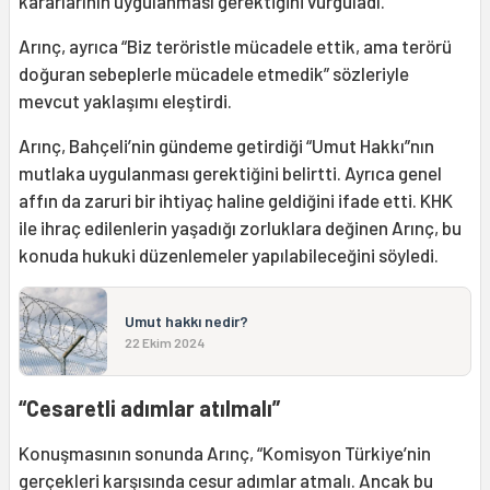
kararlarının uygulanması gerektiğini vurguladı.
Arınç, ayrıca “Biz teröristle mücadele ettik, ama terörü
doğuran sebeplerle mücadele etmedik” sözleriyle
mevcut yaklaşımı eleştirdi.
Arınç, Bahçeli’nin gündeme getirdiği “Umut Hakkı”nın
mutlaka uygulanması gerektiğini belirtti. Ayrıca genel
affın da zaruri bir ihtiyaç haline geldiğini ifade etti. KHK
ile ihraç edilenlerin yaşadığı zorluklara değinen Arınç, bu
konuda hukuki düzenlemeler yapılabileceğini söyledi.
Umut hakkı nedir?
22 Ekim 2024
“Cesaretli adımlar atılmalı”
Konuşmasının sonunda Arınç, “Komisyon Türkiye’nin
gerçekleri karşısında cesur adımlar atmalı. Ancak bu