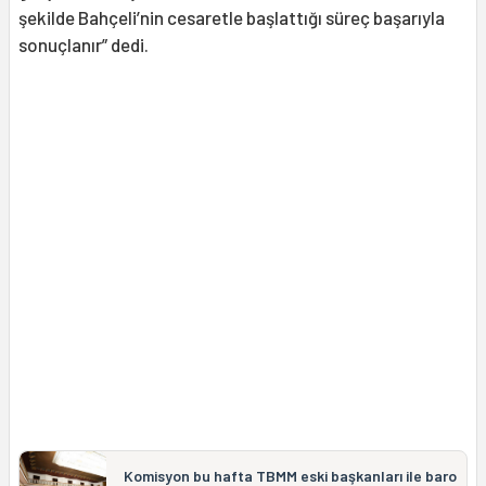
şekilde Bahçeli’nin cesaretle başlattığı süreç başarıyla
sonuçlanır” dedi.
Komisyon bu hafta TBMM eski başkanları ile baro