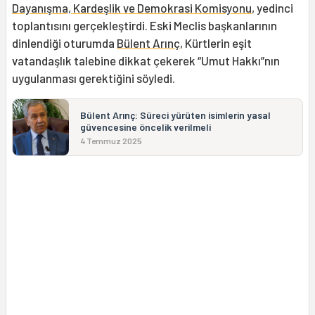
Dayanışma, Kardeşlik ve Demokrasi Komisyonu
, yedinci
toplantısını gerçekleştirdi. Eski Meclis başkanlarının
dinlendiği oturumda
Bülent Arınç
, Kürtlerin eşit
vatandaşlık talebine dikkat çekerek “Umut Hakkı”nın
uygulanması gerektiğini söyledi.
Bülent Arınç: Süreci yürüten isimlerin yasal
güvencesine öncelik verilmeli
4 Temmuz 2025