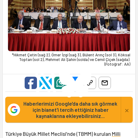
*Hikmet Çetin (sağ 2), Ömer İzgi (sağ 3), Bülent Arınç (sol 3), Köksal
Toptan (sol 2), Mehmet Ali Şahin (solda) ve Cemil Çiçek (sağda).
(Fotoğraf: AA)
Haberlerimizi Google'da daha sık görmek
×
için bianet'i tercih ettiğiniz haber
kaynaklarına ekleyebilirsiniz...
Türkiye Büyük Millet Meclisi’nde (TBMM) kurulan
Milli