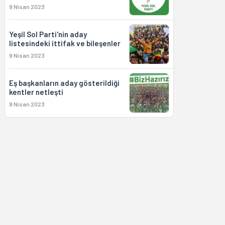
9 Nisan 2023
Yeşil Sol Parti'nin aday
listesindeki ittifak ve bileşenler
9 Nisan 2023
Eş başkanların aday gösterildiği
kentler netleşti
9 Nisan 2023