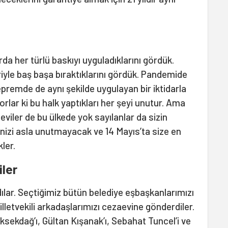
a her türlü baskıyı uyguladıklarını gördük.
iyle baş başa bıraktıklarını gördük. Pandemide
premde de aynı şekilde uygulayan bir iktidarla
yorlar ki bu halk yaptıkları her şeyi unutur. Ama
leviler de bu ülkede yok sayılanlar da sizin
işinizi asla unutmayacak ve 14 Mayıs’ta size en
ler.
iler
ılar. Seçtiğimiz bütün belediye eşbaşkanlarımızı
illetvekili arkadaşlarımızı cezaevine gönderdiler.
ksekdağ’ı, Gültan Kışanak’ı, Sebahat Tuncel’i ve