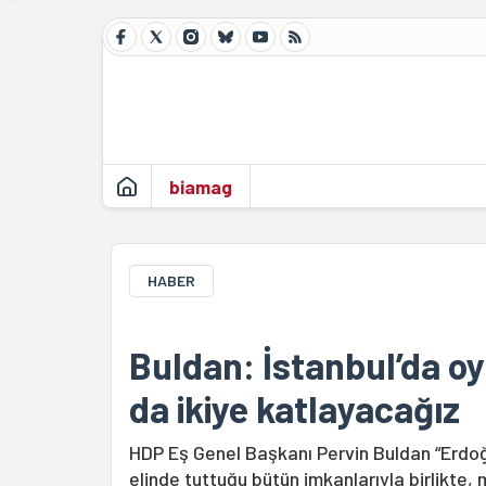
biamag
HABER
Buldan: İstanbul’da oyl
da ikiye katlayacağız
HDP Eş Genel Başkanı Pervin Buldan “Erdoğan
elinde tuttuğu bütün imkanlarıyla birlikte, 