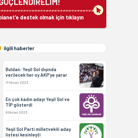
GÜÇLENDİRELİM!
bianet'e destek olmak için tıklayın
ilgili haberler
Buldan: Yeşil Sol dışında
verilecek her oy AKP’ye yarar
17 Nisan 2023
En çok kadın adayı Yeşil Sol ve
TİP gösterdi
9 Nisan 2023
Yeşil Sol Parti milletvekili aday
listesi kesinleşti