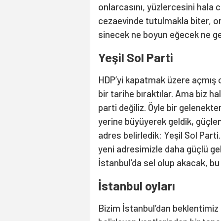
onlarcasını, yüzlercesini hala c
cezaevinde tutulmakla biter, on
sinecek ne boyun eğecek ne geri
Yeşil Sol Parti
HDP’yi kapatmak üzere açmış o
bir tarihe bıraktılar. Ama biz 
parti değiliz. Öyle bir gelenekte
yerine büyüyerek geldik, güçlene
adres belirledik: Yeşil Sol Parti
yeni adresimizle daha güçlü ge
İstanbul’da sel olup akacak, bu
İstanbul oyları
Bizim İstanbul’dan beklentimiz 