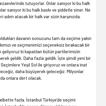
ezaevlerinde tutuyorlar. Onlar sanıyor ki bu halk
lar sanıyor ki bu halk baskı ve şiddetle siner. Ne
 adım atacak bir halk var sizin karşınızda.
ldukları davanın sonucunu tam da seçime yakın
halkımızı ve seçmenimizi seçeneksiz bırakacak bir
n geliyoruz ki kapatılan bütün partilerimizin
rek geldik. Daha fazla geldik. İşte şimdi yeni bir
. Seçimlere Yeşil Sol ile giriyoruz ve onlara inat
leceğiz, daha büyüyerek geleceğiz. Milyonlar
 da onlara dert olacak.
elbette fazla. İstanbul Türkiye’de seçimi