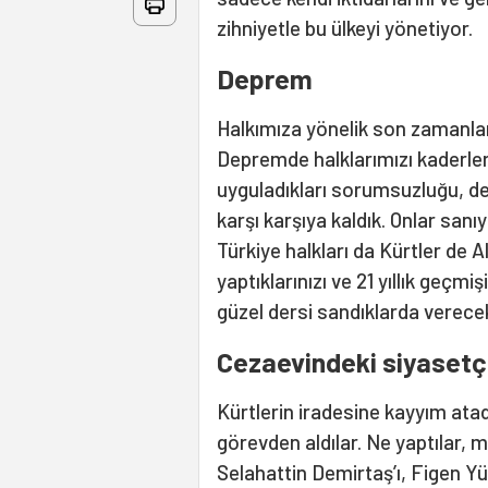
zihniyetle bu ülkeyi yönetiyor.
Deprem
Halkımıza yönelik son zamanlard
Depremde halklarımızı kaderler
uyguladıkları sorumsuzluğu, de
karşı karşıya kaldık. Onlar sanı
Türkiye halkları da Kürtler de A
yaptıklarınızı ve 21 yıllık geçm
güzel dersi sandıklarda verecek
Cezaevindeki siyasetç
Kürtlerin iradesine kayyım atad
görevden aldılar. Ne yaptılar, m
Selahattin Demirtaş’ı, Figen Yü