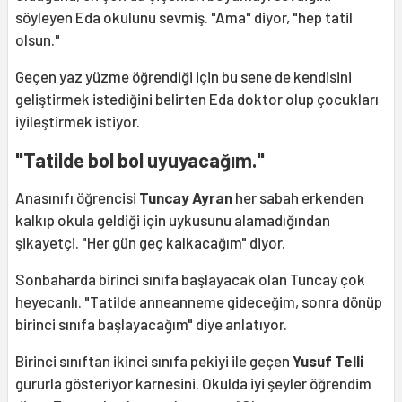
söyleyen Eda okulunu sevmiş. "Ama" diyor, "hep tatil
olsun."
Geçen yaz yüzme öğrendiği için bu sene de kendisini
geliştirmek istediğini belirten Eda doktor olup çocukları
iyileştirmek istiyor.
"Tatilde bol bol uyuyacağım."
Anasınıfı öğrencisi
Tuncay Ayran
her sabah erkenden
kalkıp okula geldiği için uykusunu alamadığından
şikayetçi. "Her gün geç kalkacağım" diyor.
Sonbaharda birinci sınıfa başlayacak olan Tuncay çok
heyecanlı. "Tatilde anneanneme gideceğim, sonra dönüp
birinci sınıfa başlayacağım" diye anlatıyor.
Birinci sınıftan ikinci sınıfa pekiyi ile geçen
Yusuf Telli
gururla gösteriyor karnesini. Okulda iyi şeyler öğrendim