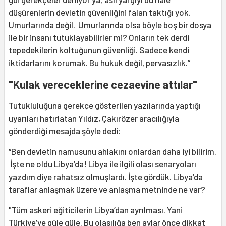
düşürenlerin devletin güvenliğini falan taktığı yok.
Umurlarında değil. Umurlarında olsa böyle boş bir dosya
ile bir insanı tutuklayabilirler mi? Onların tek derdi
tepedekilerin koltuğunun güvenliği. Sadece kendi
iktidarlarını korumak. Bu hukuk değil, pervasızlık.”
"Kulak vereceklerine cezaevine attılar"
Tutukluluğuna gerekçe gösterilen yazılarında yaptığı
uyarıları hatırlatan Yıldız, Çakırözer aracılığıyla
gönderdiği mesajda şöyle dedi:
“Ben devletin namusunu ahlakını onlardan daha iyi bilirim.
İşte ne oldu Libya’da! Libya ile ilgili olası senaryoları
yazdım diye rahatsız olmuşlardı. İşte gördük. Libya’da
taraflar anlaşmak üzere ve anlaşma metninde ne var?
"Tüm askeri eğiticilerin Libya’dan ayrılması. Yani
Türkiye’ye güle güle. Bu olasılığa ben aylar önce dikkat