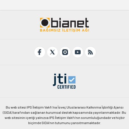
Bu web sitesi IPS İletişim Vakfı'na İsveç Uluslararası Kalkınma İşbirliği Ajansı
(SIDA) tarafından sağlanan kurumsal destek kapsamında yayınlanmaktadır. Bu
web sitesinin içeriği yalnızca IPS İletişim Vakfı'nın sorumluluğundadır ve hiçbir
biçimde SIDA'nın tutumunu yansıtmamaktadır.