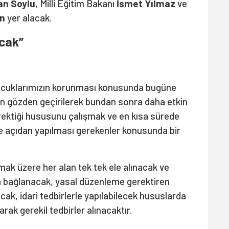
n Soylu
, Milli Eğitim Bakanı
İsmet Yılmaz
ve
n
yer alacak.
cak”
cuklarımızın korunması konusunda bugüne
rin gözden geçirilerek bundan sonra daha etkin
rektiği hususunu çalışmak ve en kısa sürede
e açıdan yapılması gerekenler konusunda bir
lmak üzere her alan tek tek ele alınacak ve
a bağlanacak, yasal düzenleme gerektiren
ak, idari tedbirlerle yapılabilecek hususlarda
arak gerekil tedbirler alınacaktır.