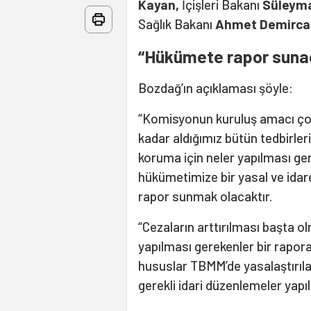
Kayan,
İçişleri Bakanı
Süleyma
Sağlık Bakanı
Ahmet Demirca
“Hükümete rapor suna
Bozdağ’ın açıklaması şöyle:
“Komisyonun kuruluş amacı ço
kadar aldığımız bütün tedbirle
koruma için neler yapılması ge
hükümetimize bir yasal ve idar
rapor sunmak olacaktır.
“Cezaların arttırılması başta o
yapılması gerekenler bir rapor
hususlar TBMM’de yasalaştırılac
gerekli idari düzenlemeler yapıl