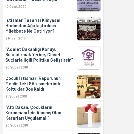
10 Ocak 2020
İstismar Tasarısı Kimyasal
Hadımdan Ağırlaştırılmış
Müebbete Ne Getiriyor?
9 Nisan 2018
"Adalet Bakanlığı Konuyu
Bulandırmak Yerine, Cinsel
Suçlarla İlgili Politika Geliştirsin"
26 Şubat 2018
Çocuk İstismarı Raporunun
Meclis'teki Görüşmelerinde
Koltuklar Boş Kaldı
21 Şubat 2018
"Altı Bakan, Çocukların
Korunması İçin Alınmış Olan
Kararları Uygulamalı"
20 Şubat 2018