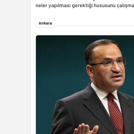
neler yapılması gerektiği hususunu çalışma
Ankara