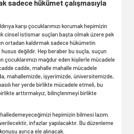
mak sadece hükümet çalışmasıyla
aldırıya karşı çocuklarımızı korumak hepimizin
ük cinsel istismar suçları başta olmak üzere pek
n ortadan kaldırmak sadece hükümetin
r husus değildir. Hep beraber bu suçla, suçun
ran çocuklarımızı mağdur eden kişilerle mücadele
, cadde cadde, mahalle mahalle mücadele
a, mahallemizde, işyerimizde, üniversitemizde,
sılı her yerde birlikte mücadele etmeli, bu
irlikte arttırmalıyız, bilinçlenmeyi birlikte
halledemeyeceğimizi hepimizin bilmesi lazım.
verilecektir, infazlar yapılacaktır. Bu düzenleme
 konusu ayrıca ele alınacak.