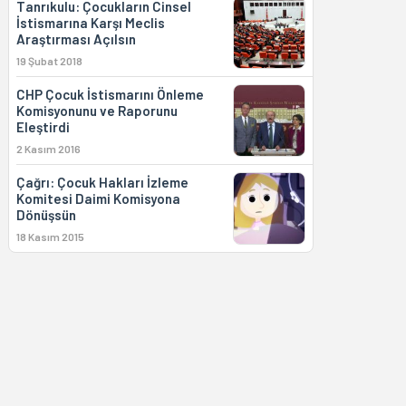
Tanrıkulu: Çocukların Cinsel
İstismarına Karşı Meclis
Araştırması Açılsın
19 Şubat 2018
CHP Çocuk İstismarını Önleme
Komisyonunu ve Raporunu
Eleştirdi
2 Kasım 2016
Çağrı: Çocuk Hakları İzleme
Komitesi Daimi Komisyona
Dönüşsün
18 Kasım 2015