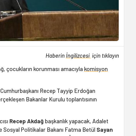
Haberin
İngilizcesi
için tıklayın
ğ, çocukların korunması amacıyla
komisyon
e Cumhurbaşkanı Recep Tayyip Erdoğan
erçekleşen Bakanlar Kurulu toplantısının
ısı
Recep Akdağ
başkanlık yapacak, Adalet
e Sosyal Politikalar Bakanı Fatma Betül
Sayan