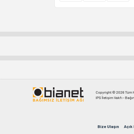
Copyright © 2026 Tüm Ha
IPS İletişim Vakfı - Bağı
Bize Ulaşın
Açık