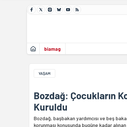
biamag
YAŞAM
Bozdağ: Çocukların K
Kuruldu
Bozdağ, başbakan yardımcısı ve beş baka
korunması konusunda bugüne kadar alınan t