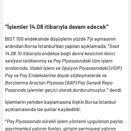
"İşlemler 14.08 itibarıyla devam edecek"
BIST 100 endeksinde düşüşlerin yüzde 7'yi aşmasının
ardından Borsa İstanbul'dan yapılan açıklamada, "
Saat
14.08.10 itibarıyla endekse bağlı devre kesicinin ikinci
seviyesi tetiklenmiş ve Pay Piyasasındaki tüm işlem
sıralarında, Vadeli İşlem ve Opsiyon Piyasasındaki (VİOP)
Pay ve Pay Endekslerine dayalı sözleşmelerde ve
Borçlanma Araçları Piyasası (BAP) Pay Senedi Repo
Pazarında işlemler geçici olarak durdurulmuştur
," dendi.
İşlemlerin yeniden başlamasına ilişkin Borsa İstanbul
açıklamasında ise şunlar kaydedildi:
"
Pay Piyasasında sürekli işlem yöntemi uygulanan paylar,
gayrimenkul yatırım fonları, girişim sermayesi yatırım