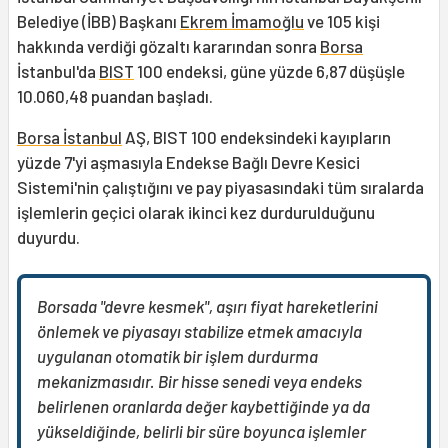
Belediye (İBB) Başkanı
Ekrem İmamoğlu
ve 105 kişi
hakkında verdiği gözaltı kararından sonra
Borsa
İstanbul'da
BIST
100 endeksi, güne yüzde 6,87 düşüşle
10.060,48 puandan başladı.
Borsa İstanbul
AŞ, BIST 100 endeksindeki kayıpların
yüzde 7'yi aşmasıyla Endekse Bağlı Devre Kesici
Sistemi'nin çalıştığını ve pay piyasasındaki tüm sıralarda
işlemlerin geçici olarak ikinci kez durdurulduğunu
duyurdu.
Borsada "devre kesmek", aşırı fiyat hareketlerini
önlemek ve piyasayı stabilize etmek amacıyla
uygulanan otomatik bir işlem durdurma
mekanizmasıdır. Bir hisse senedi veya endeks
belirlenen oranlarda değer kaybettiğinde ya da
yükseldiğinde, belirli bir süre boyunca işlemler