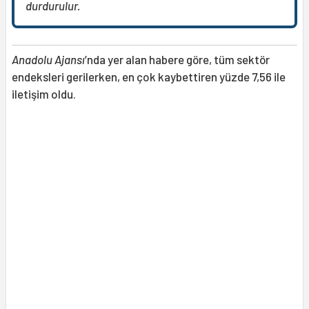
durdurulur.
Anadolu Ajansı
’nda yer alan habere göre, tüm sektör
endeksleri gerilerken, en çok kaybettiren yüzde 7,56 ile
iletişim oldu.