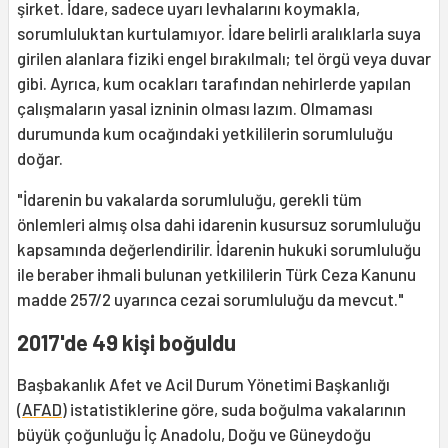
şirket. İdare, sadece uyarı levhalarını koymakla,
sorumluluktan kurtulamıyor. İdare belirli aralıklarla suya
girilen alanlara fiziki engel bırakılmalı; tel örgü veya duvar
gibi. Ayrıca, kum ocakları tarafından nehirlerde yapılan
çalışmaların yasal izninin olması lazım. Olmaması
durumunda kum ocağındaki yetkililerin sorumluluğu
doğar.
"İdarenin bu vakalarda sorumluluğu, gerekli tüm
önlemleri almış olsa dahi idarenin kusursuz sorumluluğu
kapsamında değerlendirilir. İdarenin hukuki sorumluluğu
ile beraber ihmali bulunan yetkililerin Türk Ceza Kanunu
madde 257/2 uyarınca cezai sorumluluğu da mevcut."
2017'de 49 kişi boğuldu
Başbakanlık Afet ve Acil Durum Yönetimi Başkanlığı
(
AFAD
) istatistiklerine göre, suda boğulma vakalarının
büyük çoğunluğu İç Anadolu, Doğu ve Güneydoğu