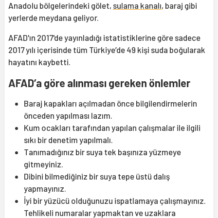
Anadolu bölgelerindeki gölet,
sulama kanalı
, baraj gibi
yerlerde meydana geliyor.
AFAD'ın 2017'de yayınladığı istatistiklerine göre sadece
2017 yılı içerisinde tüm Türkiye’de 49 kişi suda boğularak
hayatını kaybetti.
AFAD’a göre alınması gereken önlemler
Baraj kapakları açılmadan önce bilgilendirmelerin
önceden yapılması lazım.
Kum ocakları tarafından yapılan çalışmalar ile ilgili
sıkı bir denetim yapılmalı.
Tanımadığınız bir suya tek başınıza yüzmeye
gitmeyiniz.
Dibini bilmediğiniz bir suya tepe üstü dalış
yapmayınız.
İyi bir yüzücü olduğunuzu ispatlamaya çalışmayınız.
Tehlikeli numaralar yapmaktan ve uzaklara