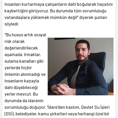
insanları kurtarmaya çalışanların dahi boğularak hayatını
kaybettiğini görüyoruz. Bu durumda tüm sorumluluğu
vatandaşlara yüklemek mümkün değil" diyerek şunları
söyledi:
"Bu husus artık sosyal
risk olarak
değerlendirilecek
aşamada. Irmaklar,
sulama kanalları gibi
yerlerde hiçbir
önlemin alınmadığı ve
insanların kazayla
dahi düşebileceği
yerler mevcut. Bu
durumda da idarenin
sorumluluğu doğuyor. 'İdare'den kastım, Devlet Su İşleri
(DSİ), belediyeler, kamu şirketleri veya herhangi özel bir