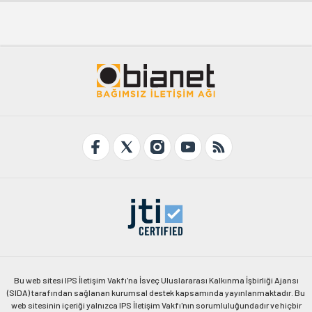
Bu web sitesi IPS İletişim Vakfı'na İsveç Uluslararası Kalkınma İşbirliği Ajansı
(SIDA) tarafından sağlanan kurumsal destek kapsamında yayınlanmaktadır. Bu
web sitesinin içeriği yalnızca IPS İletişim Vakfı'nın sorumluluğundadır ve hiçbir