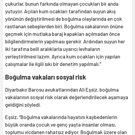
çukurlar, bunun farkında olmayan çocukları bir anda
yutuyor. Açılan kum ocakları tarafından suyun akış
yönünün değiştirilmesi de boğulma olaylarında en çok
rastlanan sebeplerden biri. Boğulma vakalarının önüne
geçmek için mutlaka baraj kapakları açılmadan önce
bilgilendirmelerin yapılması gerekir. Ardından suyun her
iki tarafına belli aralıklarla uyarıcı levhaların
yerleştirilmesi lazım. Ayrıca kum ocakları için yapılan
çalışmalar ile ilgili sıkı bir denetim yapılmalı.”
Boğulma vakaları sosyal risk
Diyarbakır Barosu avukatlarından Ali Eşsiz, boğulma
vakalarının sosyal risk olarak değerlendirilecek aşamaya
geldiğini söyledi.
Eşsiz, “Boğulma vakalarında hayatını kaybedenlerin
büyük oranda çocuk ve genç yaşta insanlar olması,
toplumu vicdanen rahatsız ediyor. Boğulmak üzere olan