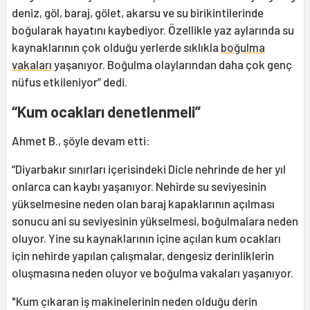
deniz, göl, baraj, gölet, akarsu ve su birikintilerinde
boğularak hayatını kaybediyor. Özellikle yaz aylarında su
kaynaklarının çok olduğu yerlerde sıklıkla
boğulma
vakaları
yaşanıyor. Boğulma olaylarından daha çok genç
nüfus etkileniyor” dedi.
“Kum ocakları denetlenmeli”
Ahmet B., şöyle devam etti:
“Diyarbakır sınırları içerisindeki Dicle nehrinde de her yıl
onlarca can kaybı yaşanıyor. Nehirde su seviyesinin
yükselmesine neden olan baraj kapaklarının açılması
sonucu ani su seviyesinin yükselmesi, boğulmalara neden
oluyor. Yine su kaynaklarının içine açılan kum ocakları
için nehirde yapılan çalışmalar, dengesiz derinliklerin
oluşmasına neden oluyor ve boğulma vakaları yaşanıyor.
"Kum çıkaran iş makinelerinin neden olduğu derin