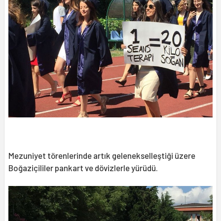
Mezuniyet törenlerinde artık gelenekselleştiği üzere
Boğaziçililer pankart ve dövizlerle yürüdü.