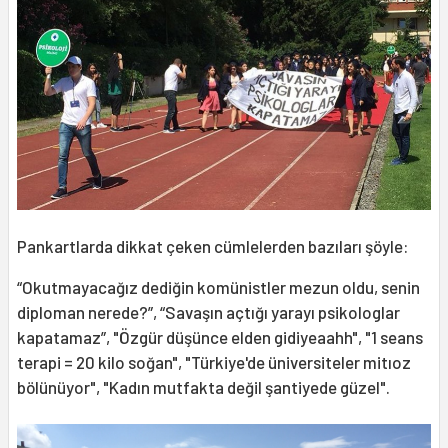
Pankartlarda dikkat çeken cümlelerden bazıları şöyle:
“Okutmayacağız dediğin komünistler mezun oldu, senin
diploman nerede?”, “Savaşın açtığı yarayı psikologlar
kapatamaz”, "Özgür düşünce elden gidiyeaahh", "1 seans
terapi = 20 kilo soğan", "Türkiye'de üniversiteler mitıoz
bölünüyor", "Kadın mutfakta değil şantiyede güzel".