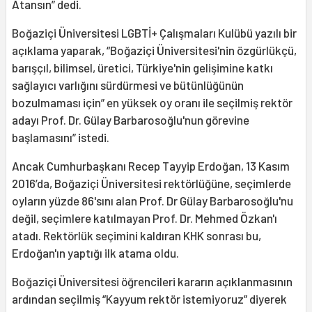
Atansın” dedi.
Boğaziçi Üniversitesi LGBTİ+ Çalışmaları Kulübü yazılı bir
açıklama yaparak, “Boğaziçi Üniversitesi'nin özgürlükçü,
barışçıl, bilimsel, üretici, Türkiye'nin gelişimine katkı
sağlayıcı varlığını sürdürmesi ve bütünlüğünün
bozulmaması için” en yüksek oy oranı ile seçilmiş rektör
adayı Prof. Dr. Gülay Barbarosoğlu'nun görevine
başlamasını” istedi.
Ancak Cumhurbaşkanı Recep Tayyip Erdoğan, 13 Kasım
2016’da, Boğaziçi Üniversitesi rektörlüğüne, seçimlerde
oyların yüzde 86'sını alan Prof. Dr Gülay Barbarosoğlu'nu
değil, seçimlere katılmayan Prof. Dr. Mehmed Özkan'ı
atadı. Rektörlük seçimini kaldıran KHK sonrası bu,
Erdoğan'ın yaptığı ilk atama oldu.
Boğaziçi Üniversitesi öğrencileri kararın açıklanmasının
ardından seçilmiş “Kayyum rektör istemiyoruz” diyerek