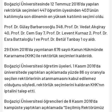
Boğaziçi Üniversitesinde 12 Temmuz 2016’da yapılan
rektörlük seçimleri 447 öğretim üyesinden 403’ünün
katılımıyla son dönemin en yüksek katılımlı seçimi oldu.
Prof. Dr. Gülay Barbarosoğlu 348, Prof. Dr. Vedat Akgiray
40, Prof. Dr. Cem Say 7, Prof. Dr. Levent Kurnaz 2, Prof. Dr.
Esra Battaloğlu 1 ve Prof. Dr. Betül Tanbay 1 oy aldı.
29 Ekim 2016’da yayınlanan 676 sayılı Kanun Hükmünde
Kararname (KHK) ile rektörlük seçimleri kaldırıldı.
Boğaziçi Üniversitesi öğretim üyeleri, 1 Kasım 2016’da
üniversitede yaptıkları açıklamada yüzde 86 oy oranıyla
seçilen rektörlerinin atanmamasını kabul edilemez
olduğunu söyledi, rektörlük seçimlerini kaldıran KHK'nın
iptalini talep etti.
Boğaziçi Üniversitesi öğrencileri de 8 Kasım 2016’da
kampüste yaptıkları açıklamada “Seçilmiş Rektörümüz