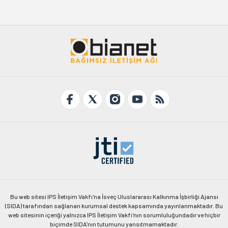
Bu web sitesi IPS İletişim Vakfı'na İsveç Uluslararası Kalkınma İşbirliği Ajansı
(SIDA) tarafından sağlanan kurumsal destek kapsamında yayınlanmaktadır. Bu
web sitesinin içeriği yalnızca IPS İletişim Vakfı'nın sorumluluğundadır ve hiçbir
biçimde SIDA'nın tutumunu yansıtmamaktadır.