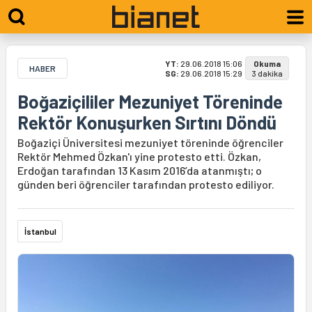
YT:
29.06.2018 15:06
Okuma
HABER
SG:
29.06.2018 15:29
3 dakika
Boğaziçililer Mezuniyet Töreninde
Rektör Konuşurken Sırtını Döndü
Boğaziçi Üniversitesi mezuniyet töreninde öğrenciler
Rektör Mehmed Özkan'ı yine protesto etti. Özkan,
Erdoğan tarafından 13 Kasım 2016’da atanmıştı; o
günden beri öğrenciler tarafından protesto ediliyor.
İstanbul