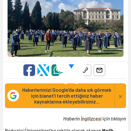
Haberlerimizi Google'da daha sık görmek
×
için bianet'i tercih ettiğiniz haber
kaynaklarına ekleyebilirsiniz...
Haberin
İngilizcesi
için tıklayın
Boğaziçi Üniversitesi'ne rektör olarak atanan
Melih