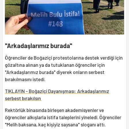
"Arkadaşlarımız burada"
Öğrenciler de Boğaziçi protestolarına destek verdiği için
gözaltına alınan ya da tutuklanan öğrenciler için
"Arkadaşlarımız burada" diyerek onların serbest
bırakılmasını istedi.
TIKLAYIN - Boğaziçi Dayanışması: Arkadaşlarımız
serbest bırakılsın
Rektörlük binasında birleşen akademisyenler ve
öğrenciler alkışlarla istifa taleplerini yineledi. Öğrenciler
"Melih baksana, kaç kişiyiz saysana" sloganı attı.