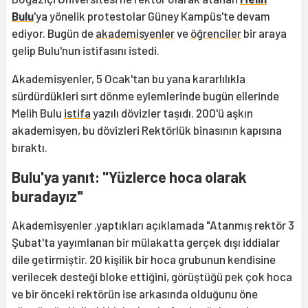
Bulu
'ya yönelik protestolar Güney Kampüs'te devam
ediyor. Bugün de
akademisyenler
ve
öğrenciler
bir araya
gelip Bulu'nun istifasını istedi.
Akademisyenler, 5 Ocak'tan bu yana kararlılıkla
sürdürdükleri sırt dönme eylemlerinde bugün ellerinde
Melih Bulu
istifa
yazılı dövizler taşıdı. 200'ü aşkın
akademisyen, bu dövizleri Rektörlük binasının kapısına
bıraktı.
Bulu'ya yanıt: "Yüzlerce hoca olarak
buradayız"
Akademisyenler ,yaptıkları açıklamada "Atanmış rektör 3
Şubat'ta yayımlanan bir mülakatta gerçek dışı iddialar
dile getirmiştir. 20 kişilik bir hoca grubunun kendisine
verilecek desteği bloke ettiğini, görüştüğü pek çok hoca
ve bir önceki rektörün ise arkasında olduğunu öne