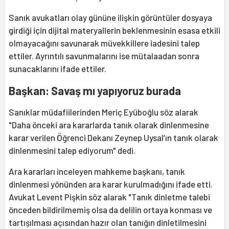
Sanık avukatları olay gününe ilişkin görüntüler dosyaya
girdiği için dijital materyallerin beklenmesinin esasa etkili
olmayacağını savunarak müvekkillere iadesini talep
ettiler. Ayrıntılı savunmalarını ise mütalaadan sonra
sunacaklarını ifade ettiler.
Başkan: Savaş mı yapıyoruz burada
Sanıklar müdafiilerinden Meriç Eyüboğlu söz alarak
"Daha önceki ara kararlarda tanık olarak dinlenmesine
karar verilen Öğrenci Dekanı Zeynep Uysal’ın tanık olarak
dinlenmesini talep ediyorum" dedi.
Ara kararları inceleyen mahkeme başkanı, tanık
dinlenmesi yönünden ara karar kurulmadığını ifade etti.
Avukat Levent Pişkin söz alarak "Tanık dinletme talebi
önceden bildirilmemiş olsa da delilin ortaya konması ve
tartışılması açısından hazır olan tanığın dinletilmesini