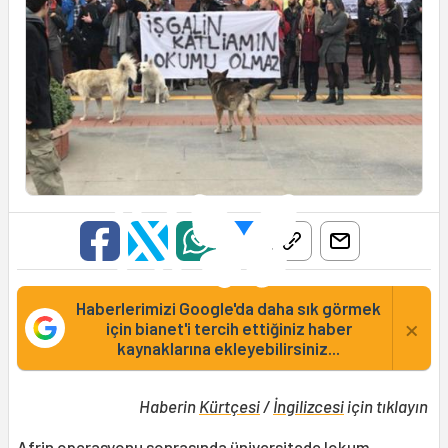
Haberlerimizi Google'da daha sık görmek
×
için bianet'i tercih ettiğiniz haber
kaynaklarına ekleyebilirsiniz...
Haberin
Kürtçesi
/
İngilizcesi
için tıklayın
Afrin
operasyonu sonrasında üniversitede lokum