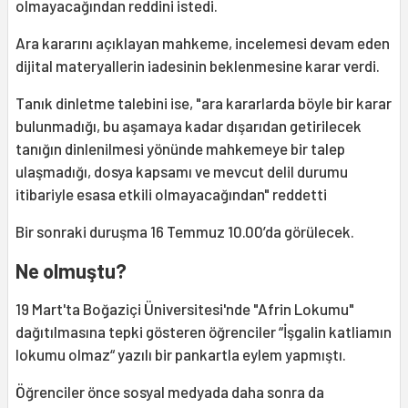
olmayacağından reddini istedi.
Ara kararını açıklayan mahkeme, incelemesi devam eden
dijital materyallerin iadesinin beklenmesine karar verdi.
Tanık dinletme talebini ise, "ara kararlarda böyle bir karar
bulunmadığı, bu aşamaya kadar dışarıdan getirilecek
tanığın dinlenilmesi yönünde mahkemeye bir talep
ulaşmadığı, dosya kapsamı ve mevcut delil durumu
itibariyle esasa etkili olmayacağından" reddetti
Bir sonraki duruşma 16 Temmuz 10.00’da görülecek.
Ne olmuştu?
19 Mart'ta Boğaziçi Üniversitesi'nde "Afrin Lokumu"
dağıtılmasına tepki gösteren öğrenciler “İşgalin katliamın
lokumu olmaz“ yazılı bir pankartla eylem yapmıştı.
Öğrenciler önce sosyal medyada daha sonra da