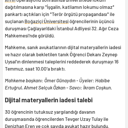
dağıtılmasına karşı "İşgalin, katliamın lokumu olmaz"
pankartı açtıkları için "Terör örgütü propagandası" ile
suçlanan
Boğaziçi Üniversitesi
öğrencilerinin üçüncü
duruşması Çağlayan'daki İstanbul Adliyesi 32. Ağır Ceza
Mahkemesi'nde görüldü.
Mahkeme, sanık avukatlarının dijital materyallerin iadesi
ve hazır olarak bekletilen tanık Öğrenci Dekanı Zeynep
Uysal'ın dinlenmesi taleplerini reddederek duruşmayı 16
Temmuz, saat 10.00'a bıraktı.
Mahkeme başkanı: Ömer Günaydın - Üyeler: Habibe
Ertuğrul, Ahmet Selçuk Özkan - Savcı: İkram Coşkun.
Dijital materyallerin iadesi talebi
30 öğrencinin tutuksuz yargılandığı davanın
duruşmasında öğrencilerden Tevger Uzay Tulay ile
Denizhan Eren ve çok sayıda avukat hazır bulundu.