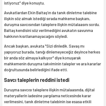
istiyoruz" diye konuştu.
Avukatlardan Ekin Baltaş'ın da tanık dinletme talebine
ilişkin söz almak istediği sırada mahkeme başkanı,
duruşma savcısından taleplere ilişkin mütalaasını sordu.
Baltaş kendisini söz verilmediğini avukatın savunma
hakkının kısıtlanamayacağını söyledi.
Ancak başkan, avukata "Sizi dinledik. Savaş mı
yapıyoruz burada, tanığı dinlemeyeceğiz deyince herkes
bir anda söz almaya kalkıyor" diye konuşarak
mahkemenin duruşma takviminin talepler ve ara kararlar
doğrultusunda belirlediğini ifade etti.
Savcı taleplerin reddini istedi
Duruşma savcısı taleplere ilişkin mütalaasında, dijital
materyallerin iadesine yargılama neticesinde karar
verilmesini, tanık dinletme talebinin ise esasa etkili