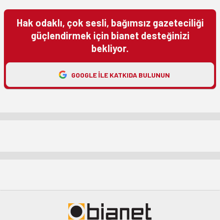
Hak odaklı, çok sesli, bağımsız gazeteciliği
güçlendirmek için bianet desteğinizi
bekliyor.
GOOGLE ILE KATKIDA BULUNUN