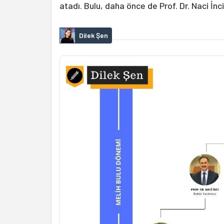
atadı. Bulu, daha önce de Prof. Dr. Naci İnc
Dilek Şen