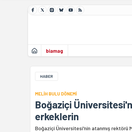
biamag
HABER
MELİH BULU DÖNEMİ
Boğaziçi Üniversitesi'
erkeklerin
Boğaziçi Üniversitesi'nin atanmış rektörü Me