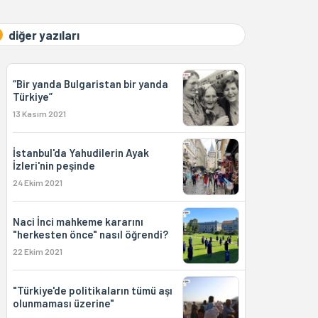
diğer yazıları
“Bir yanda Bulgaristan bir yanda
Türkiye”
13 Kasım 2021
İstanbul'da Yahudilerin Ayak
İzleri'nin peşinde
24 Ekim 2021
Naci İnci mahkeme kararını
"herkesten önce" nasıl öğrendi?
22 Ekim 2021
"Türkiye'de politikaların tümü aşı
olunmaması üzerine"