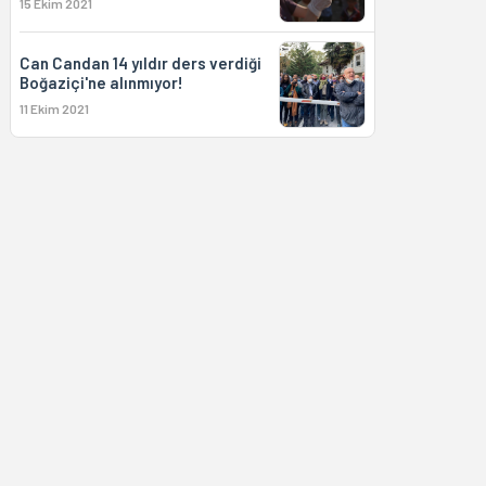
15 Ekim 2021
Can Candan 14 yıldır ders verdiği
Boğaziçi'ne alınmıyor!
11 Ekim 2021