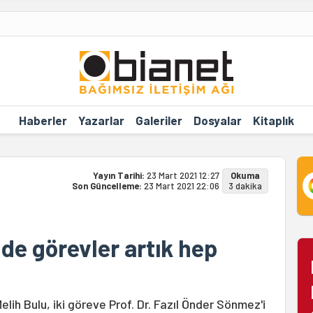
Haberler
Yazarlar
Galeriler
Dosyalar
Kitaplık
Yayın Tarihi:
23 Mart 2021 12:27
Okuma
Son Güncelleme:
23 Mart 2021 22:06
3 dakika
nde görevler artık hep
lih Bulu, iki göreve Prof. Dr. Fazıl Önder Sönmez'i