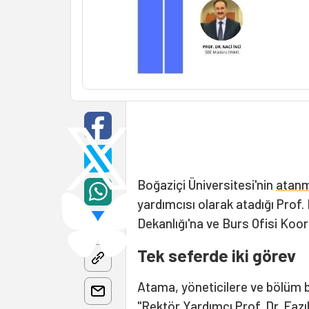
Boğaziçi Üniversitesi'nin
atanm
yardımcısı olarak atadığı Prof. 
Dekanlığı'na ve Burs Ofisi Koor
Tek seferde iki görev
Atama, yöneticilere ve bölüm b
"Rektör Yardımcı Prof. Dr. Faz