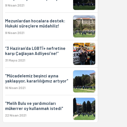
9 Nisan 2021
Mezunlardan hocalara destek:
Hukuki süreçlere müdahiliz!
9 Nisan 2021
“3 Haziran’da LGBTİ+ nefretine
karşı Çağlayan Adliyesi’ne!”
31 Mayıs 2021
"Mücadelemiz beşinci ayına
yaklaşıyor, kararlılığımız artıyor"
16 Nisan 2021
"Melih Bulu ve yardımcıları
mükerrer oy kullanmak istedi"
22 Nisan 2021