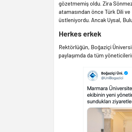
gözetmemiş oldu. Zira Sönmez'i
atamasından önce Türk Dili ve
üstleniyordu. Ancak Uysal, Bulu
Herkes erkek
Rektörlüğün, Boğaziçi Üniversi
paylaşımda da tüm yöneticiler