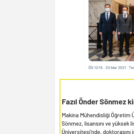
Fazıl Önder Sönmez k
Makina Mühendisliği Öğretim Üy
Sönmez, lisansını ve yüksek li
Üniversitesi'nde, doktorasını i