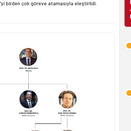
i'yi birden çok göreve atamasıyla eleştirildi.