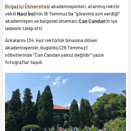
Boğaziçi Üniversitesi
akademisyenleri, atanmış rektör
vekili
Naci İnci
'nin 16 Temmuz'da "görevine son verdiği"
akademisyen ve belgesel sinemacı
Can Candan
'ın işe
iadesini talep etti.
Arkalarını 134. kez rektörlük binasına dönen
akademisyenler, bugünkü (26 Temmuz)
nöbetlerinde "Can Candan yalnız değildir" yazılı
fotoğraflar taşıdı.