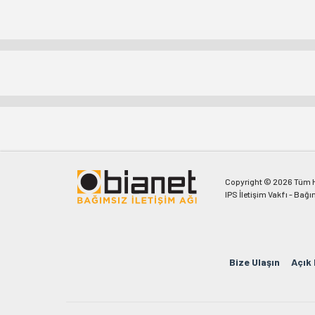
Copyright © 2026 Tüm Ha
IPS İletişim Vakfı - Bağı
Bize Ulaşın
Açık