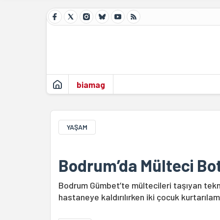
biamag
YAŞAM
Bodrum’da Mülteci Bot
Bodrum Gümbet’te mültecileri taşıyan tekne
hastaneye kaldırılırken iki çocuk kurtarılam