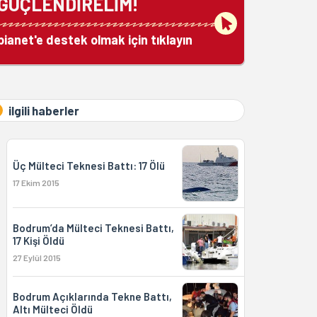
GÜÇLENDİRELİM!
bianet'e destek olmak için tıklayın
ilgili haberler
Üç Mülteci Teknesi Battı: 17 Ölü
17 Ekim 2015
Bodrum’da Mülteci Teknesi Battı,
17 Kişi Öldü
27 Eylül 2015
Bodrum Açıklarında Tekne Battı,
Altı Mülteci Öldü