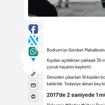
Bodrum’un Gümbet Mahallesinde 
Kıyıdan açıldıktan yaklaşık 30 
çocuk hayatını kaybetti.
Denizden çıkarılan 19 kişiden b
kaldırıldı. Tedaviye alınan beş k
2017’de 2 saniyede 1 m