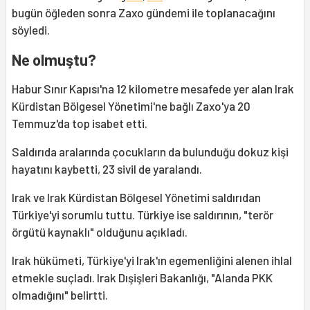
bugün öğleden sonra Zaxo gündemi ile toplanacağını
söyledi.
Ne olmuştu?
Habur Sınır Kapısı'na 12 kilometre mesafede yer alan Irak
Kürdistan Bölgesel Yönetimi'ne bağlı Zaxo'ya 20
Temmuz'da top isabet etti.
Saldırıda aralarında çocukların da bulunduğu dokuz kişi
hayatını kaybetti, 23 sivil de yaralandı.
Irak ve Irak Kürdistan Bölgesel Yönetimi saldırıdan
Türkiye'yi sorumlu tuttu. Türkiye ise saldırının, "terör
örgütü kaynaklı" olduğunu açıkladı.
Irak hükümeti, Türkiye'yi Irak'ın egemenliğini alenen ihlal
etmekle suçladı. Irak Dışişleri Bakanlığı, "Alanda PKK
olmadığını" belirtti.