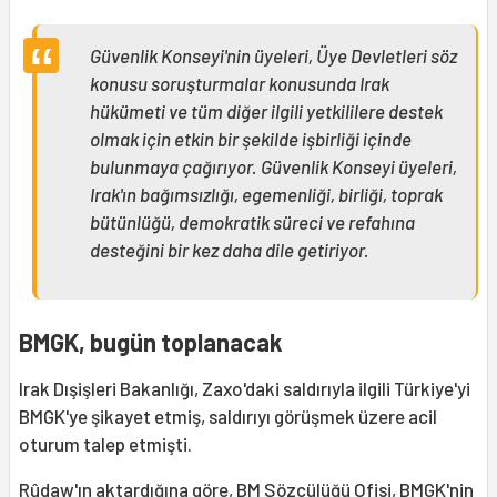
Güvenlik Konseyi'nin üyeleri, Üye Devletleri söz
konusu soruşturmalar konusunda Irak
hükümeti ve tüm diğer ilgili yetkililere destek
olmak için etkin bir şekilde işbirliği içinde
bulunmaya çağırıyor. Güvenlik Konseyi üyeleri,
Irak'ın bağımsızlığı, egemenliği, birliği, toprak
bütünlüğü, demokratik süreci ve refahına
desteğini bir kez daha dile getiriyor.
BMGK, bugün toplanacak
Irak Dışişleri Bakanlığı, Zaxo'daki saldırıyla ilgili Türkiye'yi
BMGK'ye şikayet etmiş, saldırıyı görüşmek üzere acil
oturum talep etmişti.
Rûdaw'ın aktardığına
göre
,
BM
Sözcülüğü Ofisi, BMGK'nin