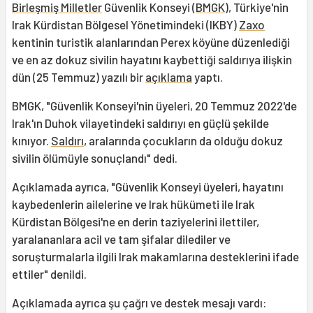
Birleşmiş Milletler
Güvenlik Konseyi (
BMGK
), Türkiye'nin
Irak Kürdistan Bölgesel Yönetimindeki (IKBY)
Zaxo
kentinin turistik alanlarından Perex köyüne düzenlediği
ve en az dokuz sivilin hayatını kaybettiği saldırıya ilişkin
dün (25 Temmuz) yazılı bir
açıklama
yaptı.
BMGK, "Güvenlik Konseyi'nin üyeleri, 20 Temmuz 2022'de
Irak'ın Duhok vilayetindeki saldırıyı en güçlü şekilde
kınıyor.
Saldırı
, aralarında çocukların da olduğu dokuz
sivilin ölümüyle sonuçlandı" dedi.
Açıklamada ayrıca, "Güvenlik Konseyi üyeleri, hayatını
kaybedenlerin ailelerine ve Irak hükümeti ile Irak
Kürdistan Bölgesi'ne en derin taziyelerini ilettiler,
yaralananlara acil ve tam şifalar dilediler ve
soruşturmalarla ilgili Irak makamlarına desteklerini ifade
ettiler" denildi.
Açıklamada ayrıca şu çağrı ve destek mesajı vardı: