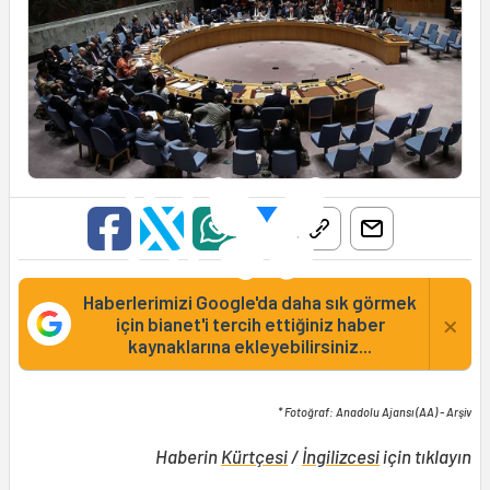
Haberlerimizi Google'da daha sık görmek
×
için bianet'i tercih ettiğiniz haber
kaynaklarına ekleyebilirsiniz...
* Fotoğraf: Anadolu Ajansı (AA) - Arşiv
Haberin
Kürtçesi
/
İngilizcesi
için tıklayın