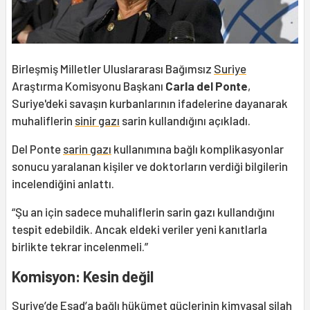
Birleşmiş Milletler Uluslararası Bağımsız
Suriye
Araştırma Komisyonu Başkanı
Carla del Ponte
,
Suriye'deki savaşın kurbanlarının ifadelerine dayanarak
muhaliflerin
sinir gazı
sarin kullandığını açıkladı.
Del Ponte
sarin gazı
kullanımına bağlı komplikasyonlar
sonucu yaralanan kişiler ve doktorların verdiği bilgilerin
incelendiğini anlattı.
“Şu an için sadece muhaliflerin sarin gazı kullandığını
tespit edebildik. Ancak eldeki veriler yeni kanıtlarla
birlikte tekrar incelenmeli.”
Komisyon: Kesin değil
Suriye’de Esad’a bağlı hükümet güçlerinin
kimyasal silah