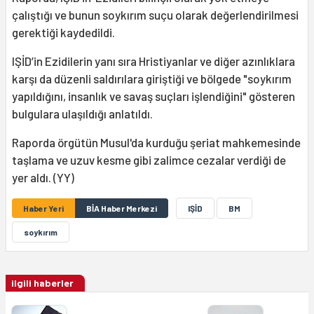
çalıştığı ve bunun soykırım suçu olarak değerlendirilmesi
gerektiği kaydedildi.
IŞİD’in Ezidilerin yanı sıra Hristiyanlar ve diğer azınlıklara
karşı da düzenli saldırılara giriştiği ve bölgede "soykırım
yapıldığını, insanlık ve savaş suçları işlendiğini" gösteren
bulgulara ulaşıldığı anlatıldı.
Raporda örgütün Musul'da kurduğu şeriat mahkemesinde
taşlama ve uzuv kesme gibi zalimce cezalar verdiği de
yer aldı. (YY)
Haber Yeri
BİA Haber Merkezi
IŞİD
BM
soykırım
ilgili haberler