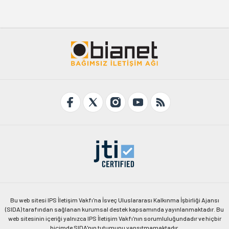
Bu web sitesi IPS İletişim Vakfı'na İsveç Uluslararası Kalkınma İşbirliği Ajansı
(SIDA) tarafından sağlanan kurumsal destek kapsamında yayınlanmaktadır. Bu
web sitesinin içeriği yalnızca IPS İletişim Vakfı'nın sorumluluğundadır ve hiçbir
biçimde SIDA'nın tutumunu yansıtmamaktadır.