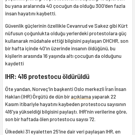
bu yana aralarında 40 çocuğun da olduğu 300'den fazla
insan hayatını kaybetti.
Güvenlik güçlerinin özellikle Cevanrud ve Sakez gibi Kürt
nüfusun çoğunlukta olduğu yerlerdeki protestolara güç
kullanarak müdahale ettiği bilgisini paylaşan OHCHR, son
bir hafta içinde 40'ın üzerinde insanın öldüğünü, bu
kişilerin arasında 16 yaşında altı çocuğun da olduğunu
kaydetti
IHR: 416 protestocu öldürüldü
Öte yandan, Norveç'in başkenti Oslo merkezli İran İnsan
Hakları (IHR) Örgütü de dün bir
açıklama
yaparak 22
Kasım itibariyle hayatını kaybeden protestocu sayısının
416'ya yükseldiği bilgisini paylaştı. IHR'nin verilerine göre,
son bir haftada ölen protestocu sayısı 72.
Ülkedeki 31 eyaletten 25'ine dair veri paylaşan IHR, en