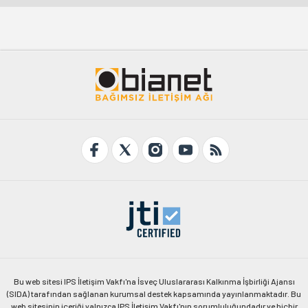
Bu web sitesi IPS İletişim Vakfı'na İsveç Uluslararası Kalkınma İşbirliği Ajansı
(SIDA) tarafından sağlanan kurumsal destek kapsamında yayınlanmaktadır. Bu
web sitesinin içeriği yalnızca IPS İletişim Vakfı'nın sorumluluğundadır ve hiçbir