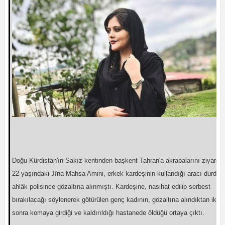
Doğu Kürdistan'ın Sakız kentinden başkent Tahran'a akrabalarını ziyarete
22 yaşındaki Jîna Mahsa Amini, erkek kardeşinin kullandığı aracı durdur
ahlâk polisince gözaltına alınmıştı. Kardeşine, nasihat edilip serbest
bırakılacağı söylenerek götürülen genç kadının, gözaltına alındıktan iki s
sonra komaya girdiği ve kaldırıldığı hastanede öldüğü ortaya çıktı.