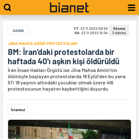
YT:
23.11.2022 09:55
Okuma
KADIN
SG:
23.11.2022 10:04
3 dakika
JÎNA MAHSA AMİNİ PROTESTOLARI
BM: İran’daki protestolarda bir
haftada 40'ı aşkın kişi öldürüldü
İran İnsan Hakları Örgütü ise Jîna Mahsa Amini’nin
ölümüyle başlayan protestolarda 16 Eylül’den bu yana
51’i 18 yaşının altındaki çocuklar olmak üzere 416
protestocunun hayatını kaybettiğini duyurdu.
İstanbul