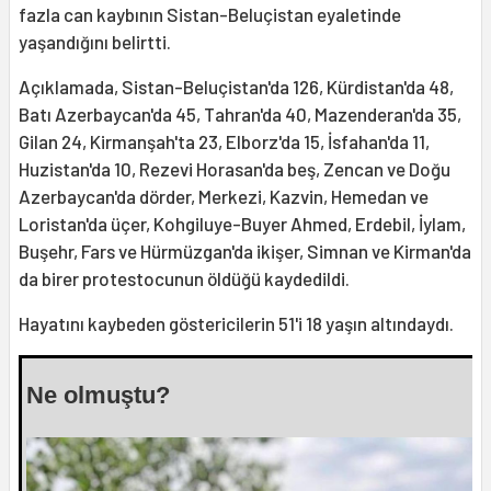
fazla can kaybının Sistan-Beluçistan eyaletinde
yaşandığını belirtti.
Açıklamada, Sistan-Beluçistan'da 126, Kürdistan'da 48,
Batı Azerbaycan'da 45, Tahran'da 40, Mazenderan'da 35,
Gilan 24, Kirmanşah'ta 23, Elborz'da 15, İsfahan'da 11,
Huzistan'da 10, Rezevi Horasan'da beş, Zencan ve Doğu
Azerbaycan'da dörder, Merkezi, Kazvin, Hemedan ve
Loristan'da üçer, Kohgiluye-Buyer Ahmed, Erdebil, İylam,
Buşehr, Fars ve Hürmüzgan'da ikişer, Simnan ve Kirman'da
da birer protestocunun öldüğü kaydedildi.
Hayatını kaybeden göstericilerin 51'i 18 yaşın altındaydı.
Ne olmuştu?