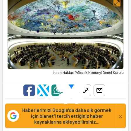
İnsan Hakları Yüksek Konseyi Genel Kurulu
Haberlerimizi Google'da daha sık görmek
×
için bianet'i tercih ettiğiniz haber
kaynaklarına ekleyebilirsiniz...