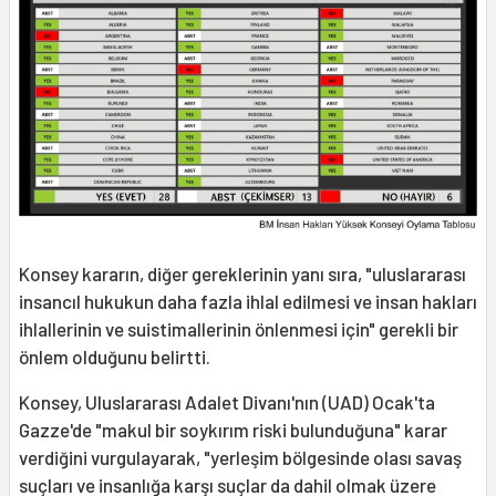
Konsey kararın, diğer gereklerinin yanı sıra, "uluslararası
insancıl hukukun daha fazla ihlal edilmesi ve insan hakları
ihlallerinin ve suistimallerinin önlenmesi için" gerekli bir
önlem olduğunu belirtti.
Konsey, Uluslararası Adalet Divanı'nın (UAD) Ocak'ta
Gazze'de "makul bir soykırım riski bulunduğuna" karar
verdiğini vurgulayarak, "yerleşim bölgesinde olası savaş
suçları ve insanlığa karşı suçlar da dahil olmak üzere