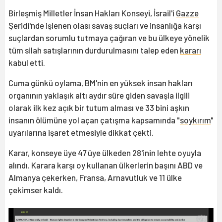
Birleşmiş Milletler İnsan Hakları Konseyi, İsrail'i
Gazze
Şeridi'nde işlenen olası savaş suçları ve insanlığa karşı
suçlardan sorumlu tutmaya çağıran ve bu ülkeye yönelik
tüm silah satışlarının durdurulmasını talep eden
kararı
kabul etti.
Cuma günkü oylama, BM'nin en yüksek insan hakları
organının yaklaşık altı aydır süre giden savaşla ilgili
olarak ilk kez açık bir tutum alması ve 33 bini aşkın
insanın ölümüne yol açan çatışma kapsamında "
soykırım
"
uyarılarına işaret etmesiyle dikkat çekti.
Karar, konseye üye 47 üye ülkeden 28'inin lehte oyuyla
alındı. Karara karşı oy kullanan ülkerlerin başını ABD ve
Almanya çekerken, Fransa, Arnavutluk ve 11 ülke
çekimser kaldı.