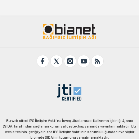
Bu web sitesi IPS İletişim Vakfı'na İsveç Uluslararası Kalkınma İşbirliği Ajansı
(SIDA) tarafından sağlanan kurumsal destek kapsamında yayınlanmaktadır. Bu
web sitesinin içeriği yalnızca IPS İletişim Vakfı'nın sorumluluğundadır ve hiçbir
biçimde SIDA'nın tutumunu yansıtmamaktadır.