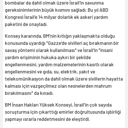
bombalar da dahil olmak üzere İsrail'in savunma
gereksinimlerinin büyük kısmını sağladı. Bu yıl ABD
Kongresi İsrail'e 14 milyar dolarlık ek askeri yardım
paketini de onayladı.
Konsey kararında, BM'nin kıtlığın yaklaşmakta olduğu
konusunda uyardığı "Gazze'de sivilleri aç bırakmanın bir
savaş yöntemi olarak kullanılması" ve İsrail'in "insani
yardım erişiminin hukuka aykırı bir şekilde
engellenmesini, yardım malzemelerinin kasıtlı olarak
engellenmesini ve gıda, su, elektrik, yakıt ve
telekomünikasyon da dahil olmak üzere sivillerin hayatta
kalması için vazgeçilmez olan nesnelerden mahrum
bırakılmasını" da kınadı.
BM İnsan Hakları Yüksek Konseyi, İsrail'in çok sayıda
soruşturma için çıkarttığı emirler doğrultusunda işbirliği
yapmayı ısrarla reddetmesini de eleştirdi.