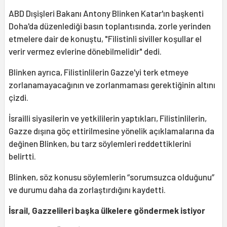
ABD Dışişleri Bakanı Antony Blinken Katar'ın başkenti
Doha'da düzenlediği basın toplantısında, zorle yerinden
etmelere dair de konuştu, "Filistinli siviller koşullar el
verir vermez evlerine dönebilmelidir" dedi.
Blinken ayrıca, Filistinlilerin Gazze'yi terk etmeye
zorlanamayacağının ve zorlanmaması gerektiğinin altını
çizdi.
İsrailli siyasilerin ve yetkililerin yaptıkları, Filistinlilerin,
Gazze dışına göç ettirilmesine yönelik açıklamalarına da
değinen Blinken, bu tarz söylemleri reddettiklerini
belirtti.
Blinken, söz konusu söylemlerin “sorumsuzca olduğunu”
ve durumu daha da zorlaştırdığını kaydetti.
İsrail, Gazzelileri başka ülkelere göndermek istiyor