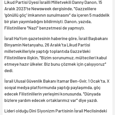
Likud Partisi Üyesi İsrailli Milletvekili Danny Danon, 15
Aralık 2023'te Newsweek dergisinde, "Gazzelilere
'gönüllü göç' imkanının sunulmasını" da içeren 5 maddelik
bir plan yayımladığını bildirmişti. Danon, yazıda,
Filistinlilere "Nazi" benzetmesi de yapmıştı.
İsrail HaYom gazetesinin haberine göre, İsrail Başbakanı
Binyamin Netanyahu, 26 Aralık'ta Likud Partisi
milletvekilleriyle yaptığı toplantıda Gazze'deki
Filistinlilere ilişkin, "Bizim sorunumuz, mültecileri kabul
etmeye hazır ülkeler. Biz bunu çözmek için çalışıyoruz"
dedi.
İsrail Ulusal Güvenlik Bakanı Itamar Ben-Gvir, 1 Ocak'ta, X
sosyal medya platformunda yaptığı paylaşımda, göç
edecek Filistinlilerin yerleşimi konusunda, "Dünyada
bizlere yardım edecek ortaklarımız var" diye yazdı.
Lideri olduğu Dini Siyonizm Partisinin İsrail Meclisindeki