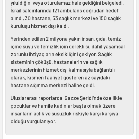
yıkıldığını veya oturulamaz hale geldiğini belgeledi.
İsrail saldırılarında 121 ambulans doğrudan hedef
alındı, 30 hastane, 53 sağlık merkezi ve 150 sağlık
kuruluşu hizmet dışı kaldı.
Yerinden edilen 2 milyona yakın insan, gıda, temiz
içme suyu ve temizlik için gerekli su dahil yaşamsal
zorunlu ihtiyaçların eksikliğini çekiyor. Sağlık
sisteminin çöküşü, hastanelerin ve sağlık
merkezlerinin hizmet dışı kalmasıyla bağlantılı
olarak, kısmen faaliyet gösteren az sayıdaki
hastane sığınma merkezi haline geldi.
Uluslararası raporlarda, Gazze Şeridi'nde özellikle
çocuklar ve hamile kadınlar başta olmak üzere
insanların açlık ve susuzluk riskiyle karşı karşıya
olduğu vurgulanıyor.