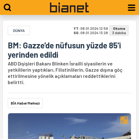
YT:
08.01.2024 12:59
Okuma
DÜNYA
SG:
08.01.2024 13:28
3 dakika
BM: Gazze’de nüfusun yüzde 85’i
yerinden edildi
ABD Dışişleri Bakanı Blinken İsrailli siyasilerin ve
yetkililerin yaptıkları, Filistinlilerin, Gazze dışına göç
ettirilmesine yönelik açıklamaları reddettiklerini
belirtti.
BİA Haber Merkezi