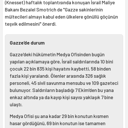
(Knesset) haftalık toplantısında konuşan İsrail Maliye
Bakanı Bezalel Smotrich de "Gazze sakinlerinin
mültecileri almayı kabul eden ülkelere gönüllü göçünün
teşvik edilmesini" önerdi.
Gazze’de durum
Gazze'deki hükümetin Medya Ofisinden bugün
yapılan açıklamaya göre, İsrail saldırılarında 10 bini
çocuk 22 bin 835 kişi hayatını kaybetti, 58 binden
fazla kişi yaralandı. Ölenler arasında 326 sağlık
personeli, 45 sivil savunma mensubu ve 109 gazeteci
bulunuyor. Saldırıların başladığı 7 Ekim'den bu yana
enkaz altında ya da kayıp kişi sayısı yaklaşık 7 bine
ulaştı.
Medya Ofisi şu ana kadar 29 bin konutun kısmen
hasar gördüğünü, 69 bin konutun ise tamamen