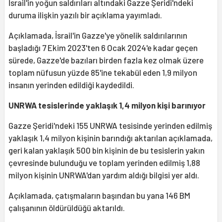
İsrail'in yoğun saldırıları altındaki Gazze Şeridi'ndeki
duruma ilişkin yazılı bir açıklama yayımladı.
Açıklamada, İsrail'in Gazze'ye yönelik saldırılarının
başladığı 7 Ekim 2023'ten 6 Ocak 2024'e kadar geçen
sürede, Gazze'de bazıları birden fazla kez olmak üzere
toplam nüfusun yüzde 85'ine tekabül eden 1,9 milyon
insanın yerinden edildiği kaydedildi.
UNRWA tesislerinde yaklaşık 1,4 milyon kişi barınıyor
Gazze Şeridi'ndeki 155 UNRWA tesisinde yerinden edilmiş
yaklaşık 1,4 milyon kişinin barındığı aktarılan açıklamada,
geri kalan yaklaşık 500 bin kişinin de bu tesislerin yakın
çevresinde bulunduğu ve toplam yerinden edilmiş 1,88
milyon kişinin UNRWA'dan yardım aldığı bilgisi yer aldı.
Açıklamada, çatışmaların başından bu yana 146 BM
çalışanının öldürüldüğü aktarıldı.