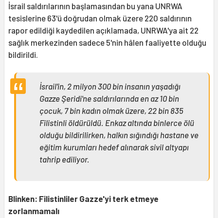
İsrail saldırılarının başlamasından bu yana UNRWA
tesislerine 63'ü doğrudan olmak üzere 220 saldırının
rapor edildiği kaydedilen açıklamada, UNRWA'ya ait 22
sağlık merkezinden sadece 5'nin hâlen faaliyette olduğu
bildirildi.
İsrail'in, 2 milyon 300 bin insanın yaşadığı
Gazze Şeridi'ne saldırılarında en az 10 bin
çocuk, 7 bin kadın olmak üzere, 22 bin 835
Filistinli öldürüldü. Enkaz altında binlerce ölü
olduğu bildirilirken, halkın sığındığı hastane ve
eğitim kurumları hedef alınarak sivil altyapı
tahrip ediliyor.
Blinken: Filistinliler Gazze'yi terk etmeye
zorlanmamalı