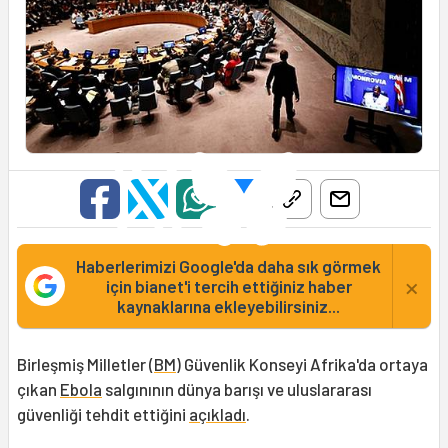
Haberlerimizi Google'da daha sık görmek
×
için bianet'i tercih ettiğiniz haber
kaynaklarına ekleyebilirsiniz...
Birleşmiş Milletler (
BM
) Güvenlik Konseyi Afrika'da ortaya
çıkan
Ebola
salgınının dünya barışı ve uluslararası
güvenliği tehdit ettiğini
açıkladı
.