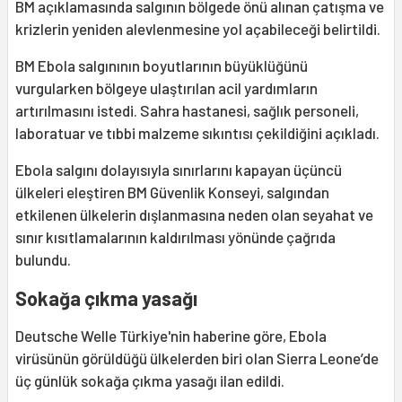
BM açıklamasında salgının bölgede önü alınan çatışma ve
krizlerin yeniden alevlenmesine yol açabileceği belirtildi.
BM Ebola salgınının boyutlarının büyüklüğünü
vurgularken bölgeye ulaştırılan acil yardımların
artırılmasını istedi. Sahra hastanesi, sağlık personeli,
laboratuar ve tıbbi malzeme sıkıntısı çekildiğini açıkladı.
Ebola salgını dolayısıyla sınırlarını kapayan üçüncü
ülkeleri eleştiren BM Güvenlik Konseyi, salgından
etkilenen ülkelerin dışlanmasına neden olan seyahat ve
sınır kısıtlamalarının kaldırılması yönünde çağrıda
bulundu.
Sokağa çıkma yasağı
Deutsche Welle Türkiye'nin haberine göre, Ebola
virüsünün görüldüğü ülkelerden biri olan Sierra Leone’de
üç günlük sokağa çıkma yasağı ilan edildi.