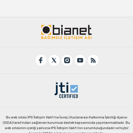
Bu web sitesi IPS İletişim Vakfı'na İsveç Uluslararası Kalkınma İşbirliği Ajansı
(SIDA) tarafından sağlanan kurumsal destek kapsamında yayınlanmaktadır. Bu
web sitesinin içeriği yalnızca IPS İletişim Vakfı'nın sorumluluğundadır ve hiçbir