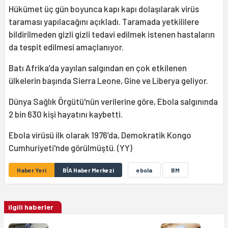
Hükümet üç gün boyunca kapı kapı dolaşılarak virüs
taraması yapılacağını açıkladı. Taramada yetkililere
bildirilmeden gizli gizli tedavi edilmek istenen hastaların
da tespit edilmesi amaçlanıyor.
Batı Afrika’da yayılan salgından en çok etkilenen
ülkelerin başında Sierra Leone, Gine ve Liberya geliyor.
Dünya Sağlık Örgütü'nün verilerine göre, Ebola salgınında
2 bin 630 kişi hayatını kaybetti.
Ebola virüsü ilk olarak 1976’da, Demokratik Kongo
Cumhuriyeti'nde görülmüştü. (YY)
Haber Yeri
BİA Haber Merkezi
ebola
BM
ilgili haberler