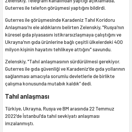
Zelenskiy, Telegram kanalından yaptığı açıklamada,
Guterres ile telefon görüşmesi yaptığını bildirdi.
Guterres ile görüşmesinde Karadeniz Tahıl Koridoru
Anlaşması'nı ele aldıklarını belirten Zelenskiy, "Rusya'nın
küresel gıda piyasasını istikrarsızlaşmaya çalıştığını ve
Ukrayna'nın gıda ürünlerine bağlı çeşitli ülkelerdeki 400
milyon kişinin hayatını tehlikeye attığını" savundu.
Zelenskiy, "Tahıl anlaşmasının sürdürülmesi gerekiyor.
Guterres ile gıda güvenliği ve Karadeniz'de gıda yollarının
sağlanması amacıyla sorumlu devletlerle de birlikte
çalışma konusunda mutabık kaldık” dedi.
Tahıl anlaşması
Türkiye, Ukrayna, Rusya ve BM arasında 22 Temmuz
2022'de İstanbul'da tahıl sevkiyatı anlaşması
imzalanmıştı.