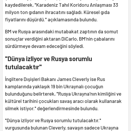
kaydedilerek, "Karadeniz Tahıl Koridoru Anlaşması 33
milyon ton gıdanın ihracatını sağladı. Küresel gıda
fiyatlarını düşürdü." açıklamasında bulundu.
BM ve Rusya arasındaki mutabakat zaptının da somut
sonuçlar verdiğini aktaran DiCarlo, BM'nin çabalarını
sürdürmeye devam edeceğini söyledi.
"Dünya izliyor ve Rusya sorumlu
tutulacaktır"
İngiltere Dışişleri Bakanı James Cleverly ise Rus
kamplarında yaklaşık 19 bin Ukraynalı çocuğun
bulunduğunu belirterek, "Rusya Ukrayna'nın kimliğini ve
kültürel tarihini çocukları savaş aracı olarak kullanarak
silmek istiyor." değerlendirmesinde bulundu.
"Dünya izliyor ve Rusya sorumlu tutulacaktır."
vurgusunda bulunan Cleverly, savaşın sadece Ukrayna