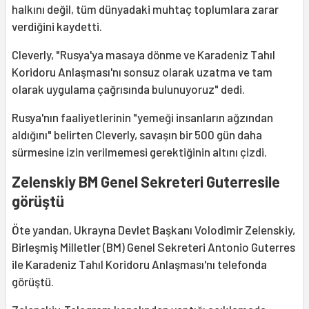
halkını değil, tüm dünyadaki muhtaç toplumlara zarar
verdiğini kaydetti.
Cleverly, "Rusya'ya masaya dönme ve Karadeniz Tahıl
Koridoru Anlaşması'nı sonsuz olarak uzatma ve tam
olarak uygulama çağrısında bulunuyoruz" dedi.
Rusya'nın faaliyetlerinin "yemeği insanların ağzından
aldığını" belirten Cleverly, savaşın bir 500 gün daha
sürmesine izin verilmemesi gerektiğinin altını çizdi.
Zelenskiy BM Genel Sekreteri Guterresile
görüştü
Öte yandan, Ukrayna Devlet Başkanı Volodimir Zelenskiy,
Birleşmiş Milletler (BM) Genel Sekreteri Antonio Guterres
ile Karadeniz Tahıl Koridoru Anlaşması'nı telefonda
görüştü.