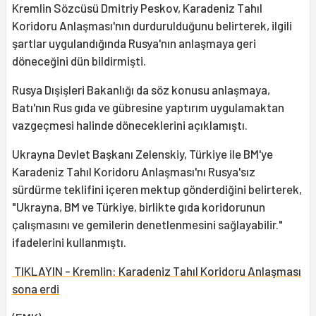
Kremlin Sözcüsü Dmitriy Peskov, Karadeniz Tahıl
Koridoru Anlaşması'nın durdurulduğunu belirterek, ilgili
şartlar uygulandığında Rusya'nın anlaşmaya geri
döneceğini dün bildirmişti.
Rusya Dışişleri Bakanlığı da söz konusu anlaşmaya,
Batı'nın Rus gıda ve gübresine yaptırım uygulamaktan
vazgeçmesi halinde döneceklerini açıklamıştı.
Ukrayna Devlet Başkanı Zelenskiy, Türkiye ile BM'ye
Karadeniz Tahıl Koridoru Anlaşması'nı Rusya'sız
sürdürme teklifini içeren mektup gönderdiğini belirterek,
"Ukrayna, BM ve Türkiye, birlikte gıda koridorunun
çalışmasını ve gemilerin denetlenmesini sağlayabilir."
ifadelerini kullanmıştı.
TIKLAYIN - Kremlin: Karadeniz Tahıl Koridoru Anlaşması
sona erdi