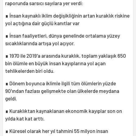
raporunda sarsıcı sayılara yer verdi:
∎ İnsan kaynaklı iklim değişikliğinin artan kuraklık riskine
yol açtığına dair güçlü kanıtlar var
∎ İnsan faaliyetleri, dünya genelinde ortalama yüzey
sıcaklıklarında artışa yol açıyor.
∎ 1970 ile 2019'a arasında kuraklık, toplam yaklaşık 650
bin ölümle en büyük insan kayıplarına yol açan
tehlikelerden biri oldu.
∎ Dönem boyunca iklimle ilgili tüm ölümlerin yüzde
90'ından fazlası gelişmekte olan ülkelerde meydana
geldi.
∎ Kuraklıktan kaynaklanan ekonomik kayıplar son on
yılda kat kat arttı.
∎ Küresel olarak her yıl tahmini 55 milyon insan