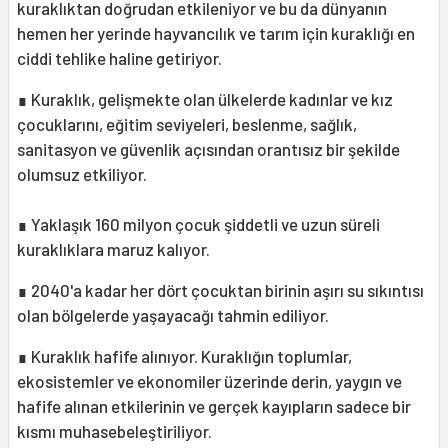
kuraklıktan doğrudan etkileniyor ve bu da dünyanın
hemen her yerinde hayvancılık ve tarım için kuraklığı en
ciddi tehlike haline getiriyor.
∎ Kuraklık, gelişmekte olan ülkelerde kadınlar ve kız
çocuklarını, eğitim seviyeleri, beslenme, sağlık,
sanitasyon ve güvenlik açısından orantısız bir şekilde
olumsuz etkiliyor.
∎ Yaklaşık 160 milyon çocuk şiddetli ve uzun süreli
kuraklıklara maruz kalıyor.
∎ 2040'a kadar her dört çocuktan birinin aşırı su sıkıntısı
olan bölgelerde yaşayacağı tahmin ediliyor.
∎ Kuraklık hafife alınıyor. Kuraklığın toplumlar,
ekosistemler ve ekonomiler üzerinde derin, yaygın ve
hafife alınan etkilerinin ve gerçek kayıpların sadece bir
kısmı muhasebeleştiriliyor.