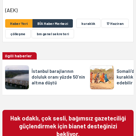
(AEK)
Haber Yeri
BİA Haber Merkezi
kuraklık
17 Haziran
çölleşme
bm genel sekreteri
ilgili haberler
İstanbul barajlarının
Somali'de
doluluk oranı yüzde 50’nin
kuraklıkt
altına düştü
edebilir
Hak odaklı, çok sesli, bağımsız gazeteciliği
güçlendirmek için bianet desteğinizi
bekliyor.