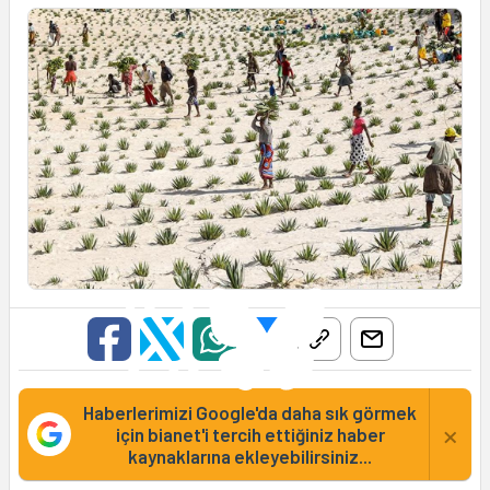
Haberlerimizi Google'da daha sık görmek
×
için bianet'i tercih ettiğiniz haber
kaynaklarına ekleyebilirsiniz...