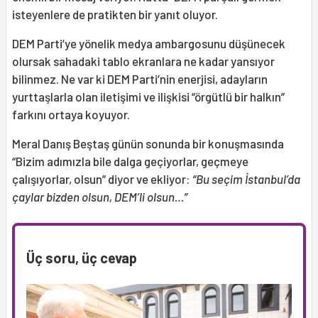
isteyenlere de pratikten bir yanıt oluyor.
DEM Parti’ye yönelik medya ambargosunu düşünecek
olursak sahadaki tablo ekranlara ne kadar yansıyor
bilinmez. Ne var ki DEM Parti’nin enerjisi, adayların
yurttaşlarla olan iletişimi ve ilişkisi “örgütlü bir halkın”
farkını ortaya koyuyor.
Meral Danış Beştaş günün sonunda bir konuşmasında
“Bizim adımızla bile dalga geçiyorlar, geçmeye
çalışıyorlar, olsun” diyor ve ekliyor:
“Bu seçim İstanbul’da
çaylar bizden olsun, DEM’li olsun…”
Üç soru, üç cevap