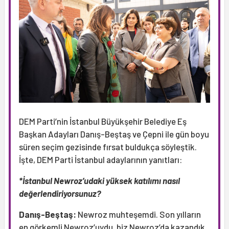
DEM Parti’nin İstanbul Büyükşehir Belediye Eş
Başkan Adayları Danış-Beştaş ve Çepni ile gün boyu
süren seçim gezisinde fırsat buldukça söyleştik.
İşte, DEM Parti İstanbul adaylarının yanıtları:
*İstanbul Newroz’udaki yüksek katılımı nasıl
değerlendiriyorsunuz?
Danış-Beştaş:
Newroz muhteşemdi. Son yılların
en görkemli Newroz’uydu, biz Newroz’da kazandık.