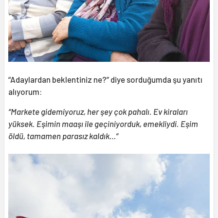
“Adaylardan beklentiniz ne?” diye sorduğumda şu yanıtı
alıyorum:
“Markete gidemiyoruz, her şey çok pahalı. Ev kiraları
yüksek. Eşimin maaşı ile geçiniyorduk, emekliydi. Eşim
öldü, tamamen parasız kaldık…”