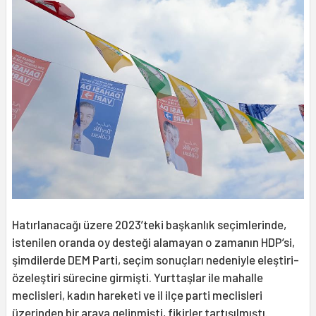
Hatırlanacağı üzere 2023’teki başkanlık seçimlerinde,
istenilen oranda oy desteği alamayan o zamanın HDP’si,
şimdilerde DEM Parti, seçim sonuçları nedeniyle eleştiri-
özeleştiri sürecine girmişti. Yurttaşlar ile mahalle
meclisleri, kadın hareketi ve il ilçe parti meclisleri
üzerinden bir araya gelinmişti, fikirler tartışılmıştı.