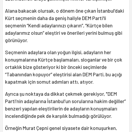
Alana bakacak olursak, o dönem öne çıkan İstanbul’daki
Kürt seçmenin daha da geniş haliyle DEM Parti'li
seçmenin “Kendi adaylarınızı çıkarın”, “Kürtçe bilen
adaylarımız olsun” eleştiri ve önerileri yerini bulmuş gibi
görünüyor.
Seçmenin adaylara olan yoğun ilgisi, adayların her
konuşmalarına Kürtçe başlamaları, sloganlar ve bir çok
ortaklık bize gösteriyor ki bir önceki seçimlerde
“Tabanından kopuyor” eleştirisi alan DEM Parti, bu açığı
kapatmak için somut adımları attı, atıyor.
Ayrıca şu noktaya da dikkat çekmek gerekiyor, "DEM
Parti’nin adaylarına İstanbul’un sorularına hakim değiller”
benzeri yapılan eleştirilerin de adayların konuşmaları
incelendiğinde pek de karşılık bulmadığı görülüyor.
Örneğin Murat Çepni genel siyasete dair konuşurken,