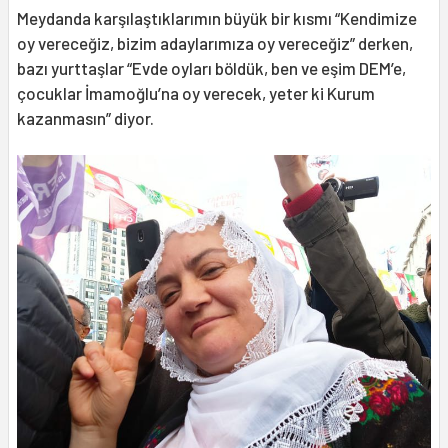
Meydanda karşılaştıklarımın büyük bir kısmı “Kendimize
oy vereceğiz, bizim adaylarımıza oy vereceğiz” derken,
bazı yurttaşlar “Evde oyları böldük, ben ve eşim DEM’e,
çocuklar İmamoğlu’na oy verecek, yeter ki Kurum
kazanmasın” diyor.