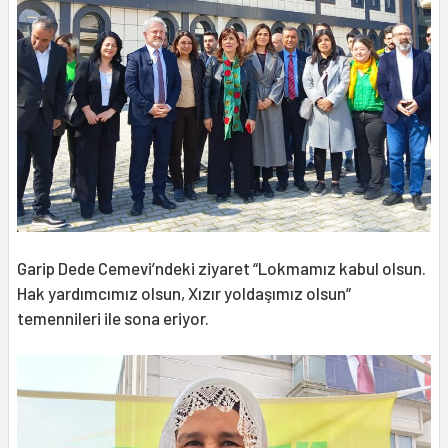
Garip Dede Cemevi’ndeki ziyaret “Lokmamız kabul olsun.
Hak yardımcımız olsun, Xızır yoldaşımız olsun”
temennileri ile sona eriyor.