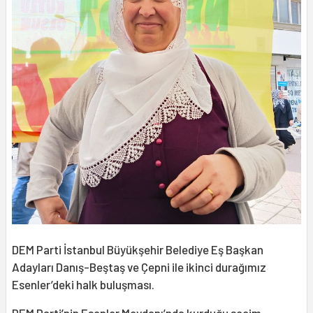
DEM Parti İstanbul Büyükşehir Belediye Eş Başkan
Adayları Danış-Beştaş ve Çepni ile ikinci durağımız
Esenler’deki halk buluşması.
DEM Parti’nin Esenler Meydanı’nda kurduğu seçim