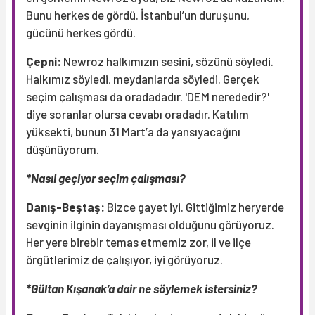
Bunu herkes de gördü. İstanbul’un duruşunu,
gücünü herkes gördü.
Çepni:
Newroz halkımızın sesini, sözünü söyledi.
Halkımız söyledi, meydanlarda söyledi. Gerçek
seçim çalışması da oradadadır. 'DEM nerededir?'
diye soranlar olursa cevabı oradadır. Katılım
yüksekti, bunun 31 Mart’a da yansıyacağını
düşünüyorum.
*Nasıl geçiyor seçim çalışması?
Danış-Beştaş:
Bizce gayet iyi. Gittiğimiz heryerde
sevginin ilginin dayanışması olduğunu görüyoruz.
Her yere birebir temas etmemiz zor, il ve ilçe
örgütlerimiz de çalışıyor, iyi görüyoruz.
*Gültan Kışanak’a dair ne söylemek istersiniz?