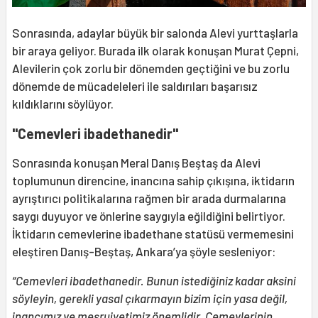
Sonrasında, adaylar büyük bir salonda Alevi yurttaşlarla
bir araya geliyor. Burada ilk olarak konuşan Murat Çepni,
Alevilerin çok zorlu bir dönemden geçtiğini ve bu zorlu
dönemde de mücadeleleri ile saldırıları başarısız
kıldıklarını söylüyor.
"Cemevleri ibadethanedir"
Sonrasında konuşan Meral Danış Beştaş da Alevi
toplumunun direncine, inancına sahip çıkışına, iktidarın
ayrıştırıcı politikalarına rağmen bir arada durmalarına
saygı duyuyor ve önlerine saygıyla eğildiğini belirtiyor.
İktidarın cemevlerine ibadethane statüsü vermemesini
eleştiren Danış-Beştaş, Ankara’ya şöyle sesleniyor:
“Cemevleri ibadethanedir. Bunun istediğiniz kadar aksini
söyleyin, gerekli yasal çıkarmayın bizim için yasa değil,
inancımız ve meşruiyetimiz önemlidir. Cemevlerinin