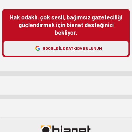
Hak odaklı, çok sesli, bağımsız gazeteciliği
güçlendirmek için bianet desteğinizi
bekliyor.
GOOGLE ILE KATKIDA BULUNUN