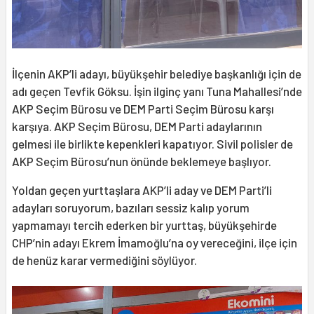
İlçenin AKP’li adayı, büyükşehir belediye başkanlığı için de
adı geçen Tevfik Göksu. İşin ilginç yanı Tuna Mahallesi’nde
AKP Seçim Bürosu ve DEM Parti Seçim Bürosu karşı
karşıya. AKP Seçim Bürosu, DEM Parti adaylarının
gelmesi ile birlikte kepenkleri kapatıyor. Sivil polisler de
AKP Seçim Bürosu’nun önünde beklemeye başlıyor.
Yoldan geçen yurttaşlara AKP’li aday ve DEM Parti’li
adayları soruyorum, bazıları sessiz kalıp yorum
yapmamayı tercih ederken bir yurttaş, büyükşehirde
CHP’nin adayı Ekrem İmamoğlu’na oy vereceğini, ilçe için
de henüz karar vermediğini söylüyor.