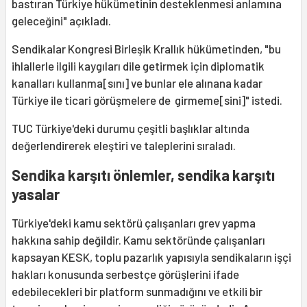
bastıran Türkiye hükümetinin desteklenmesi anlamına
geleceğini" açıkladı.
Sendikalar Kongresi Birleşik Krallık hükümetinden, "bu
ihlallerle ilgili kaygıları dile getirmek için diplomatik
kanalları kullanma[sını] ve bunlar ele alınana kadar
Türkiye ile ticari görüşmelere de girmeme[sini]" istedi.
TUC Türkiye'deki durumu çeşitli başlıklar altında
değerlendirerek eleştiri ve taleplerini sıraladı.
Sendika karşıtı önlemler, sendika karşıtı
yasalar
Türkiye'deki kamu sektörü çalışanları grev yapma
hakkına sahip değildir. Kamu sektöründe çalışanları
kapsayan KESK, toplu pazarlık yapısıyla sendikaların işçi
hakları konusunda serbestçe görüşlerini ifade
edebilecekleri bir platform sunmadığını ve etkili bir