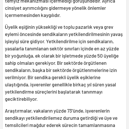
temyiz mekanizması içermediği görüşündedir. Ayrıca
cinsiyet ayrımcılığını gidermeye yönelik önlemler
içermemesinden kaygılıdır.
Üyelik eşiğinin yüksekliği ve toplu pazarlık veya grev
eylemi öncesinde sendikaların yetkilendirilmesinin yavaş
işleyişi süre gidiyor. Yetkilendirilme için sendikaların,
yasalarla tanımlanan sektör sınırları içinde en az yüzde
bir yoğunluğa, ek olarak bir işletmede yüzde 50 üyeliğe
sahip olmaları gerekiyor. Bir sektörde örgütlenen
sendikaların, başka bir sektörde örgütlenmelerine izin
verilmiyor. Bir sendika gerekli üyelik eşiklerine
ulaştığında, işverenler genellikle birkaç yıl süren yasal
yetkilendirme süreçlerini başlatarak tanınmayı
geciktirebiliyor.
Araştırmalar, vakaların yüzde 73'ünde, işverenlerin
sendikayı yetkilendirilemez duruma getirdiği ve üye ve
temsilcileri mağdur ederek sürecin tamamlanmasına