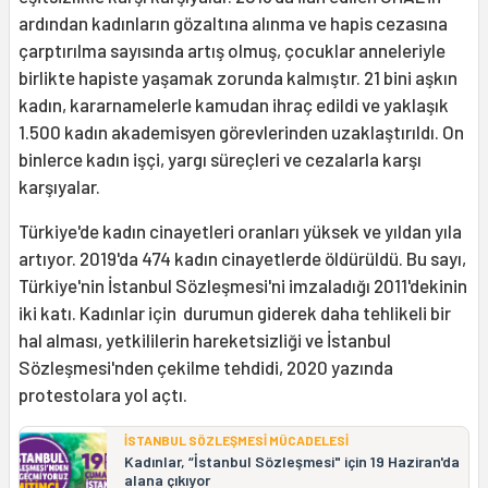
ardından kadınların gözaltına alınma ve hapis cezasına
çarptırılma sayısında artış olmuş, çocuklar anneleriyle
birlikte hapiste yaşamak zorunda kalmıştır. 21 bini aşkın
kadın, kararnamelerle kamudan ihraç edildi ve yaklaşık
1.500 kadın akademisyen görevlerinden uzaklaştırıldı. On
binlerce kadın işçi, yargı süreçleri ve cezalarla karşı
karşıyalar.
Türkiye'de kadın cinayetleri oranları yüksek ve yıldan yıla
artıyor. 2019'da 474 kadın cinayetlerde öldürüldü. Bu sayı,
Türkiye'nin İstanbul Sözleşmesi'ni imzaladığı 2011'dekinin
iki katı. Kadınlar için durumun giderek daha tehlikeli bir
hal alması, yetkililerin hareketsizliği ve İstanbul
Sözleşmesi'nden çekilme tehdidi, 2020 yazında
protestolara yol açtı.
İSTANBUL SÖZLEŞMESİ MÜCADELESİ
Kadınlar, “İstanbul Sözleşmesi" için 19 Haziran'da
alana çıkıyor