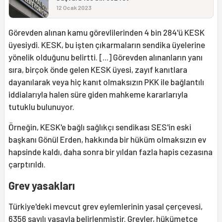
12 Ocak 2023
Görevden alınan kamu görevlilerinden 4 bin 284'ü KESK
üyesiydi. KESK, bu işten çıkarmaların sendika üyelerine
yönelik olduğunu belirtti. [...] Görevden alınanların yanı
sıra, birçok önde gelen KESK üyesi, zayıf kanıtlara
dayanılarak veya hiç kanıt olmaksızın PKK ile bağlantılı
iddialarıyla halen süre giden mahkeme kararlarıyla
tutuklu bulunuyor.
Örneğin, KESK'e bağlı sağlıkçı sendikası SES'in eski
başkanı Gönül Erden, hakkında bir hüküm olmaksızın ev
hapsinde kaldı, daha sonra bir yıldan fazla hapis cezasına
çarptırıldı.
Grev yasakları
Türkiye'deki mevcut grev eylemlerinin yasal çerçevesi,
6356 sayılı yasayla belirlenmiştir. Grevler, hükümetçe