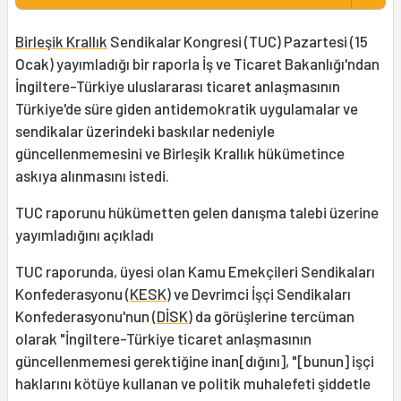
Birleşik Krallık
Sendikalar Kongresi (TUC) Pazartesi (15
Ocak) yayımladığı bir raporla İş ve Ticaret Bakanlığı'ndan
İngiltere-Türkiye uluslararası ticaret anlaşmasının
Türkiye'de süre giden antidemokratik uygulamalar ve
sendikalar üzerindeki baskılar nedeniyle
güncellenmemesini ve Birleşik Krallık hükümetince
askıya alınmasını istedi.
TUC raporunu hükümetten gelen danışma talebi üzerine
yayımladığını açıkladı
TUC raporunda, üyesi olan Kamu Emekçileri Sendikaları
Konfederasyonu (
KESK
) ve Devrimci İşçi Sendikaları
Konfederasyonu'nun (
DİSK
) da görüşlerine tercüman
olarak "İngiltere-Türkiye ticaret anlaşmasının
güncellenmemesi gerektiğine inan[dığını], "[bunun] işçi
haklarını kötüye kullanan ve politik muhalefeti şiddetle