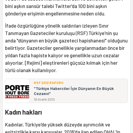
bini aşkın sansür talebi Twitter'da 100 bini aşkın
gönderiye erişimin engellenmesine neden oldu.
İfade özgürlüğüne yönelik saldırıları izleyen Sınır
Tanımayan Gazeteciler kuruluşu (RSF) Türkiye'nin şu
anda "dünyanın en büyük gazeteci hapishanesi" olduğunu
belirtiyor. Gazeteciler genellikle yargılanmadan önce bir
yıldan fazla hapiste kalıyor ve genellikle uzun cezalar
alıyorlar. [Rejimi] eleştirenleri güçsüz kılmak için her
türlü olanak kullanılıyor.
RSF 2012 RAPORU
"Türkiye Haberciler İçin Dünyanın En Büyük
Cezaevi"
19 Aralık 2012
Kadın hakları
Kadınlar, Türkiye'de yüksek düzeyde ayrımcılık ve
eşitsizlikle karşı karşıyalar. 2016'da ilan edilen OHAL'in