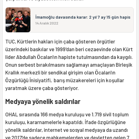
İmamoğlu davasında karar: 2 yıl 7 ay 15 gün hapis
14 Aralık 2022
TUC, Kürtlerin hakları için çaba gösteren örgütler
üzerindeki baskılar ve 1999'dan beri cezaevinde olan Kürt
lider Abdullah Öcalan'ın hapiste tutulmasından da kaygılı.
Onun serbest bırakılmasını sağlamayı amaçlayan Birleşik
Krallık merkezli bir sendikal girişim olan Öcalan'ın
Özgürlüğü İnisiyatifi, barış müzakereleri için koşullar
yaratmak üzere çaba gösteriyor.
Medyaya yönelik saldırılar
OHAL sırasında 166 medya kuruluşu ve 1.719 sivil toplum
kuruluşu, kararnamelerle kapatıldı. İfade özgürlüğüne
yönelik saldırılar, internet ve sosyal medyaya da uzandı
ve 2017'de sadece mahkemelerden ve devletten gelen 7