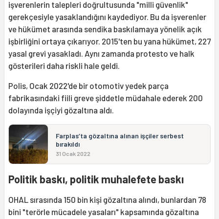
işverenlerin talepleri doğrultusunda "milli güvenlik"
gerekçesiyle yasaklandığını kaydediyor. Bu da işverenler
ve hükümet arasında sendika baskılamaya yönelik açık
işbirliğini ortaya çıkarıyor. 2015'ten bu yana hükümet, 227
yasal grevi yasakladı. Aynı zamanda protesto ve halk
gösterileri daha riskli hale geldi.
Polis, Ocak 2022'de bir otomotiv yedek parça
fabrikasındaki fiili greve şiddetle müdahale ederek 200
dolayında işçiyi gözaltına aldı.
Farplas’ta gözaltına alınan işçiler serbest
bırakıldı
31 Ocak 2022
Politik baskı, politik muhalefete baskı
OHAL sırasında 150 bin kişi gözaltına alındı, bunlardan 78
bini "terörle mücadele yasaları" kapsamında gözaltına