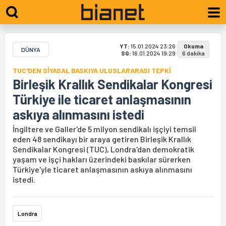
YT:
15.01.2024 23:26
Okuma
DÜNYA
SG:
16.01.2024 19:29
6 dakika
TUC'DEN SİYASAL BASKIYA ULUSLARARASI TEPKİ
Birleşik Krallık Sendikalar Kongresi
Türkiye ile ticaret anlaşmasının
askıya alınmasını istedi
İngiltere ve Galler'de 5 milyon sendikalı işçiyi temsil
eden 48 sendikayı bir araya getiren Birleşik Krallık
Sendikalar Kongresi (TUC), Londra'dan demokratik
yaşam ve işçi hakları üzerindeki baskılar sürerken
Türkiye'yle ticaret anlaşmasının askıya alınmasını
istedi.
Londra