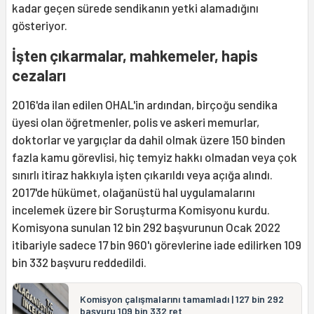
kadar geçen sürede sendikanın yetki alamadığını
gösteriyor.
İşten çıkarmalar, mahkemeler, hapis
cezaları
2016'da ilan edilen OHAL'in ardından, birçoğu sendika
üyesi olan öğretmenler, polis ve askeri memurlar,
doktorlar ve yargıçlar da dahil olmak üzere 150 binden
fazla kamu görevlisi, hiç temyiz hakkı olmadan veya çok
sınırlı itiraz hakkıyla işten çıkarıldı veya açığa alındı.
2017'de hükümet, olağanüstü hal uygulamalarını
incelemek üzere bir Soruşturma Komisyonu kurdu.
Komisyona sunulan 12 bin 292 başvurunun Ocak 2022
itibariyle sadece 17 bin 960'ı görevlerine iade edilirken 109
bin 332 başvuru reddedildi.
Komisyon çalışmalarını tamamladı | 127 bin 292
başvuru 109 bin 332 ret