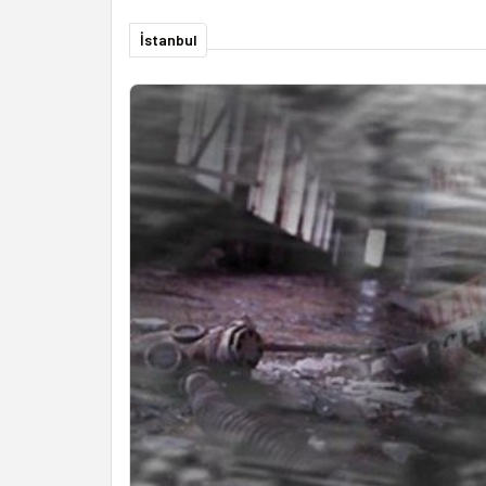
İstanbul