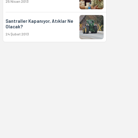
25 Nisan 2013
Santraller Kapanıyor, Atıklar Ne
Olacak?
24 Şubat 2013