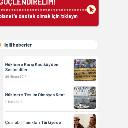
GÜÇLENDİRELİM!
bianet'e destek olmak için tıklayın
ilgili haberler
Nükleere Karşı Kadıköy'den
Seslendiler
26 Nisan 2014
Nükleere Teslim Olmayan Kent
11 Mart 2014
Çernobil Tanıkları Türkiye'de