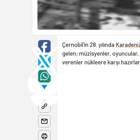
Çernobil'in 28. yılında
Karadeniz
gelen; müzisyenler, oyuncular,
verenler nükleere karşı hazırlan