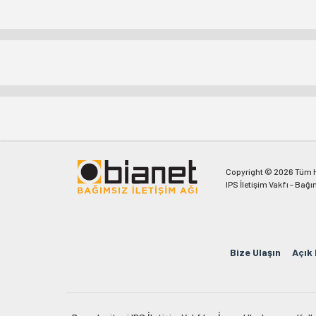
Copyright © 2026 Tüm Ha
IPS İletişim Vakfı - Bağı
Bize Ulaşın
Açık