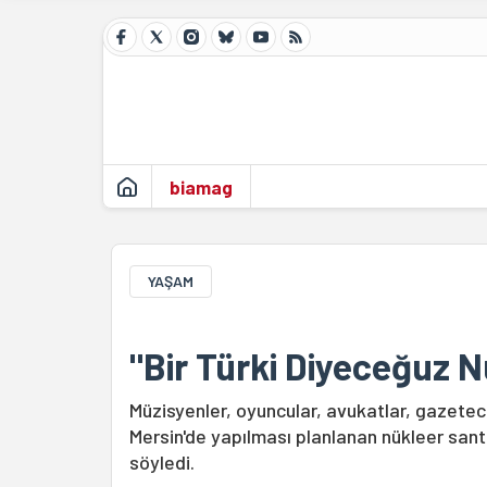
biamag
YAŞAM
"Bir Türki Diyeceğuz N
Müzisyenler, oyuncular, avukatlar, gazetec
Mersin'de yapılması planlanan nükleer santr
söyledi.