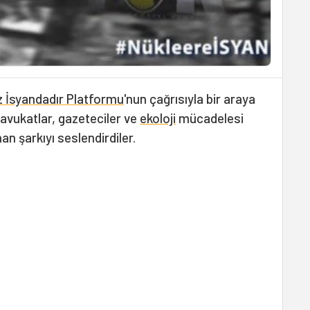
 İsyandadır Platformu
'nun çağrısıyla bir araya
 avukatlar, gazeteciler ve
ekoloji
mücadelesi
an şarkıyı seslendirdiler.