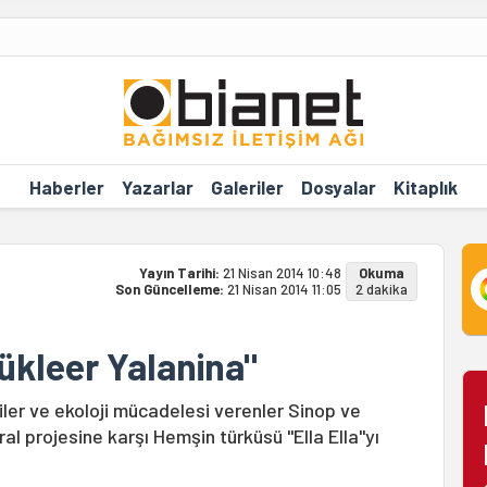
Haberler
Yazarlar
Galeriler
Dosyalar
Kitaplık
Yayın Tarihi:
21 Nisan 2014 10:48
Okuma
Son Güncelleme:
21 Nisan 2014 11:05
2 dakika
ükleer Yalanina"
iler ve ekoloji mücadelesi verenler Sinop ve
al projesine karşı Hemşin türküsü "Ella Ella"yı