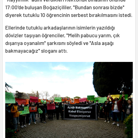
17:00'de buluşan Boğaziçililer, "Bundan sonrası bizde"
diyerek tutuklu 10 öğrencinin serbest bırakılmasını istedi.
Ellerinde tutuklu arkadaşlarının isimlerin yazıldığı
dövizler taşıyan öğrenciler, "Melih pabucu yarım, çık
dışarıya oyanalım" şarkısını söyledi ve "Asla aşağı
bakmayacağız" sloganı attı.