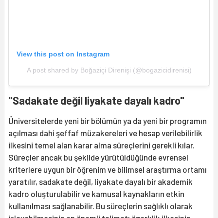
View this post on Instagram
A post shared by Boğaziçi Direnişi (@bogazicidirenisi)
"Sadakate değil liyakate dayalı kadro"
Üniversitelerde yeni bir bölümün ya da yeni bir programın
açılması dahi şeffaf müzakereleri ve hesap verilebilirlik
ilkesini temel alan karar alma süreçlerini gerekli kılar.
Süreçler ancak bu şekilde yürütüldüğünde evrensel
kriterlere uygun bir öğrenim ve bilimsel araştırma ortamı
yaratılır, sadakate değil, liyakate dayalı bir akademik
kadro oluşturulabilir ve kamusal kaynakların etkin
kullanılması sağlanabilir. Bu süreçlerin sağlıklı olarak
işleyebilmesinin en önemli talimatı özerklik ilkesinin