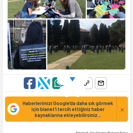
Haberlerimizi Google'da daha sık görmek
×
için bianet'i tercih ettiğiniz haber
kaynaklarına ekleyebilirsiniz...
Fotoğraf: Can Candan/Behram Evlice