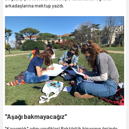
arkadaşlarına mektup yazdı.
"Aşağı bakmayacağız"
"Kayyımlık" adını verdikleri Rektörlük binasının önünde