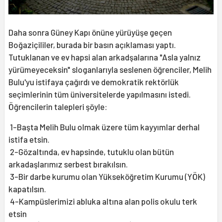
Daha sonra Güney Kapı önüne yürüyüşe geçen
Boğaziçililer, burada bir basın açıklaması yaptı.
Tutuklanan ve ev hapsi alan arkadşalarına "Asla yalnız
yürümeyeceksin" sloganlarıyla seslenen öğrenciler, Melih
Bulu'yu istifaya çağırdı ve demokratik rektörlük
seçimlerinin tüm üniversitelerde yapılmasını istedi.
Öğrencilerin talepleri şöyle:
1-Başta Melih Bulu olmak üzere tüm kayyımlar derhal
istifa etsin.
2-Gözaltında, ev hapsinde, tutuklu olan bütün
arkadaşlarımız serbest bırakılsın.
3-Bir darbe kurumu olan Yükseköğretim Kurumu (YÖK)
kapatılsın.
4-Kampüslerimizi abluka altına alan polis okulu terk
etsin