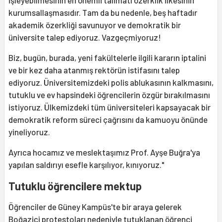
kurumsallaşmasıdır. Tam da bu nedenle, beş haftadır
akademik özerkliği savunuyor ve demokratik bir
üniversite talep ediyoruz. Vazgeçmiyoruz!
Biz, bugün, burada, yeni fakültelerle ilgili kararın iptalini
ve bir kez daha atanmış rektörün istifasını talep
ediyoruz. Üniversitemizdeki polis ablukasının kalkmasını,
tutuklu ve ev hapsindeki öğrencilerin özgür bırakılmasını
istiyoruz. Ülkemizdeki tüm üniversiteleri kapsayacak bir
demokratik reform süreci çağrısını da kamuoyu önünde
yineliyoruz.
Ayrıca hocamız ve meslektaşımız Prof. Ayşe Buğra'ya
yapılan saldırıyı esefle karşılıyor, kınıyoruz."
Tutuklu öğrencilere mektup
Öğrenciler de Güney Kampüs'te bir araya gelerek
Boğaziçi protestoları nedeniyle tutuklanan öğrenci