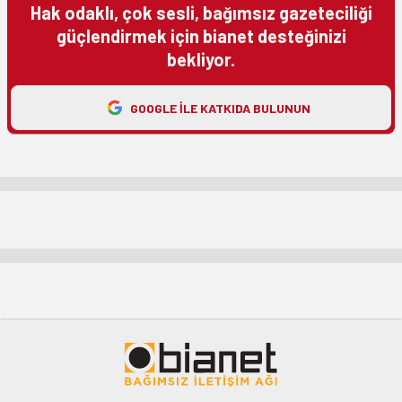
Hak odaklı, çok sesli, bağımsız gazeteciliği
güçlendirmek için bianet desteğinizi
bekliyor.
GOOGLE ILE KATKIDA BULUNUN