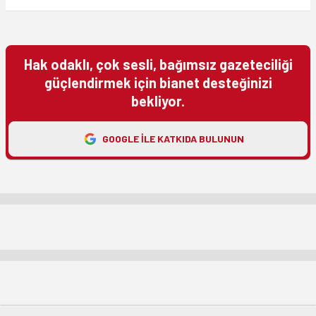
Hak odaklı, çok sesli, bağımsız gazeteciliği
güçlendirmek için bianet desteğinizi
bekliyor.
GOOGLE ILE KATKIDA BULUNUN