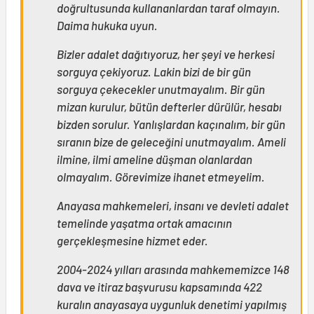
doğrultusunda kullananlardan taraf olmayın.
Daima hukuka uyun.
Bizler adalet dağıtıyoruz, her şeyi ve herkesi
sorguya çekiyoruz. Lakin bizi de bir gün
sorguya çekecekler unutmayalım. Bir gün
mizan kurulur, bütün defterler dürülür, hesabı
bizden sorulur. Yanlışlardan kaçınalım, bir gün
sıranın bize de geleceğini unutmayalım. Ameli
ilmine, ilmi ameline düşman olanlardan
olmayalım. Görevimize ihanet etmeyelim.
Anayasa mahkemeleri, insanı ve devleti adalet
temelinde yaşatma ortak amacının
gerçekleşmesine hizmet eder.
2004-2024 yılları arasında mahkememizce 148
dava ve itiraz başvurusu kapsamında 422
kuralın anayasaya uygunluk denetimi yapılmış