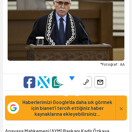
*Fotoğraf: AA
Haberlerimizi Google'da daha sık görmek
×
için bianet'i tercih ettiğiniz haber
kaynaklarına ekleyebilirsiniz...
Anayasa Mahkemesi (
AYM
) Başkanı Kadir Özkaya,