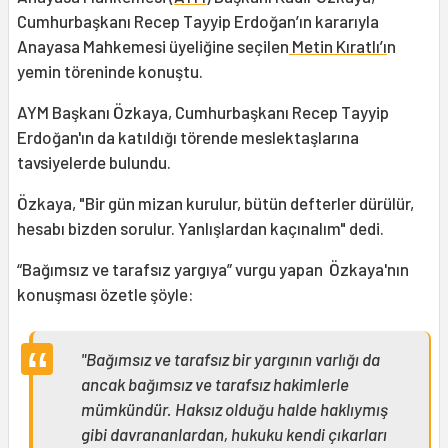
Cumhurbaşkanı Recep Tayyip Erdoğan’ın kararıyla
Anayasa Mahkemesi üyeliğine seçilen
Metin Kıratlı’ı
n
yemin töreninde konuştu.
AYM Başkanı Özkaya, Cumhurbaşkanı Recep Tayyip
Erdoğan'ın da katıldığı törende meslektaşlarına
tavsiyelerde bulundu.
Özkaya, "Bir gün mizan kurulur, bütün defterler dürülür,
hesabı bizden sorulur. Yanlışlardan kaçınalım" dedi.
“Bağımsız ve tarafsız yargıya” vurgu yapan Özkaya'nın
konuşması özetle şöyle:
"Bağımsız ve tarafsız bir yargının varlığı da
ancak bağımsız ve tarafsız hakimlerle
mümkündür. Haksız olduğu halde haklıymış
gibi davrananlardan, hukuku kendi çıkarları