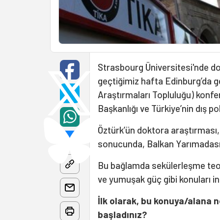
Strasbourg Üniversitesi'nde dok
geçtiğimiz hafta Edinburg’da 
Araştırmaları Topluluğu) konfe
Başkanlığı ve Türkiye’nin dış po
Öztürk’ün doktora araştırması, T
sonucunda, Balkan Yarımadasında
Bu bağlamda sekülerleşme teori
ve yumuşak güç gibi konuları in
İlk olarak, bu konuya/alana 
başladınız?