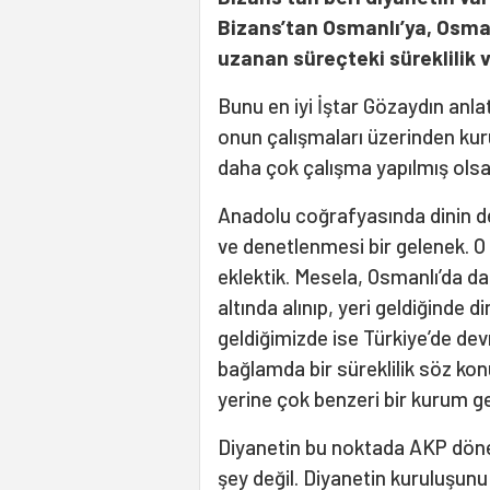
Bizans’tan Osmanlı’ya, Osma
uzanan süreçteki süreklilik 
Bunu en iyi İştar Gözaydın anlat
onun çalışmaları üzerinden kuru
daha çok çalışma yapılmış ols
Anadolu coğrafyasında dinin de
ve denetlenmesi bir gelenek. O c
eklektik. Mesela, Osmanlı’da d
altında alınıp, yeri geldiğinde di
geldiğimizde ise Türkiye’de devr
bağlamda bir süreklilik söz kon
yerine çok benzeri bir kurum ge
Diyanetin bu noktada AKP dönem
şey değil. Diyanetin kuruluşunu 