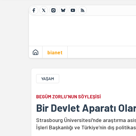
bianet
YAŞAM
BEGÜM ZORLU'NUN SÖYLEŞİSİ
Bir Devlet Aparatı Ola
Strasbourg Üniversitesi'nde araştırma asist
İşleri Başkanlığı ve Türkiye’nin dış politika