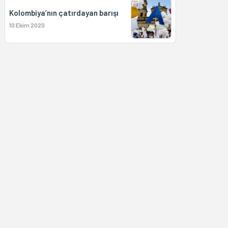
Kolombiya’nın çatırdayan barışı
10 Ekim 2020