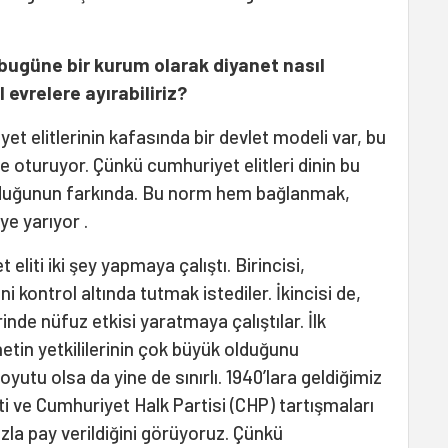
ugüne bir kurum olarak diyanet nasıl
evrelere ayırabiliriz?
t elitlerinin kafasında bir devlet modeli var, bu
 oturuyor. Çünkü cumhuriyet elitleri dinin bu
lduğunun farkında. Bu norm hem bağlanmak,
e yarıyor .
liti iki şey yapmaya çalıştı. Birincisi,
 kontrol altında tutmak istediler. İkincisi de,
nde nüfuz etkisi yaratmaya çalıştılar. İlk
netin yetkililerinin çok büyük olduğunu
yutu olsa da yine de sınırlı. 1940’lara geldiğimiz
i ve Cumhuriyet Halk Partisi (CHP) tartışmaları
la pay verildiğini görüyoruz. Çünkü