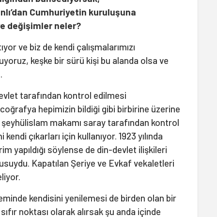
nlı’dan Cumhuriyetin kuruluşuna
ve değişimler neler?
ıyor ve biz de kendi çalışmalarımızı
yoruz, keşke bir sürü kişi bu alanda olsa ve
a.
vlet tarafından kontrol edilmesi
oğrafya hepimizin bildiği gibi birbirine üzerine
a şeyhülislam makamı saray tarafından kontrol
ni kendi çıkarları için kullanıyor. 1923 yılında
im yapıldığı söylense de din-devlet ilişkileri
usuydu. Kapatılan Şeriye ve Evkaf vekaletleri
liyor.
inde kendisini yenilemesi de birden olan bir
sıfır noktası olarak alırsak şu anda içinde