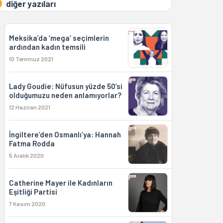
diğer yazıları
Meksika’da ‘mega’ seçimlerin
ardından kadın temsili
10 Temmuz 2021
Lady Goudie: Nüfusun yüzde 50’si
olduğumuzu neden anlamıyorlar?
12 Haziran 2021
İngiltere’den Osmanlı’ya: Hannah
Fatma Rodda
5 Aralık 2020
Catherine Mayer ile Kadınların
Eşitliği Partisi
7 Kasım 2020