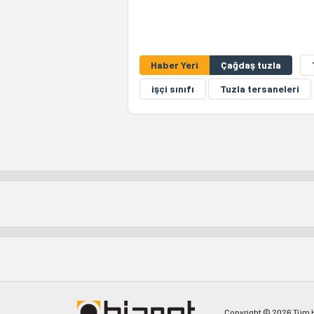
Haber Yeri
Çağdaş tuzla
işçi sınıfı
Tuzla tersaneleri
Copyright © 2026 Tüm Ha