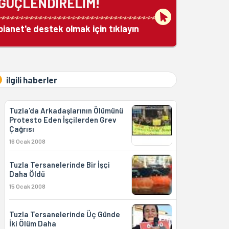
GÜÇLENDİRELİM!
bianet'e destek olmak için tıklayın
ilgili haberler
Tuzla'da Arkadaşlarının Ölümünü
Protesto Eden İşçilerden Grev
Çağrısı
16 Ocak 2008
Tuzla Tersanelerinde Bir İşçi
Daha Öldü
15 Ocak 2008
Tuzla Tersanelerinde Üç Günde
İki Ölüm Daha