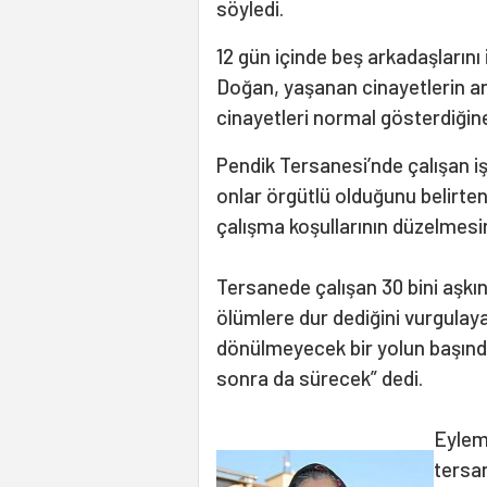
söyledi.
12 gün içinde beş arkadaşlarını 
Doğan, yaşanan cinayetlerin a
cinayetleri normal gösterdiğine
Pendik Tersanesi’nde çalışan iş
onlar örgütlü olduğunu belirte
çalışma koşullarının düzelmesi
Tersanede çalışan 30 bini aşkın 
ölümlere dur dediğini vurgulaya
dönülmeyecek bir yolun başınd
sonra da sürecek” dedi.
Eylem
tersa