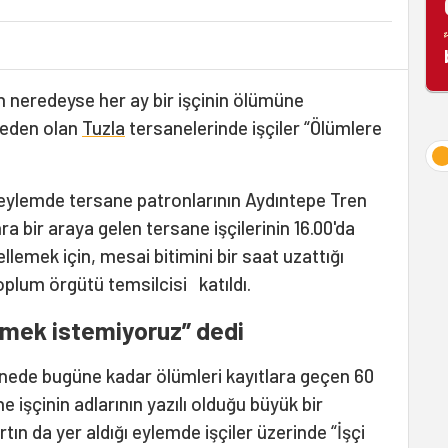
nın neredeyse her ay bir işçinin ölümüne
neden olan
Tuzla
tersanelerinde işçiler “Ölümlere
ı eylemde tersane patronlarının Aydıntepe Tren
 bir araya gelen tersane işçilerinin 16.00'da
llemek için, mesai bitimini bir saat uzattığı
toplum örgütü temsilcisi katıldı.
ölmek istemiyoruz” dedi
nede bugüne kadar ölümleri kayıtlara geçen 60
e işçinin adlarının yazılı olduğu büyük bir
tın da yer aldığı eylemde işçiler üzerinde “İşçi