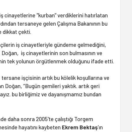
iş cinayetlerine "kurban" verdiklerini hatırlatan
rdından tersaneye gelen Çalışma Bakanının bu
 dikkat çekti.
çilerin iş cinayetleriyle gündeme gelmediğini,
n Doğan, iş cinayetlerinin son bulmasının ve
nin tek yolunun örgütlenmek olduğunu ifade etti.
tersane işçisinin artık bu kölelik koşullarına ve
n Doğan, “Bugün gemileri yaktık. artık geri
ayız. bu birliğimiz ve dayanışmamız bundan
de daha sonra 2005'te çalıştığı Torgem
nesinde hayatını kaybeten
Ekrem Bektaş
’ın