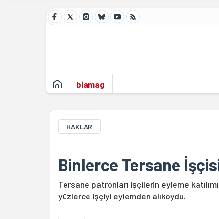
biamag
HAKLAR
Binlerce Tersane İşçis
Tersane patronları işçilerin eyleme katılımı
yüzlerce işçiyi eylemden alıkoydu.