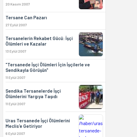
20 Kasım 2007
Tersane Can Pazarı
27 Eylül 2007
Tersanelerin Rekabet Gücü: İşçi
Ölümleri ve Kazalar
13 Eylül 2007
"Tersanede İşçi Ölümleri İçin İşçilerle ve
Sendikayla Görüşün"
11 Eylül 2007
Sendika Tersanelerde İşçi
Ölümlerini Yargıya Taşıdı
11 Eylül 2007
Uras Tersanede İşçi Ölümlerini
Meclis'e Getiriyor
6 Eylül 2007