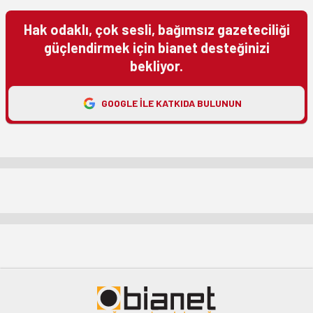
Hak odaklı, çok sesli, bağımsız gazeteciliği
güçlendirmek için bianet desteğinizi
bekliyor.
GOOGLE ILE KATKIDA BULUNUN