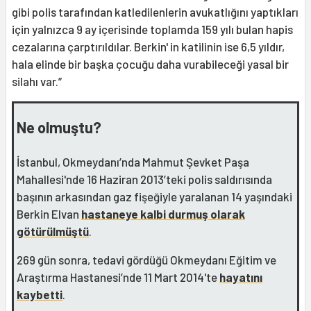
gibi polis tarafından katledilenlerin avukatlığını yaptıkları
için yalnızca 9 ay içerisinde toplamda 159 yılı bulan hapis
cezalarına çarptırıldılar. Berkin' in katilinin ise 6,5 yıldır,
hala elinde bir başka çocuğu daha vurabileceği yasal bir
silahı var.”
Ne olmuştu?
İstanbul, Okmeydanı’nda Mahmut Şevket Paşa
Mahallesi'nde 16 Haziran 2013’teki polis saldırısında
başının arkasından gaz fişeğiyle yaralanan 14 yaşındaki
Berkin Elvan
hastaneye kalbi durmuş olarak
götürülmüştü
.
269 gün sonra, tedavi gördüğü Okmeydanı Eğitim ve
Araştırma Hastanesi’nde 11 Mart 2014'te
hayatını
kaybetti
.