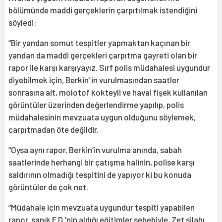
bölümünde maddi gerçeklerin çarpıtılmak istendiğini
söyledi:
“Bir yandan somut tespitler yapmaktan kaçınan bir
yandan da maddi gerçekleri çarpıtma gayreti olan bir
rapor ile karşı karşıyayız. Sırf polis müdahalesi uygundur
diyebilmek için, Berkin' in vurulmasından saatler
sonrasına ait, molotof kokteyli ve havai fişek kullanılan
görüntüler üzerinden değerlendirme yapılıp, polis
müdahalesinin mevzuata uygun olduğunu söylemek,
çarpıtmadan öte değildir.
“Oysa aynı rapor, Berkin’in vurulma anında, sabah
saatlerinde herhangi bir çatışma halinin, polise karşı
saldırının olmadığı tespitini de yapıyor ki bu konuda
görüntüler de çok net.
“Müdahale için mevzuata uygundur tespiti yapabilen
rapor, sanık F.D.’nin aldığı eğitimler sebebiyle, Zet silahı