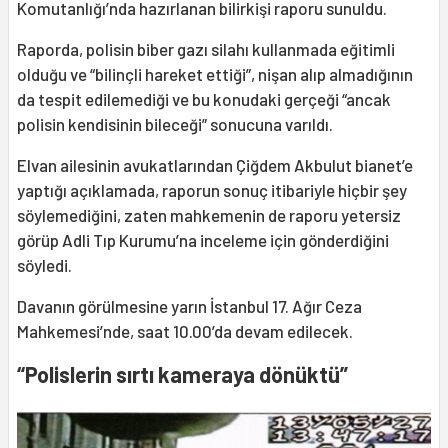
Komutanlığı’nda hazırlanan bilirkişi raporu sunuldu.
Raporda, polisin biber gazı silahı kullanmada eğitimli
olduğu ve “bilinçli hareket ettiği”, nişan alıp almadığının
da tespit edilemediği ve bu konudaki gerçeği “ancak
polisin kendisinin bileceği” sonucuna varıldı.
Elvan ailesinin avukatlarından Çiğdem Akbulut bianet’e
yaptığı açıklamada, raporun sonuç itibariyle hiçbir şey
söylemediğini, zaten mahkemenin de raporu yetersiz
görüp Adli Tıp Kurumu’na inceleme için gönderdiğini
söyledi.
Davanın görülmesine yarın İstanbul 17. Ağır Ceza
Mahkemesi’nde, saat 10.00’da devam edilecek.
“Polislerin sırtı kameraya dönüktü”