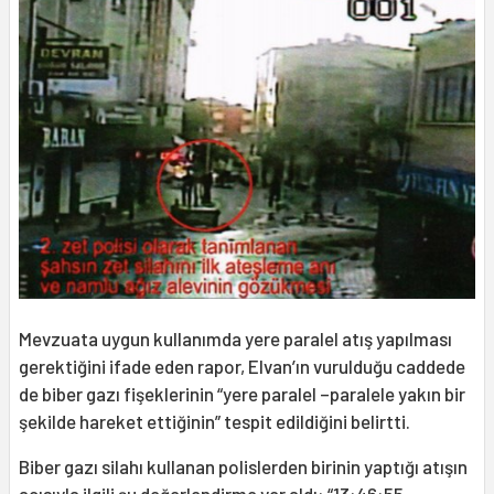
Mevzuata uygun kullanımda yere paralel atış yapılması
gerektiğini ifade eden rapor, Elvan’ın vurulduğu caddede
de biber gazı fişeklerinin “yere paralel –paralele yakın bir
şekilde hareket ettiğinin” tespit edildiğini belirtti.
Biber gazı silahı kullanan polislerden birinin yaptığı atışın