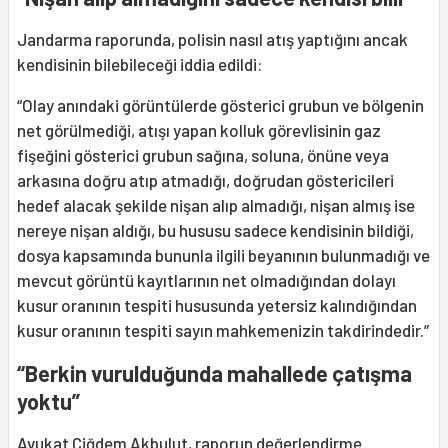
Jandarma raporunda, polisin nasıl atış yaptığını ancak
kendisinin bilebileceği iddia edildi:
“Olay anındaki görüntülerde gösterici grubun ve bölgenin
net görülmediği, atışı yapan kolluk görevlisinin gaz
fişeğini gösterici grubun sağına, soluna, önüne veya
arkasına doğru atıp atmadığı, doğrudan göstericileri
hedef alacak şekilde nişan alıp almadığı, nişan almış ise
nereye nişan aldığı, bu hususu sadece kendisinin bildiği,
dosya kapsamında bununla ilgili beyanının bulunmadığı ve
mevcut görüntü kayıtlarının net olmadığından dolayı
kusur oranının tespiti hususunda yetersiz kalındığından
kusur oranının tespiti sayın mahkemenizin takdirindedir.”
“Berkin vurulduğunda mahallede çatışma
yoktu”
Avukat Çiğdem Akbulut, raporun değerlendirme