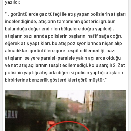
yazıldı:
“…görüntülerde gaz tüfeği ile atış yapan polislerin atışları
incelendiğinde; atışların tamamının gösterici grubun
bulunduğu değerlendirilen bölgelere doğru yapıldığı,
atışların bazılarında polislerin başlarını hafif sağa doğru
eğerek atış yaptıkları, bu atış pozisyonlarında nişan alıp
almadıkları görüntülere göre tespit edilemediği, bazı
atışların ise yere paralel-paralele yakın açılarda olduğu
ve net atış açılarının tespit edilemediği, kolu sargılı 2. Zet
polisinin yaptığı atışlarla diğer iki polisin yaptığı atışların
birbirlerine benzerlik gösterdikleri görülmüştür.”