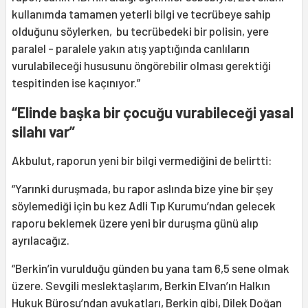
kullanımda tamamen yeterli bilgi ve tecrübeye sahip
olduğunu söylerken, bu tecrübedeki bir polisin, yere
paralel - paralele yakın atış yaptığında canlıların
vurulabileceği hususunu öngörebilir olması gerektiği
tespitinden ise kaçınıyor.”
“Elinde başka bir çocuğu vurabileceği yasal
silahı var”
Akbulut, raporun yeni bir bilgi vermediğini de belirtti:
“Yarınki duruşmada, bu rapor aslında bize yine bir şey
söylemediği için bu kez Adli Tıp Kurumu’ndan gelecek
raporu beklemek üzere yeni bir duruşma günü alıp
ayrılacağız.
“Berkin’in vurulduğu günden bu yana tam 6,5 sene olmak
üzere. Sevgili meslektaşlarım, Berkin Elvan’ın Halkın
Hukuk Bürosu’ndan avukatları, Berkin gibi, Dilek Doğan