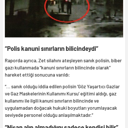
“Polis kanuni sınırların bilicindeydi”
Raporda ayrıca, Zet silahını ateşleyen sanık polisin, biber
gazı kullanmada “kanuni sınırların bilincinde olarak”
hareket ettiği sonucuna varıldı:
“… sanık olduğu iddia edilen polisin ‘Göz Yaşartıcı Gazlar
ve Gaz Maskelerinin Kullanımı Kursu’ eğitimi aldığı, gaz
kullanımı ile ilgili kanuni sınırların bilincinde ve
uygulamadan doğacak hukuki boyutları yorumlayacak
seviyede personel olduğu anlaşılmaktadır.”
“Nişan alıp almadığını sadece kendisi bilir”