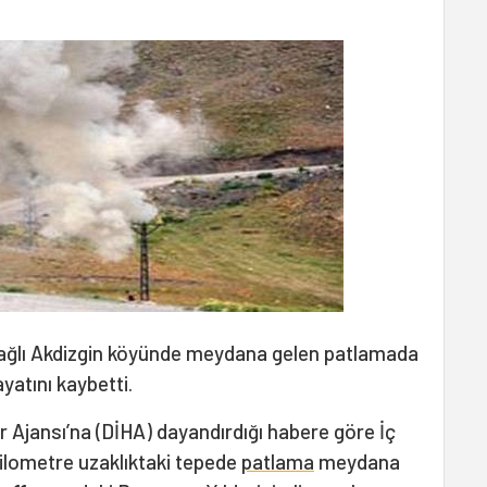
 bağlı Akdizgin köyünde meydana gelen patlamada
yatını kaybetti.
 Ajansı’na (DİHA) dayandırdığı habere göre İç
kilometre uzaklıktaki tepede
patlama
meydana