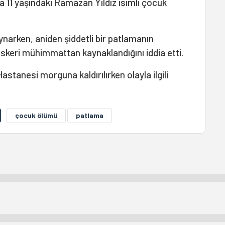
 11 yaşındaki Ramazan Yıldız isimli çocuk
oynarken, aniden şiddetli bir patlamanın
askeri mühimmattan kaynaklandığını iddia etti.
Hastanesi morguna kaldırılırken olayla ilgili
çocuk ölümü
patlama