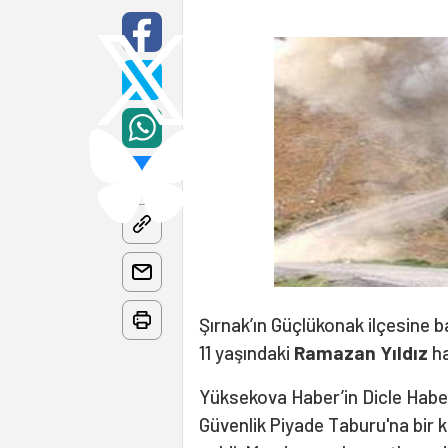
Şırnak’ın Güçlükonak ilçesine
11 yaşındaki
Ramazan Yıldız
ha
Yüksekova Haber’in Dicle Haber
Güvenlik Piyade Taburu'na bir 