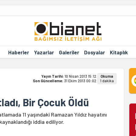
Haberler
Yazarlar
Galeriler
Dosyalar
Kitaplık
Yayın Tarihi:
10 Nisan 2013 15:12
Okuma
Son Güncelleme:
31 Ekim 2013 00:02
1 dakika
ladı, Bir Çocuk Öldü
tlamada 11 yaşındaki Ramazan Yıldız hayatını
ynaklandığı iddia ediliyor.