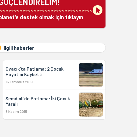
GÜÇLENDİRELİM!
bianet'e destek olmak için tıklayın
ilgili haberler
Ovacık’ta Patlama: 2 Çocuk
Hayatını Kaybetti
15 Temmuz 2019
Şemdinli’de Patlama: İki Çocuk
Yaralı
8 Kasım 2015