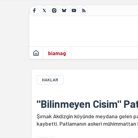
biamag
HAKLAR
"Bilinmeyen Cisim" Pat
Şırnak Akdizgin köyünde meydana gelen pa
kaybetti. Patlamanın askeri mühimmattan ka