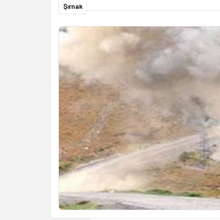
Şırnak