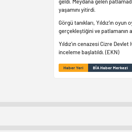
geldi. Meydana gelen patlamada
yaşamını yitirdi.
Görgü tanıkları, Yıldız'ın oyun 
gerçekleştiğini ve patlamanın 
Yıldız’ın cenazesi Cizre Devlet 
inceleme başlatıldı. (EKN)
Haber Yeri
BİA Haber Merkezi