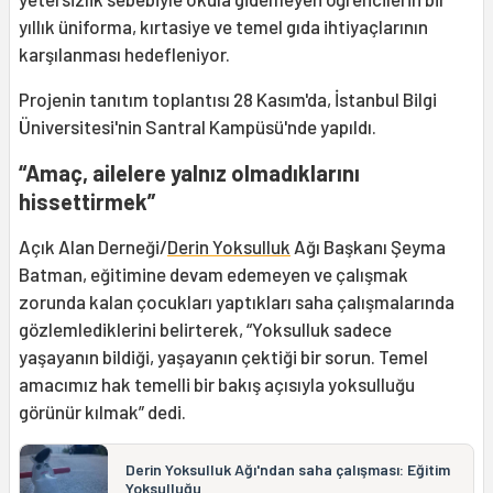
yıllık üniforma, kırtasiye ve temel gıda ihtiyaçlarının
karşılanması hedefleniyor.
Projenin tanıtım toplantısı 28 Kasım'da, İstanbul Bilgi
Üniversitesi'nin Santral Kampüsü'nde yapıldı.
“Amaç, ailelere yalnız olmadıklarını
hissettirmek”
Açık Alan Derneği/
Derin Yoksulluk
Ağı Başkanı Şeyma
Batman, eğitimine devam edemeyen ve çalışmak
zorunda kalan çocukları yaptıkları saha çalışmalarında
gözlemlediklerini belirterek, “Yoksulluk sadece
yaşayanın bildiği, yaşayanın çektiği bir sorun. Temel
amacımız hak temelli bir bakış açısıyla yoksulluğu
görünür kılmak” dedi.
Derin Yoksulluk Ağı'ndan saha çalışması: Eğitim
Yoksulluğu