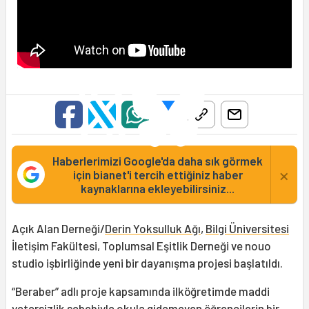
Haberlerimizi Google'da daha sık görmek
×
için bianet'i tercih ettiğiniz haber
kaynaklarına ekleyebilirsiniz...
Açık Alan Derneği/
Derin Yoksulluk Ağı
,
Bilgi Üniversitesi
İletişim Fakültesi, Toplumsal Eşitlik Derneği ve nouo
studio işbirliğinde yeni bir dayanışma projesi başlatıldı.
“Beraber” adlı proje kapsamında ilköğretimde maddi
yetersizlik sebebiyle okula gidemeyen öğrencilerin bir