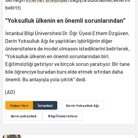
belirtti.
“Yoksulluk ülkenin en önemli sorunlarından”
İstanbul Bilgi Üniversitesi Dr. Öğr. Üyesi Ethem Özgüven,
Derin Yoksulluk Ağı ile yaptıkları işbirliğinin diğer
üniversitelere de model olmasını istediklerini belirterek,
“Yoksulluk ülkenin en önemli sorunlarından biri.
Eğitimsizliği getiriyor ve birçok sorun yaratıyor. Bir tane
bile öğrenciye buradan burs elde etmek sıfırdan daha
önemli. Bu anlayışla yola çıktık” dedi.
(AD)
Haber Yeri
İstanbul
Derin Yoksulluk Ağı
derin yoksulluk
Bilgi Üniversitesi