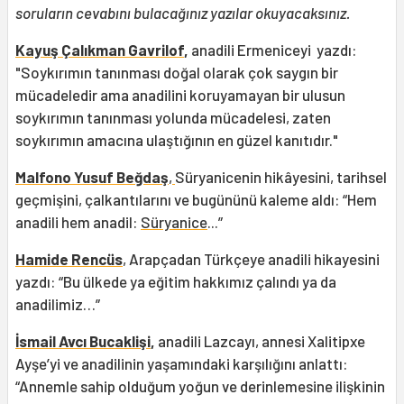
soruların cevabını bulacağınız yazılar okuyacaksınız.
Kayuş Çalıkman Gavrilof
,
anadili Ermeniceyi yazdı:
"Soykırımın tanınması doğal olarak çok saygın bir
mücadeledir ama anadilini koruyamayan bir ulusun
soykırımın tanınması yolunda mücadelesi, zaten
soykırımın amacına ulaştığının en güzel kanıtıdır."
Malfono Yusuf Beğdaş
,
Süryanicenin hikâyesini, tarihsel
geçmişini, çalkantılarını ve bugününü kaleme aldı: “Hem
anadili hem anadil:
Süryanice
...”
Hamide Rencüs
, Arapçadan Türkçeye anadili hikayesini
yazdı: “Bu ülkede ya eğitim hakkımız çalındı ya da
anadilimiz…”
İsmail Avcı Bucaklişi
,
anadili Lazcayı, annesi Xalitipxe
Ayşe’yi ve anadilinin yaşamındaki karşılığını anlattı:
“Annemle sahip olduğum yoğun ve derinlemesine ilişkinin