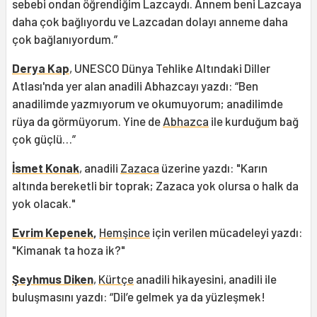
sebebi ondan öğrendiğim Lazcaydı. Annem beni Lazcaya
daha çok bağlıyordu ve Lazcadan dolayı anneme daha
çok bağlanıyordum.”
Derya Kap
, UNESCO Dünya Tehlike Altındaki Diller
Atlası'nda yer alan anadili Abhazcayı yazdı: “Ben
anadilimde yazmıyorum ve okumuyorum; anadilimde
rüya da görmüyorum. Yine de
Abhazca
ile kurduğum bağ
çok güçlü…”
İsmet Konak
, anadili
Zazaca
üzerine yazdı: "Karın
altında bereketli bir toprak; Zazaca yok olursa o halk da
yok olacak."
Evrim Kepenek
,
Hemşince
için verilen mücadeleyi yazdı:
"Kimanak ta hoza ik?"
Şeyhmus Diken
,
Kürtçe
anadili hikayesini, anadili ile
buluşmasını yazdı: “Dil’e gelmek ya da yüzleşmek!