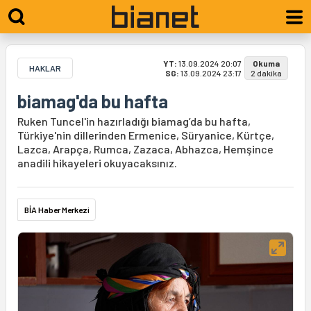
YT:
13.09.2024 20:07
Okuma
HAKLAR
SG:
13.09.2024 23:17
2 dakika
biamag'da bu hafta
Ruken Tuncel'in hazırladığı biamag’da bu hafta,
Türkiye'nin dillerinden Ermenice, Süryanice, Kürtçe,
Lazca, Arapça, Rumca, Zazaca, Abhazca, Hemşince
anadili hikayeleri okuyacaksınız.
BİA Haber Merkezi