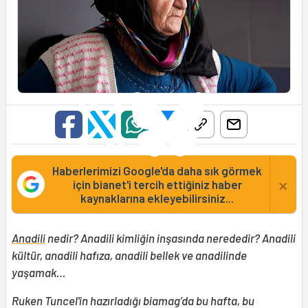
Haberlerimizi Google'da daha sık görmek
×
için bianet'i tercih ettiğiniz haber
kaynaklarına ekleyebilirsiniz...
Anadili
nedir? Anadili kimliğin inşasında nerededir? Anadili
kültür, anadili hafıza, anadili bellek ve anadilinde
yaşamak…
Ruken Tuncel'in hazırladığı biamag’da bu hafta, bu