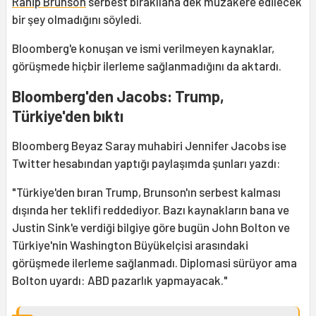
Rahip Brunson
serbest bırakılana dek müzakere edilecek
bir şey olmadığını söyledi.
Bloomberg'e konuşan ve ismi verilmeyen kaynaklar,
görüşmede hiçbir ilerleme sağlanmadığını da aktardı.
Bloomberg'den Jacobs: Trump,
Türkiye'den bıktı
Bloomberg Beyaz Saray muhabiri Jennifer Jacobs ise
Twitter hesabından yaptığı paylaşımda şunları yazdı:
"Türkiye'den bıran Trump, Brunson'ın serbest kalması
dışında her teklifi reddediyor. Bazı kaynakların bana ve
Justin Sink'e verdiği bilgiye göre bugün John Bolton ve
Türkiye'nin Washington Büyükelçisi arasındaki
görüşmede ilerleme sağlanmadı. Diplomasi sürüyor ama
Bolton uyardı: ABD pazarlık yapmayacak."