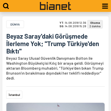
YT:
14.08.2018 12:36
Okuma
DÜNYA
SG:
14.08.2018 15:28
2 dakika
Beyaz Saray'daki Görüşmede
İlerleme Yok; "Trump Türkiye'den
Bıktı"
Beyaz Saray Ulusal Güvenlik Danışmanı Bolton ile
Washington Büyükelçisi Kılıç bir araya geldi. Görüşmeyi
aktaran Bloomberg muhabiri, "Türkiye'den bıkan Trump
Brunson'ın bırakılması dışındaki her teklifi reddediyor"
dedi.
İstanbul