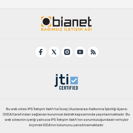
Bu web sitesi IPS İletişim Vakfı'na İsveç Uluslararası Kalkınma İşbirliği Ajansı
(SIDA) tarafından sağlanan kurumsal destek kapsamında yayınlanmaktadır. Bu
web sitesinin içeriği yalnızca IPS İletişim Vakfı'nın sorumluluğundadır ve hiçbir
biçimde SIDA'nın tutumunu yansıtmamaktadır.