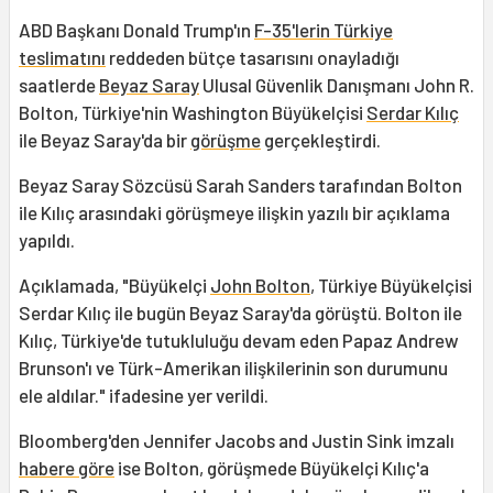
ABD Başkanı Donald Trump'ın
F-35'lerin Türkiye
teslimatını
reddeden bütçe tasarısını onayladığı
saatlerde
Beyaz Saray
Ulusal Güvenlik Danışmanı John R.
Bolton, Türkiye'nin Washington Büyükelçisi
Serdar Kılıç
ile Beyaz Saray'da bir
görüşme
gerçekleştirdi.
Beyaz Saray Sözcüsü Sarah Sanders tarafından Bolton
ile Kılıç arasındaki görüşmeye ilişkin yazılı bir açıklama
yapıldı.
Açıklamada, "Büyükelçi
John Bolton
, Türkiye Büyükelçisi
Serdar Kılıç ile bugün Beyaz Saray'da görüştü. Bolton ile
Kılıç, Türkiye'de tutukluluğu devam eden Papaz Andrew
Brunson'ı ve Türk-Amerikan ilişkilerinin son durumunu
ele aldılar." ifadesine yer verildi.
Bloomberg'den Jennifer Jacobs and Justin Sink imzalı
habere göre
ise Bolton, görüşmede Büyükelçi Kılıç'a