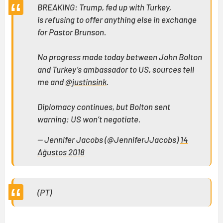
BREAKING: Trump, fed up with Turkey,
is refusing to offer anything else in exchange
for Pastor Brunson.
No progress made today between John Bolton
and Turkey’s ambassador to US, sources tell
me and
@justinsink
.
Diplomacy continues, but Bolton sent
warning: US won’t negotiate.
— Jennifer Jacobs (@JenniferJJacobs)
14
Ağustos 2018
(PT)