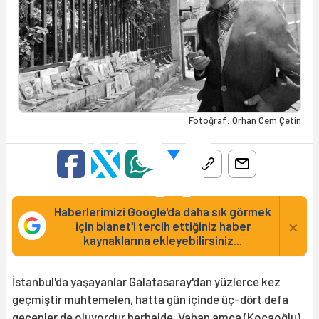
Fotoğraf: Orhan Cem Çetin
Haberlerimizi Google'da daha sık görmek
×
için bianet'i tercih ettiğiniz haber
kaynaklarına ekleyebilirsiniz...
İstanbul'da yaşayanlar Galatasaray'dan yüzlerce kez
geçmiştir muhtemelen, hatta gün içinde üç-dört defa
geçenler de oluyordur herhalde. Vahan amca (Kocaoğlu)