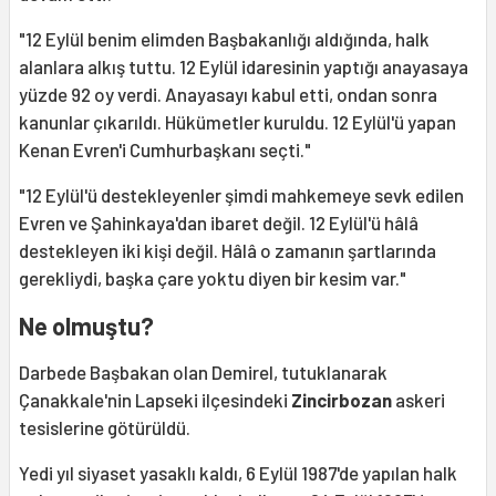
"12 Eylül benim elimden Başbakanlığı aldığında, halk
alanlara alkış tuttu. 12 Eylül idaresinin yaptığı anayasaya
yüzde 92 oy verdi. Anayasayı kabul etti, ondan sonra
kanunlar çıkarıldı. Hükümetler kuruldu. 12 Eylül'ü yapan
Kenan Evren'i Cumhurbaşkanı seçti."
"12 Eylül'ü destekleyenler şimdi mahkemeye sevk edilen
Evren ve Şahinkaya'dan ibaret değil. 12 Eylül'ü hâlâ
destekleyen iki kişi değil. Hâlâ o zamanın şartlarında
gerekliydi, başka çare yoktu diyen bir kesim var."
Ne olmuştu?
Darbede Başbakan olan Demirel, tutuklanarak
Çanakkale'nin Lapseki ilçesindeki
Zincirbozan
askeri
tesislerine götürüldü.
Yedi yıl siyaset yasaklı kaldı, 6 Eylül 1987'de yapılan halk