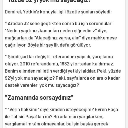
Demirel, Yetkin'e konuyla ilgili özetle şunları söyledi:
* Aradan 32 sene geçtikten sonra bu işin sorumluları
"Neden yaptınız, kanunları neden çiğnediniz" diye,
mağdurları da "Alacağınız varsa, alın" diye mahkemeye
çağırılıyor. Böyle bir şey ilk defa görülüyor.
* Şimdi şartlar değişti, referandum yapıldı, yargılama
oluyor. 2010 referandumu, 1982'yi ortadan kaldırmaz.
Benim elimden milletin verdiği yetkiyi aldılar. Peki, yüzde
92'yi yok mu sayacağız? Peki, sayfalarda onlara o kadar
destek verenleri yok mu sayacağız?
"Zamanında sorsaydınız"
* "Verin hakkımı" diye kimden isteyeceğim? Evren Paşa
ile Tahsin Paşa'dan mı? Bu adamları yargılarken,
yargılama imkânı olmayanlar, bu işin başka gerçek