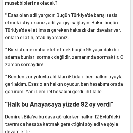
müsebbipleri ne olacak?
* Esas olan adil yargıdır. Bugün Türkiye'de barışı tesis
etmek istiyorsanız, adil yargıyı sağlayın. Bakın bugün
Türkiye'de el atılması gereken haksızlıklar, davalar var,
onlara el atın, atabiliyorsanız.
* Bir sisteme muhalefet etmek bugün 95 yaşındaki bir
adama bunları sormak değildir, zamanında sormaktır. O
zaman sorsaydın!
* Benden zor yoluyla aldıkları iktidarı, ben halkın oyuyla
geri aldım. Esas olan halkın oyudur, ben hesabımı orada
görürüm. Yani Demirel hesabını gördü ihtilalle.
"Halk bu Anayasaya yüzde 92 oy verdi"
Demirel, Bila'ya bu dava görülürken halkın 12 Eylül'deki
tavrını da hesaba katmak gerektiğini söyledi ve şöyle
devam etti: