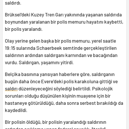
saldırdı.
Brüksel'deki Kuzey Tren Garı yakınında yaşanan saldırıda
boynundan yaralanan bir polis memuru hayatını kaybetti,
bir polis yaralandı.
Olay yerine gelen başka bir polis memuru, yerel saatle
19:15 sularında Schaerbeek semtinde gerçekleştirilen
saldırının ardından saldırganı karnından ve bacağından
vurdu. Saldırgan, yaşamını yitirdi.
Belçika basınına yansıyan haberlere göre, saldırganın
bugün daha önce Evere'deki polis karakoluna gittiği ve
saldırı
düzenleyeceğini söylediği belirtildi. Psikolojik
sorunları olduğu düşünülen kişinin muayene için bir
hastaneye götürüldüğü, daha sonra serbest bırakıldığı da
kaydedildi.
Bir polisin öldüğü, bir polisin yaralandığı saldırının