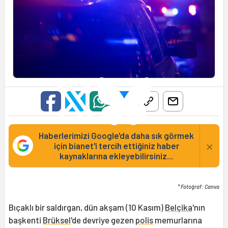
Haberlerimizi Google'da daha sık görmek
×
için bianet'i tercih ettiğiniz haber
kaynaklarına ekleyebilirsiniz...
* Fotoğraf: Canva
Bıçaklı bir saldırgan, dün akşam (10 Kasım)
Belçika
'nın
başkenti
Brüksel
'de devriye gezen
polis
memurlarına