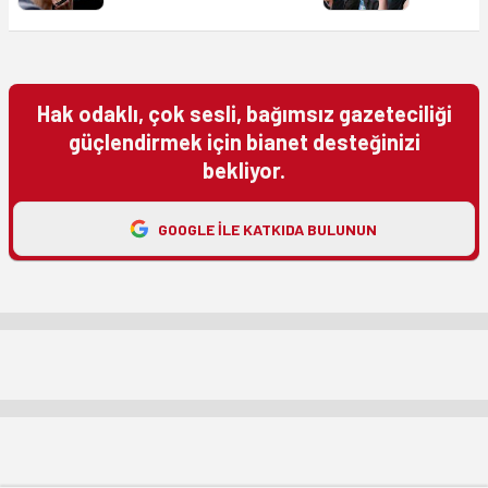
Hak odaklı, çok sesli, bağımsız gazeteciliği
güçlendirmek için bianet desteğinizi
bekliyor.
GOOGLE ILE KATKIDA BULUNUN