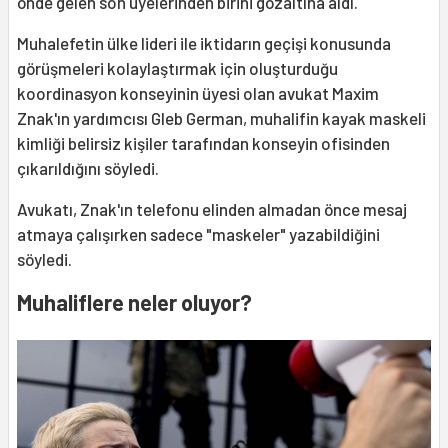
önde gelen son üyelerinden birini gözaltına aldı.
Muhalefetin ülke lideri ile iktidarın geçişi konusunda
görüşmeleri kolaylaştırmak için oluşturduğu
koordinasyon konseyinin üyesi olan avukat Maxim
Znak'ın yardımcısı Gleb German, muhalifin kayak maskeli
kimliği belirsiz kişiler tarafından konseyin ofisinden
çıkarıldığını söyledi.
Avukatı, Znak'ın telefonu elinden almadan önce mesaj
atmaya çalışırken sadece "maskeler" yazabildiğini
söyledi.
Muhaliflere neler oluyor?