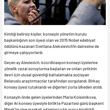
Kimliği belirsiz kişiler, konseyin yönetim kurulu
başkanlığının son üyesi olan ve 2015 Nobel edebiyat
ödülünü kazanan Svetlana Aleksievich'in dairesine de
girmeye çalışıyorlardı.
Geçen ay Alexievich, koordinasyon konseyi üyelerine
yönelik cezai soruşturma başlatan ve onları yetkinin
devri için ulusal güvenliği baltalamakla suçlayan
Belaruslu araştırmacılar tarafından sorgulandı. Birkaç
konsey üyesi tutuklandı ve diğerleri zorla ülkeden atıldı.
Konseyin önde gelen üyelerinden Maria Kolesnikova,
diğer iki konsey üyesiyle birlikte Pazartesi günü başkent
Minsk'te yine maskeli adamlarca bir araca bindirildi.