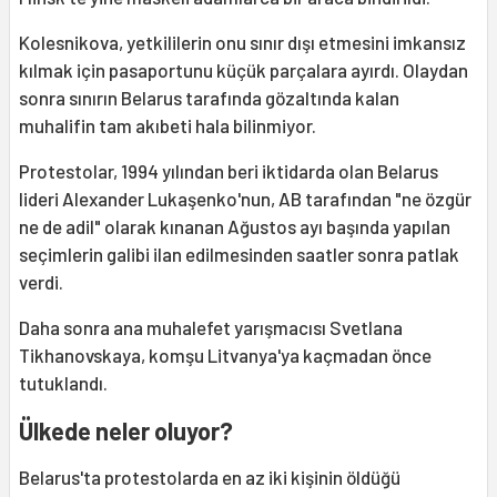
Kolesnikova, yetkililerin onu sınır dışı etmesini imkansız
kılmak için pasaportunu küçük parçalara ayırdı. Olaydan
sonra sınırın Belarus tarafında gözaltında kalan
muhalifin tam akıbeti hala bilinmiyor.
Protestolar, 1994 yılından beri iktidarda olan Belarus
lideri Alexander Lukaşenko'nun, AB tarafından "ne özgür
ne de adil" olarak kınanan Ağustos ayı başında yapılan
seçimlerin galibi ilan edilmesinden saatler sonra patlak
verdi.
Daha sonra ana muhalefet yarışmacısı Svetlana
Tikhanovskaya, komşu Litvanya'ya kaçmadan önce
tutuklandı.
Ülkede neler oluyor?
Belarus'ta protestolarda en az iki kişinin öldüğü