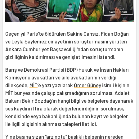
Geçen yıl Paris'te öldürülen
Sakine Cansız
, Fidan Doğan
ve Leyla Şaylemez cinayetinin soruşturmasını yürüten
Ankara Cumhuriyet Başsavcılığı'ndan soruşturmanın
gizliliğinin kaldırılması ve genişletilmesini istendi.
Barış ve Demokrasi Partisi (BDP) Hukuk ve İnsan Hakları
Komisyonu avukatları ve aile avukatlarının verdiği
dilekçede,
MİT
’e yazı yazılarak
Ömer Güney
isimli kişinin
MİT bünyesinde çalışıp çalışmadığının sorulması, Adalet
Bakanı Bekir Bozdağ’ın hangi bilgi ve belgelere dayanarak
ses kaydını iftira olarak değerlendirdiğinin sorulması,
kendisinde veya bakanlığında bulunan kayıt ve belgeler
ile ilgili bilgisinin alınması talepleri iletildi.
Yine basına sızan “arz notu” başlıklı belgenin nereden