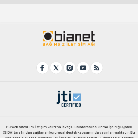
Bu web sitesi IPS İletişim Vakfı'na İsveç Uluslararası Kalkınma İşbirliği Ajansı
(SIDA) tarafından sağlanan kurumsal destek kapsamında yayınlanmaktadır. Bu
web sitesinin içeriği yalnızca IPS İletişim Vakfı'nın sorumluluğundadır ve hiçbir