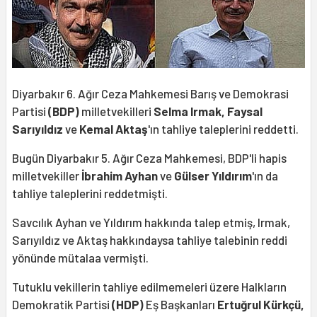
Diyarbakır 6. Ağır Ceza Mahkemesi Barış ve Demokrasi
Partisi
(BDP)
milletvekilleri
Selma Irmak, Faysal
Sarıyıldız
ve
Kemal Aktaş
'ın tahliye taleplerini reddetti.
Bugün Diyarbakır 5. Ağır Ceza Mahkemesi, BDP'li hapis
milletvekiller
İbrahim Ayhan
ve
Gülser Yıldırım
'ın da
tahliye taleplerini reddetmişti.
Savcılık Ayhan ve Yıldırım hakkında talep etmiş, Irmak,
Sarıyıldız ve Aktaş hakkındaysa tahliye talebinin reddi
yönünde mütalaa vermişti.
Tutuklu vekillerin tahliye edilmemeleri üzere Halkların
Demokratik Partisi
(HDP)
Eş Başkanları
Ertuğrul Kürkçü,